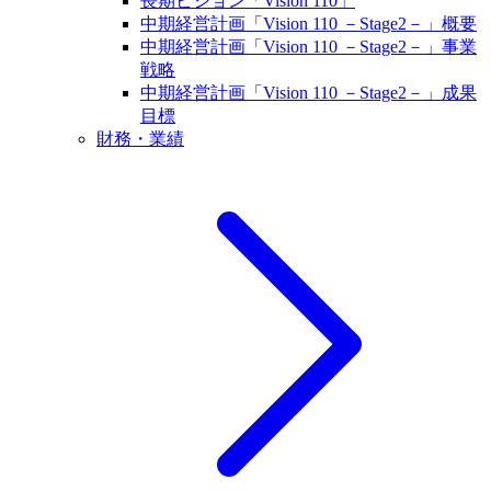
長期ビジョン「Vision 110」
中期経営計画「Vision 110 －Stage2－」概要
中期経営計画「Vision 110 －Stage2－」事業
戦略
中期経営計画「Vision 110 －Stage2－」成果
目標
財務・業績