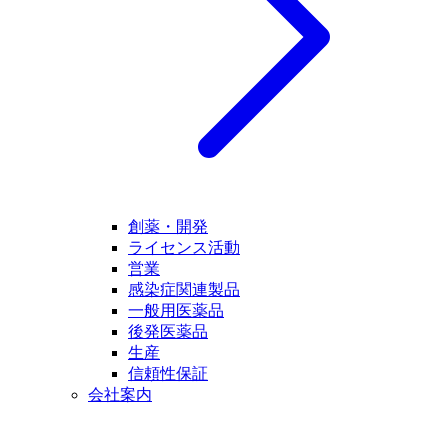
創薬・開発
ライセンス活動
営業
感染症関連製品
一般用医薬品
後発医薬品
生産
信頼性保証
会社案内