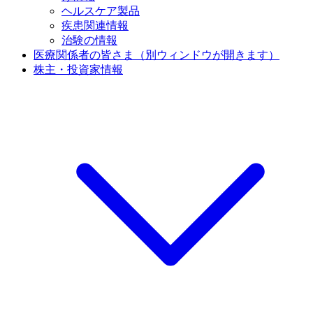
ヘルスケア製品
疾患関連情報
治験の情報
医療関係者の皆さま
（別ウィンドウが開きます）
株主・投資家情報