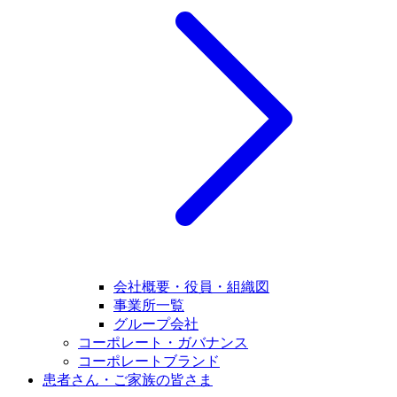
会社概要・役員・組織図
事業所一覧
グループ会社
コーポレート・ガバナンス
コーポレートブランド
患者さん・ご家族の皆さま