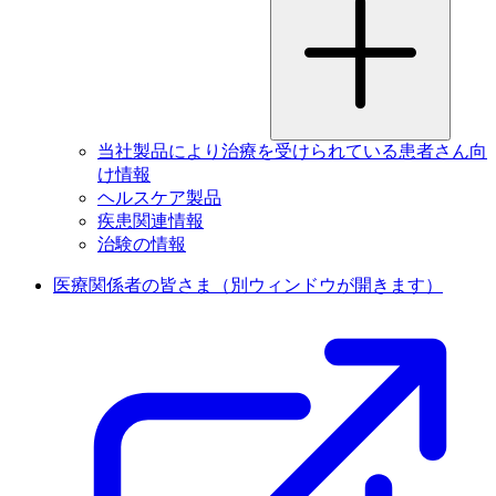
当社製品により治療を受けられている患者さん向
け情報
ヘルスケア製品
疾患関連情報
治験の情報
医療関係者の皆さま
（別ウィンドウが開きます）