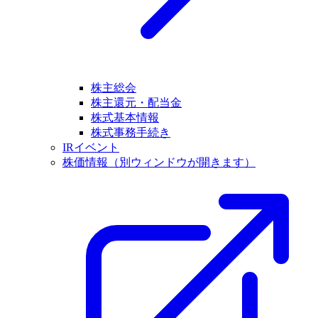
株主総会
株主還元・配当金
株式基本情報
株式事務手続き
IRイベント
株価情報
（別ウィンドウが開きます）