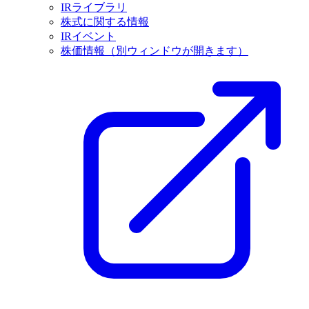
IRライブラリ
株式に関する情報
IRイベント
株価情報
（別ウィンドウが開きます）