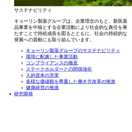
サステナビリティ
キョーリン製薬グループは、企業理念のもと、新医薬
品事業を中核とする企業活動により社会的な責任を果
たすことで持続成長を図るとともに、社会の持続的な
発展への貢献にも取り組んでいます。
キョーリン製薬グループのサステナビリティ
環境に配慮した事業活動
コンプライアンスの徹底
ステークホルダーとの関係強化
人的資本の充実
多様な価値観を尊重した働き方改革の推進
健康経営の推進
研究開発