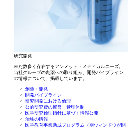
研究開発
未だ数多く存在するアンメット・メディカルニーズ。
当社グループの創薬への取り組み、開発パイプライン
の情報について、掲載しています。
創薬・開発
開発パイプライン
研究開発における倫理
公的研究費の運営・管理体制
医学研究倫理指針に基づく情報公開
治験の情報
医学教育事業助成プログラム
（別ウィンドウが開