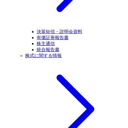
決算短信・説明会資料
有価証券報告書
株主通信
統合報告書
株式に関する情報