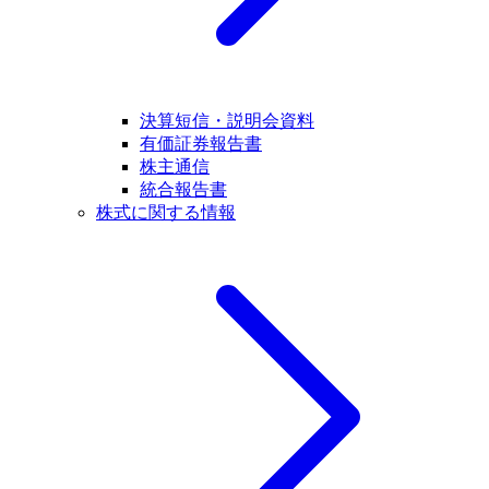
決算短信・説明会資料
有価証券報告書
株主通信
統合報告書
株式に関する情報