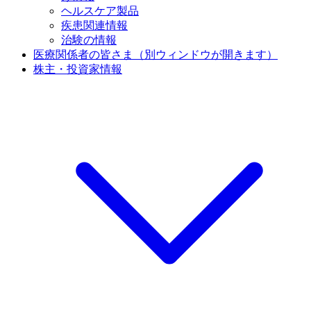
ヘルスケア製品
疾患関連情報
治験の情報
医療関係者の皆さま
（別ウィンドウが開きます）
株主・投資家情報