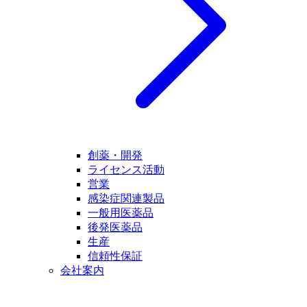
創薬・開発
ライセンス活動
営業
感染症関連製品
一般用医薬品
後発医薬品
生産
信頼性保証
会社案内