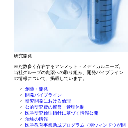
研究開発
未だ数多く存在するアンメット・メディカルニーズ。
当社グループの創薬への取り組み、開発パイプライン
の情報について、掲載しています。
創薬・開発
開発パイプライン
研究開発における倫理
公的研究費の運営・管理体制
医学研究倫理指針に基づく情報公開
治験の情報
医学教育事業助成プログラム
（別ウィンドウが開