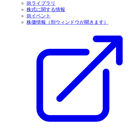
IRライブラリ
株式に関する情報
IRイベント
株価情報
（別ウィンドウが開きます）