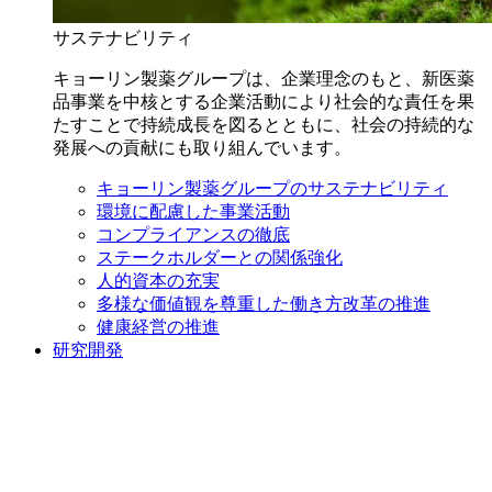
サステナビリティ
キョーリン製薬グループは、企業理念のもと、新医薬
品事業を中核とする企業活動により社会的な責任を果
たすことで持続成長を図るとともに、社会の持続的な
発展への貢献にも取り組んでいます。
キョーリン製薬グループのサステナビリティ
環境に配慮した事業活動
コンプライアンスの徹底
ステークホルダーとの関係強化
人的資本の充実
多様な価値観を尊重した働き方改革の推進
健康経営の推進
研究開発