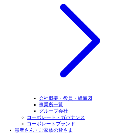
会社概要・役員・組織図
事業所一覧
グループ会社
コーポレート・ガバナンス
コーポレートブランド
患者さん・ご家族の皆さま