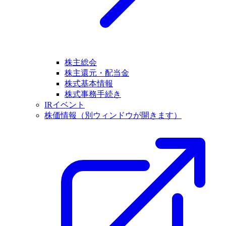
株主総会
株主還元・配当金
株式基本情報
株式事務手続き
IRイベント
株価情報
（別ウィンドウが開きます）