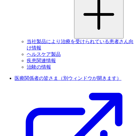
当社製品により治療を受けられている患者さん向
け情報
ヘルスケア製品
疾患関連情報
治験の情報
医療関係者の皆さま
（別ウィンドウが開きます）