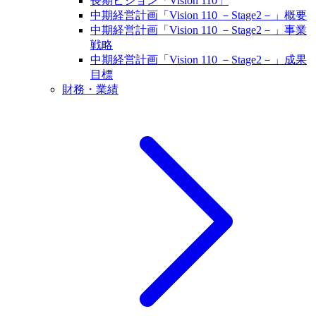
長期ビジョン「Vision 110」
中期経営計画「Vision 110 －Stage2－」概要
中期経営計画「Vision 110 －Stage2－」事業
戦略
中期経営計画「Vision 110 －Stage2－」成果
目標
財務・業績