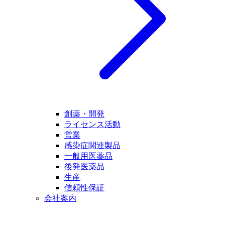
創薬・開発
ライセンス活動
営業
感染症関連製品
一般用医薬品
後発医薬品
生産
信頼性保証
会社案内