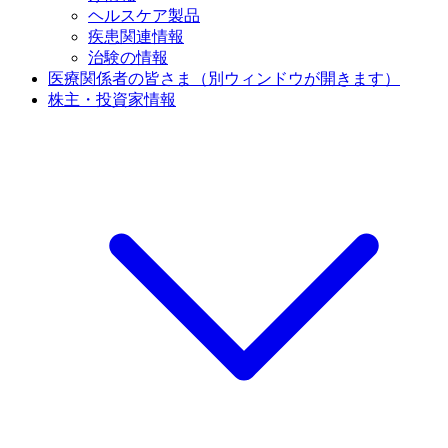
ヘルスケア製品
疾患関連情報
治験の情報
医療関係者の皆さま
（別ウィンドウが開きます）
株主・投資家情報