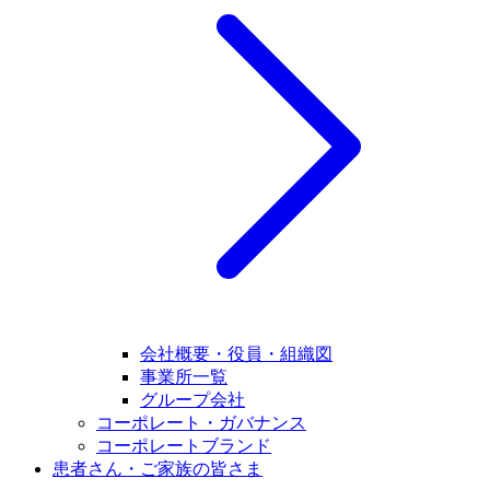
会社概要・役員・組織図
事業所一覧
グループ会社
コーポレート・ガバナンス
コーポレートブランド
患者さん・ご家族の皆さま