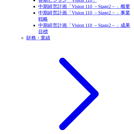
長期ビジョン「Vision 110」
中期経営計画「Vision 110 －Stage2－」概要
中期経営計画「Vision 110 －Stage2－」事業
戦略
中期経営計画「Vision 110 －Stage2－」成果
目標
財務・業績