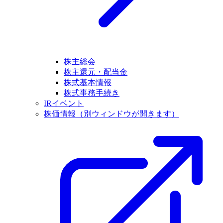
株主総会
株主還元・配当金
株式基本情報
株式事務手続き
IRイベント
株価情報
（別ウィンドウが開きます）