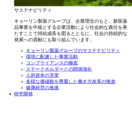
サステナビリティ
キョーリン製薬グループは、企業理念のもと、新医薬
品事業を中核とする企業活動により社会的な責任を果
たすことで持続成長を図るとともに、社会の持続的な
発展への貢献にも取り組んでいます。
キョーリン製薬グループのサステナビリティ
環境に配慮した事業活動
コンプライアンスの徹底
ステークホルダーとの関係強化
人的資本の充実
多様な価値観を尊重した働き方改革の推進
健康経営の推進
研究開発