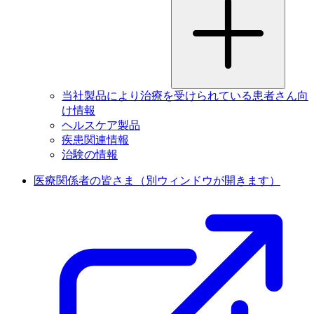
当社製品により治療を受けられている患者さん向
け情報
ヘルスケア製品
疾患関連情報
治験の情報
医療関係者の皆さま
（別ウィンドウが開きます）