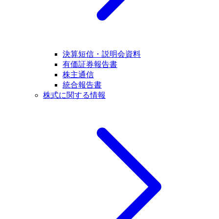
決算短信・説明会資料
有価証券報告書
株主通信
統合報告書
株式に関する情報