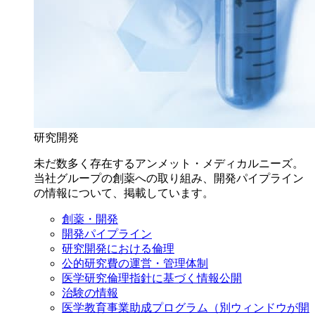
研究開発
未だ数多く存在するアンメット・メディカルニーズ。
当社グループの創薬への取り組み、開発パイプライン
の情報について、掲載しています。
創薬・開発
開発パイプライン
研究開発における倫理
公的研究費の運営・管理体制
医学研究倫理指針に基づく情報公開
治験の情報
医学教育事業助成プログラム
（別ウィンドウが開