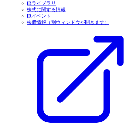
IRライブラリ
株式に関する情報
IRイベント
株価情報
（別ウィンドウが開きます）