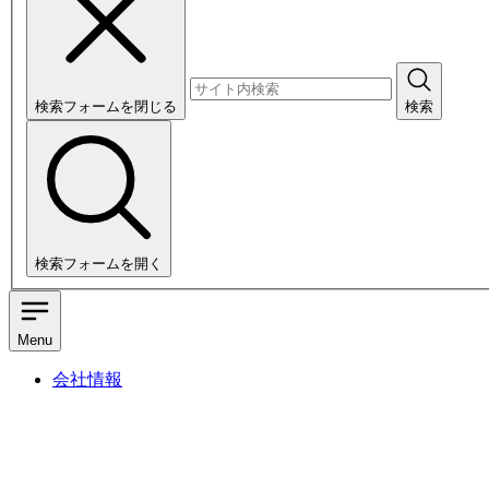
検索フォームを閉じる
検索
検索フォームを開く
Menu
会社情報