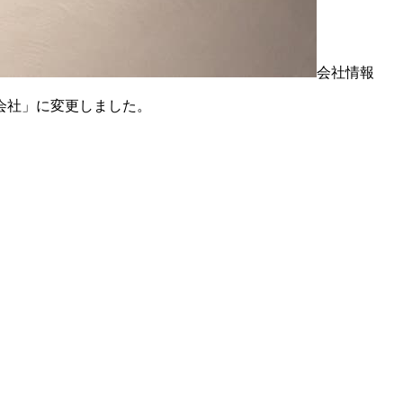
会社情報
会社」に変更しました。