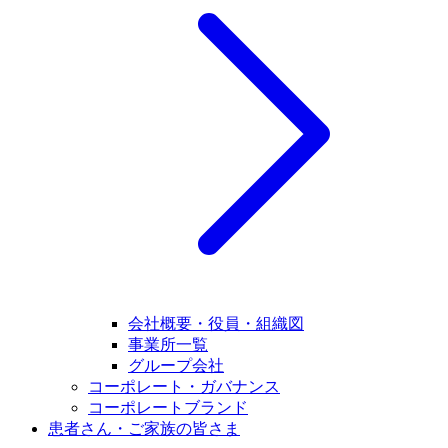
会社概要・役員・組織図
事業所一覧
グループ会社
コーポレート・ガバナンス
コーポレートブランド
患者さん・ご家族の皆さま