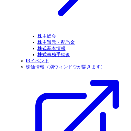
株主総会
株主還元・配当金
株式基本情報
株式事務手続き
IRイベント
株価情報
（別ウィンドウが開きます）