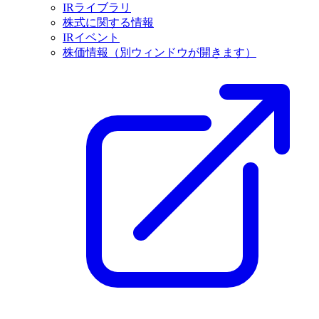
IRライブラリ
株式に関する情報
IRイベント
株価情報
（別ウィンドウが開きます）