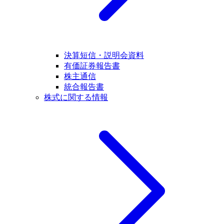
決算短信・説明会資料
有価証券報告書
株主通信
統合報告書
株式に関する情報