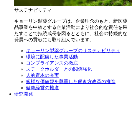
サステナビリティ
キョーリン製薬グループは、企業理念のもと、新医薬
品事業を中核とする企業活動により社会的な責任を果
たすことで持続成長を図るとともに、社会の持続的な
発展への貢献にも取り組んでいます。
キョーリン製薬グループのサステナビリティ
環境に配慮した事業活動
コンプライアンスの徹底
ステークホルダーとの関係強化
人的資本の充実
多様な価値観を尊重した働き方改革の推進
健康経営の推進
研究開発