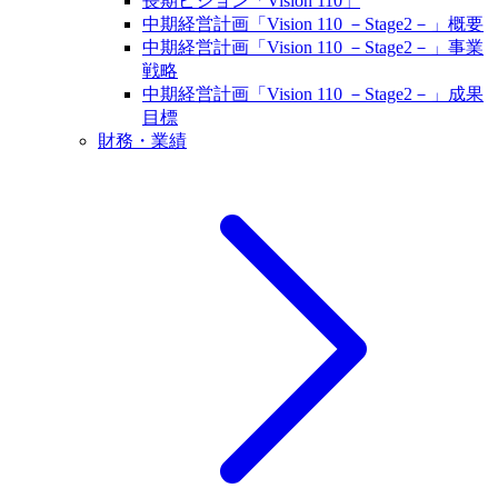
長期ビジョン「Vision 110」
中期経営計画「Vision 110 －Stage2－」概要
中期経営計画「Vision 110 －Stage2－」事業
戦略
中期経営計画「Vision 110 －Stage2－」成果
目標
財務・業績