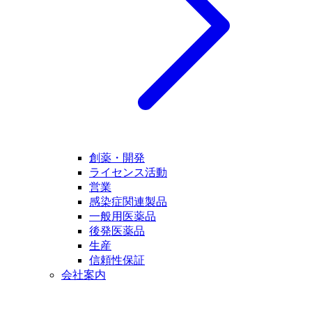
創薬・開発
ライセンス活動
営業
感染症関連製品
一般用医薬品
後発医薬品
生産
信頼性保証
会社案内