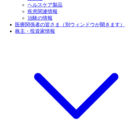
ヘルスケア製品
疾患関連情報
治験の情報
医療関係者の皆さま
（別ウィンドウが開きます）
株主・投資家情報