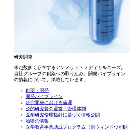
研究開発
未だ数多く存在するアンメット・メディカルニーズ。
当社グループの創薬への取り組み、開発パイプライン
の情報について、掲載しています。
創薬・開発
開発パイプライン
研究開発における倫理
公的研究費の運営・管理体制
医学研究倫理指針に基づく情報公開
治験の情報
医学教育事業助成プログラム
（別ウィンドウが開