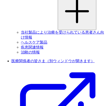
当社製品により治療を受けられている患者さん向
け情報
ヘルスケア製品
疾患関連情報
治験の情報
医療関係者の皆さま
（別ウィンドウが開きます）