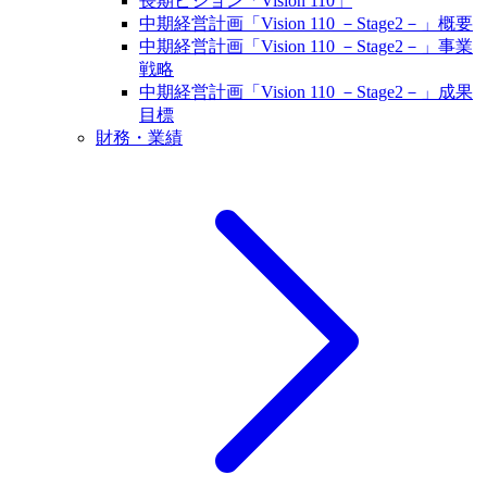
長期ビジョン「Vision 110」
中期経営計画「Vision 110 －Stage2－」概要
中期経営計画「Vision 110 －Stage2－」事業
戦略
中期経営計画「Vision 110 －Stage2－」成果
目標
財務・業績