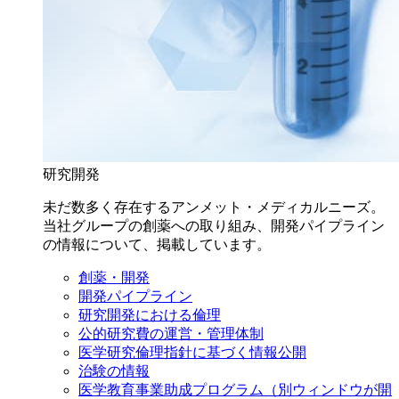
研究開発
未だ数多く存在するアンメット・メディカルニーズ。
当社グループの創薬への取り組み、開発パイプライン
の情報について、掲載しています。
創薬・開発
開発パイプライン
研究開発における倫理
公的研究費の運営・管理体制
医学研究倫理指針に基づく情報公開
治験の情報
医学教育事業助成プログラム
（別ウィンドウが開