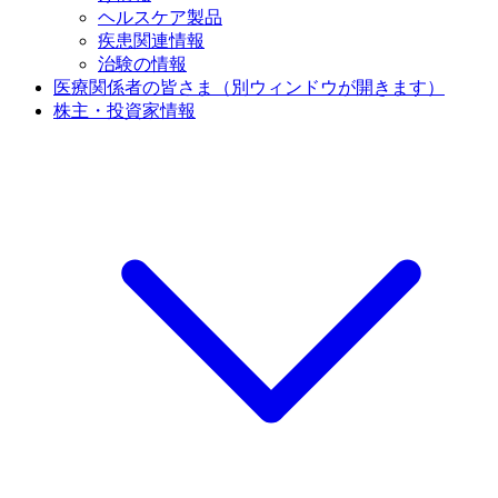
ヘルスケア製品
疾患関連情報
治験の情報
医療関係者の皆さま
（別ウィンドウが開きます）
株主・投資家情報