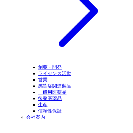
創薬・開発
ライセンス活動
営業
感染症関連製品
一般用医薬品
後発医薬品
生産
信頼性保証
会社案内