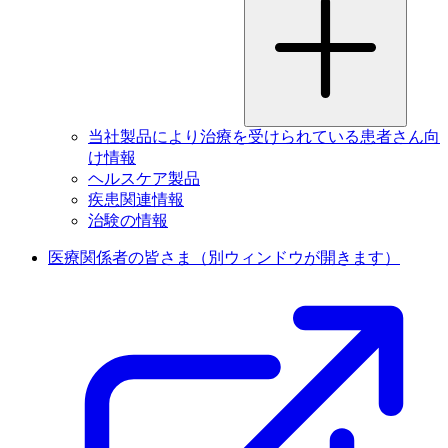
当社製品により治療を受けられている患者さん向
け情報
ヘルスケア製品
疾患関連情報
治験の情報
医療関係者の皆さま
（別ウィンドウが開きます）