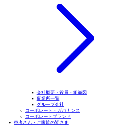
会社概要・役員・組織図
事業所一覧
グループ会社
コーポレート・ガバナンス
コーポレートブランド
患者さん・ご家族の皆さま