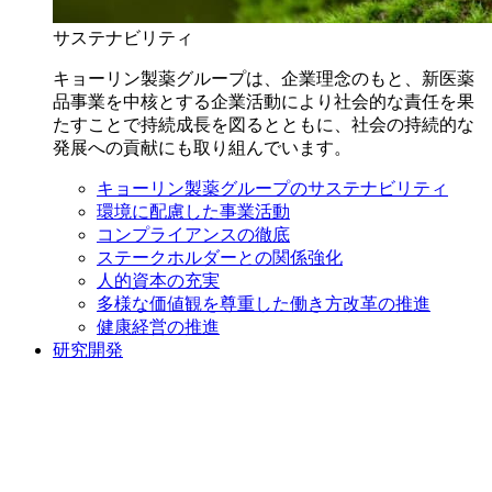
サステナビリティ
キョーリン製薬グループは、企業理念のもと、新医薬
品事業を中核とする企業活動により社会的な責任を果
たすことで持続成長を図るとともに、社会の持続的な
発展への貢献にも取り組んでいます。
キョーリン製薬グループのサステナビリティ
環境に配慮した事業活動
コンプライアンスの徹底
ステークホルダーとの関係強化
人的資本の充実
多様な価値観を尊重した働き方改革の推進
健康経営の推進
研究開発