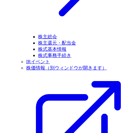
株主総会
株主還元・配当金
株式基本情報
株式事務手続き
IRイベント
株価情報
（別ウィンドウが開きます）