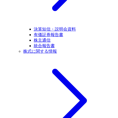
決算短信・説明会資料
有価証券報告書
株主通信
統合報告書
株式に関する情報