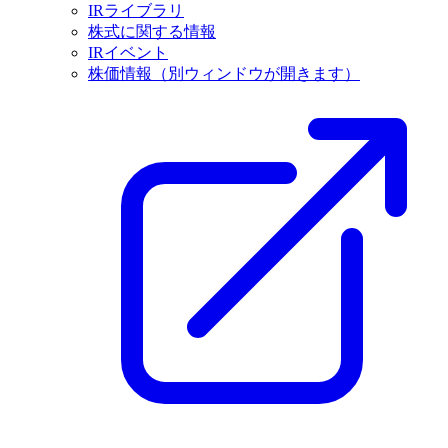
IRライブラリ
株式に関する情報
IRイベント
株価情報
（別ウィンドウが開きます）