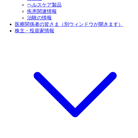
ヘルスケア製品
疾患関連情報
治験の情報
医療関係者の皆さま
（別ウィンドウが開きます）
株主・投資家情報