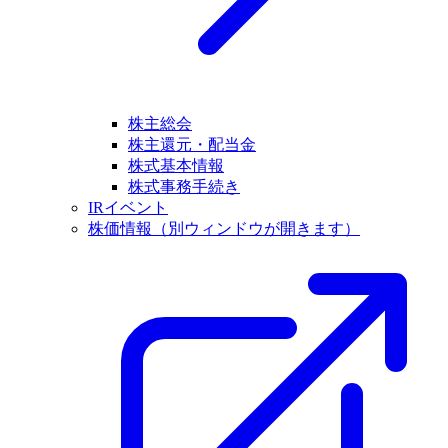
株主総会
株主還元・配当金
株式基本情報
株式事務手続き
IRイベント
株価情報
（別ウィンドウが開きます）