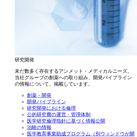
研究開発
未だ数多く存在するアンメット・メディカルニーズ。
当社グループの創薬への取り組み、開発パイプライン
の情報について、掲載しています。
創薬・開発
開発パイプライン
研究開発における倫理
公的研究費の運営・管理体制
医学研究倫理指針に基づく情報公開
治験の情報
医学教育事業助成プログラム
（別ウィンドウが開