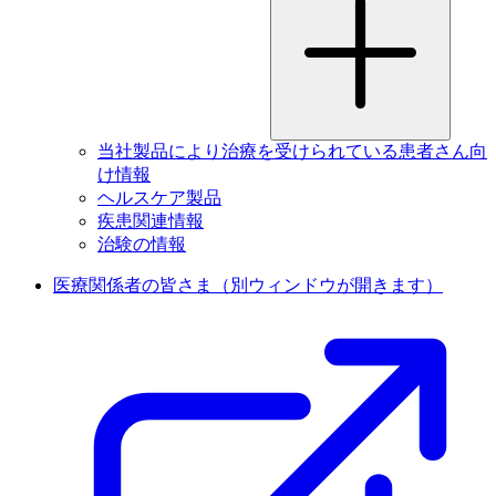
当社製品により治療を受けられている患者さん向
け情報
ヘルスケア製品
疾患関連情報
治験の情報
医療関係者の皆さま
（別ウィンドウが開きます）