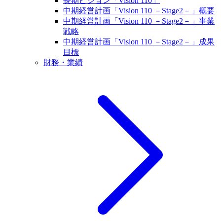
長期ビジョン「Vision 110」
中期経営計画「Vision 110 －Stage2－」概要
中期経営計画「Vision 110 －Stage2－」事業
戦略
中期経営計画「Vision 110 －Stage2－」成果
目標
財務・業績