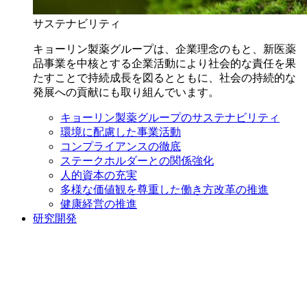
サステナビリティ
キョーリン製薬グループは、企業理念のもと、新医薬
品事業を中核とする企業活動により社会的な責任を果
たすことで持続成長を図るとともに、社会の持続的な
発展への貢献にも取り組んでいます。
キョーリン製薬グループのサステナビリティ
環境に配慮した事業活動
コンプライアンスの徹底
ステークホルダーとの関係強化
人的資本の充実
多様な価値観を尊重した働き方改革の推進
健康経営の推進
研究開発