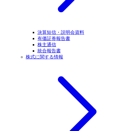
決算短信・説明会資料
有価証券報告書
株主通信
統合報告書
株式に関する情報