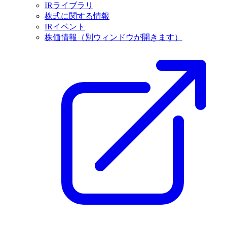
IRライブラリ
株式に関する情報
IRイベント
株価情報
（別ウィンドウが開きます）