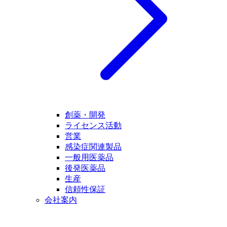
創薬・開発
ライセンス活動
営業
感染症関連製品
一般用医薬品
後発医薬品
生産
信頼性保証
会社案内