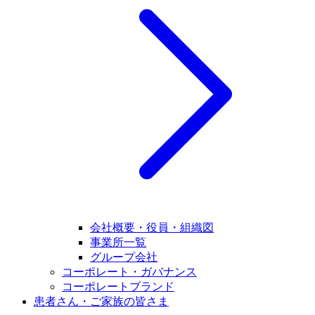
会社概要・役員・組織図
事業所一覧
グループ会社
コーポレート・ガバナンス
コーポレートブランド
患者さん・ご家族の皆さま