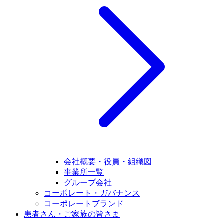
会社概要・役員・組織図
事業所一覧
グループ会社
コーポレート・ガバナンス
コーポレートブランド
患者さん・ご家族の皆さま