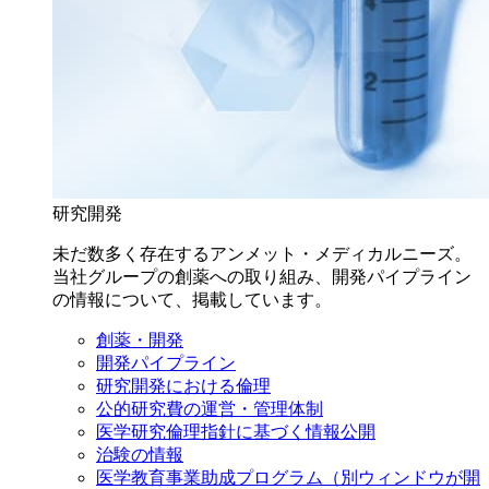
研究開発
未だ数多く存在するアンメット・メディカルニーズ。
当社グループの創薬への取り組み、開発パイプライン
の情報について、掲載しています。
創薬・開発
開発パイプライン
研究開発における倫理
公的研究費の運営・管理体制
医学研究倫理指針に基づく情報公開
治験の情報
医学教育事業助成プログラム
（別ウィンドウが開