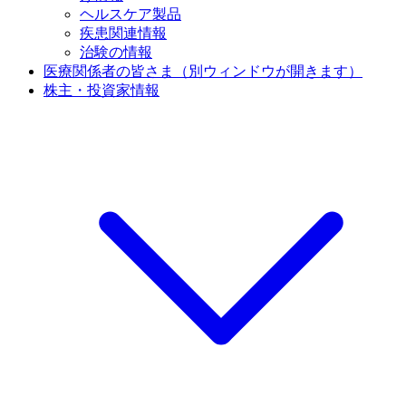
ヘルスケア製品
疾患関連情報
治験の情報
医療関係者の皆さま
（別ウィンドウが開きます）
株主・投資家情報