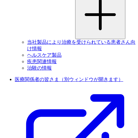
当社製品により治療を受けられている患者さん向
け情報
ヘルスケア製品
疾患関連情報
治験の情報
医療関係者の皆さま
（別ウィンドウが開きます）