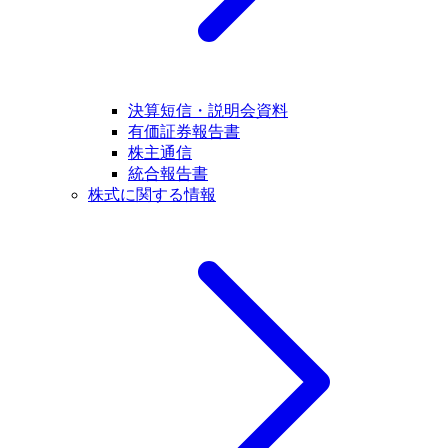
決算短信・説明会資料
有価証券報告書
株主通信
統合報告書
株式に関する情報