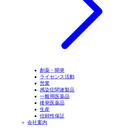
創薬・開発
ライセンス活動
営業
感染症関連製品
一般用医薬品
後発医薬品
生産
信頼性保証
会社案内