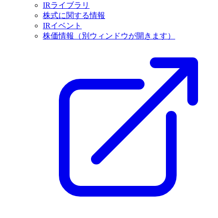
IRライブラリ
株式に関する情報
IRイベント
株価情報
（別ウィンドウが開きます）