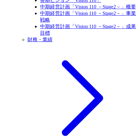
長期ビジョン「Vision 110」
中期経営計画「Vision 110 －Stage2－」概要
中期経営計画「Vision 110 －Stage2－」事業
戦略
中期経営計画「Vision 110 －Stage2－」成果
目標
財務・業績