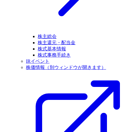
株主総会
株主還元・配当金
株式基本情報
株式事務手続き
IRイベント
株価情報
（別ウィンドウが開きます）