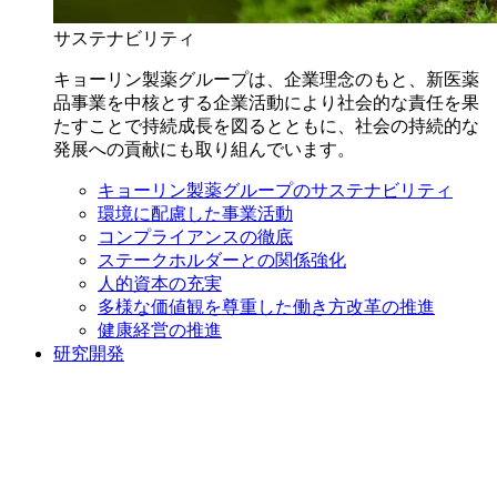
サステナビリティ
キョーリン製薬グループは、企業理念のもと、新医薬
品事業を中核とする企業活動により社会的な責任を果
たすことで持続成長を図るとともに、社会の持続的な
発展への貢献にも取り組んでいます。
キョーリン製薬グループのサステナビリティ
環境に配慮した事業活動
コンプライアンスの徹底
ステークホルダーとの関係強化
人的資本の充実
多様な価値観を尊重した働き方改革の推進
健康経営の推進
研究開発