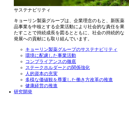
サステナビリティ
キョーリン製薬グループは、企業理念のもと、新医薬
品事業を中核とする企業活動により社会的な責任を果
たすことで持続成長を図るとともに、社会の持続的な
発展への貢献にも取り組んでいます。
キョーリン製薬グループのサステナビリティ
環境に配慮した事業活動
コンプライアンスの徹底
ステークホルダーとの関係強化
人的資本の充実
多様な価値観を尊重した働き方改革の推進
健康経営の推進
研究開発