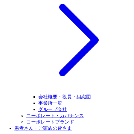
会社概要・役員・組織図
事業所一覧
グループ会社
コーポレート・ガバナンス
コーポレートブランド
患者さん・ご家族の皆さま