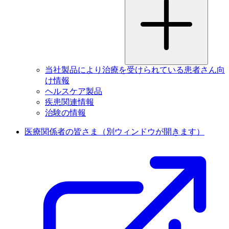
当社製品により治療を受けられている患者さん向
け情報
ヘルスケア製品
疾患関連情報
治験の情報
医療関係者の皆さま
（別ウィンドウが開きます）