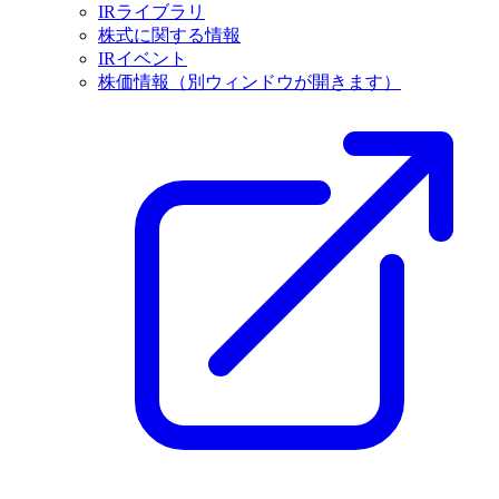
IRライブラリ
株式に関する情報
IRイベント
株価情報
（別ウィンドウが開きます）