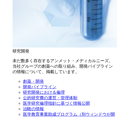
研究開発
未だ数多く存在するアンメット・メディカルニーズ。
当社グループの創薬への取り組み、開発パイプライン
の情報について、掲載しています。
創薬・開発
開発パイプライン
研究開発における倫理
公的研究費の運営・管理体制
医学研究倫理指針に基づく情報公開
治験の情報
医学教育事業助成プログラム
（別ウィンドウが開