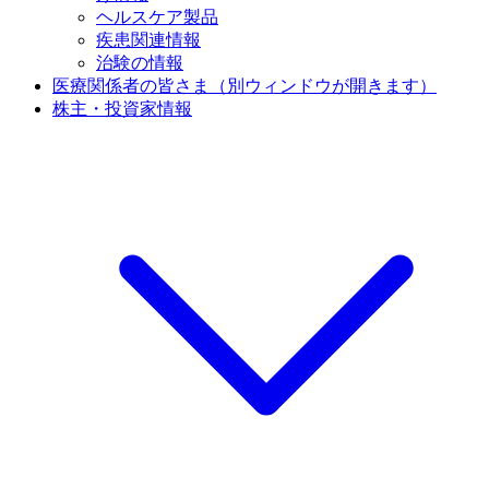
ヘルスケア製品
疾患関連情報
治験の情報
医療関係者の皆さま
（別ウィンドウが開きます）
株主・投資家情報