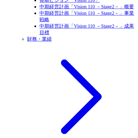
長期ビジョン「Vision 110」
中期経営計画「Vision 110 －Stage2－」概要
中期経営計画「Vision 110 －Stage2－」事業
戦略
中期経営計画「Vision 110 －Stage2－」成果
目標
財務・業績