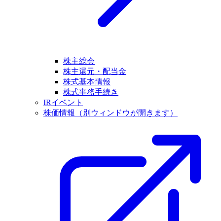
株主総会
株主還元・配当金
株式基本情報
株式事務手続き
IRイベント
株価情報
（別ウィンドウが開きます）