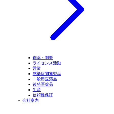
創薬・開発
ライセンス活動
営業
感染症関連製品
一般用医薬品
後発医薬品
生産
信頼性保証
会社案内