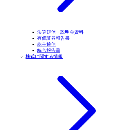
決算短信・説明会資料
有価証券報告書
株主通信
統合報告書
株式に関する情報