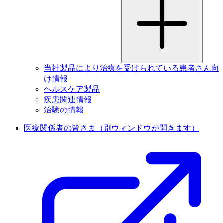
当社製品により治療を受けられている患者さん向
け情報
ヘルスケア製品
疾患関連情報
治験の情報
医療関係者の皆さま
（別ウィンドウが開きます）