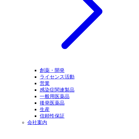
創薬・開発
ライセンス活動
営業
感染症関連製品
一般用医薬品
後発医薬品
生産
信頼性保証
会社案内