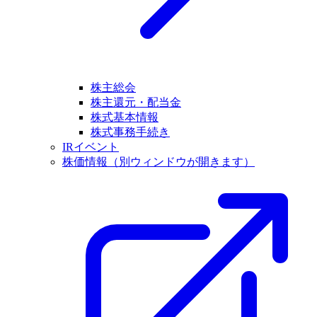
株主総会
株主還元・配当金
株式基本情報
株式事務手続き
IRイベント
株価情報
（別ウィンドウが開きます）