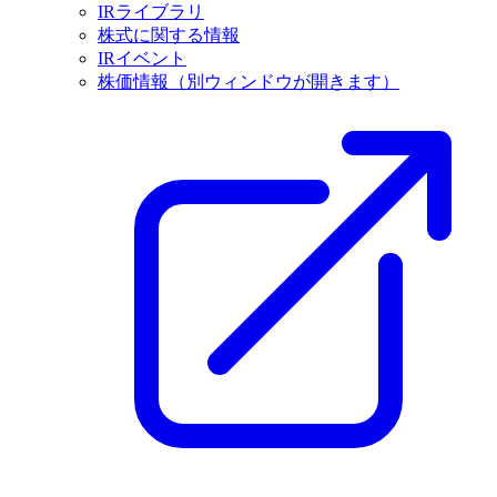
IRライブラリ
株式に関する情報
IRイベント
株価情報
（別ウィンドウが開きます）