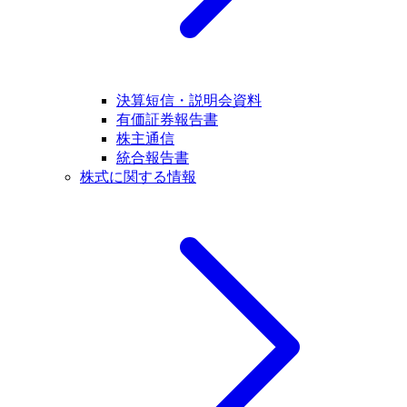
決算短信・説明会資料
有価証券報告書
株主通信
統合報告書
株式に関する情報