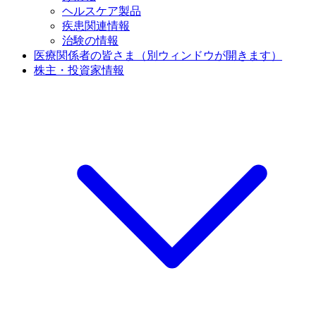
ヘルスケア製品
疾患関連情報
治験の情報
医療関係者の皆さま
（別ウィンドウが開きます）
株主・投資家情報