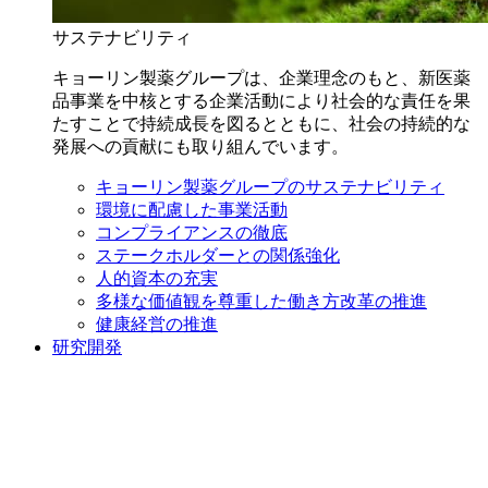
サステナビリティ
キョーリン製薬グループは、企業理念のもと、新医薬
品事業を中核とする企業活動により社会的な責任を果
たすことで持続成長を図るとともに、社会の持続的な
発展への貢献にも取り組んでいます。
キョーリン製薬グループのサステナビリティ
環境に配慮した事業活動
コンプライアンスの徹底
ステークホルダーとの関係強化
人的資本の充実
多様な価値観を尊重した働き方改革の推進
健康経営の推進
研究開発