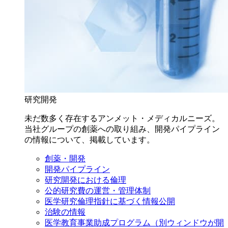
研究開発
未だ数多く存在するアンメット・メディカルニーズ。
当社グループの創薬への取り組み、開発パイプライン
の情報について、掲載しています。
創薬・開発
開発パイプライン
研究開発における倫理
公的研究費の運営・管理体制
医学研究倫理指針に基づく情報公開
治験の情報
医学教育事業助成プログラム
（別ウィンドウが開