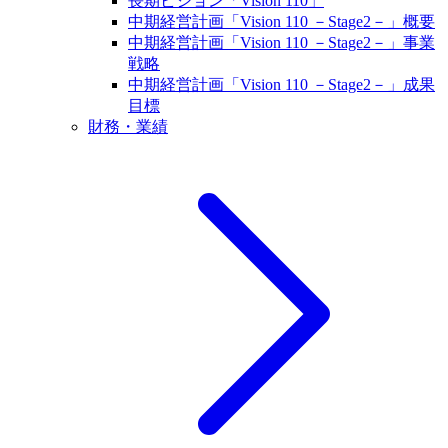
長期ビジョン「Vision 110」
中期経営計画「Vision 110 －Stage2－」概要
中期経営計画「Vision 110 －Stage2－」事業
戦略
中期経営計画「Vision 110 －Stage2－」成果
目標
財務・業績