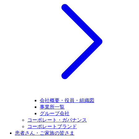
会社概要・役員・組織図
事業所一覧
グループ会社
コーポレート・ガバナンス
コーポレートブランド
患者さん・ご家族の皆さま