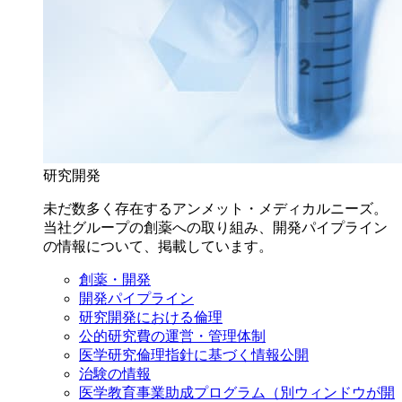
研究開発
未だ数多く存在するアンメット・メディカルニーズ。
当社グループの創薬への取り組み、開発パイプライン
の情報について、掲載しています。
創薬・開発
開発パイプライン
研究開発における倫理
公的研究費の運営・管理体制
医学研究倫理指針に基づく情報公開
治験の情報
医学教育事業助成プログラム
（別ウィンドウが開