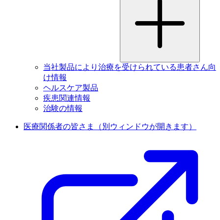
当社製品により治療を受けられている患者さん向
け情報
ヘルスケア製品
疾患関連情報
治験の情報
医療関係者の皆さま
（別ウィンドウが開きます）