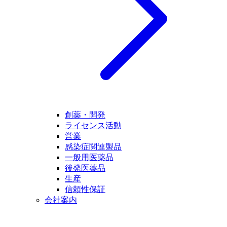
創薬・開発
ライセンス活動
営業
感染症関連製品
一般用医薬品
後発医薬品
生産
信頼性保証
会社案内