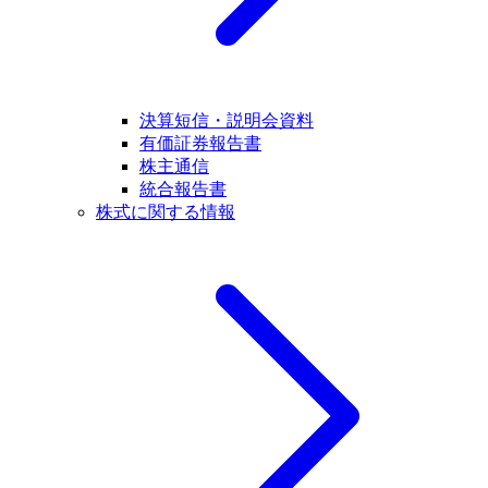
決算短信・説明会資料
有価証券報告書
株主通信
統合報告書
株式に関する情報