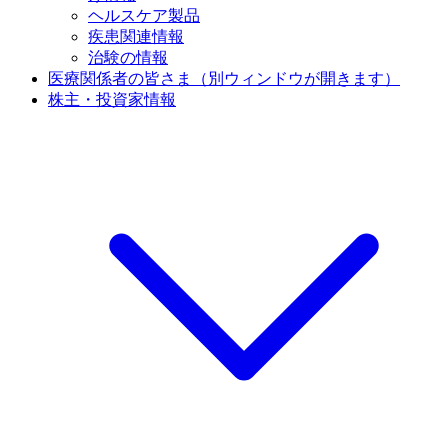
ヘルスケア製品
疾患関連情報
治験の情報
医療関係者の皆さま
（別ウィンドウが開きます）
株主・投資家情報