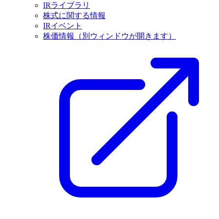
IRライブラリ
株式に関する情報
IRイベント
株価情報
（別ウィンドウが開きます）