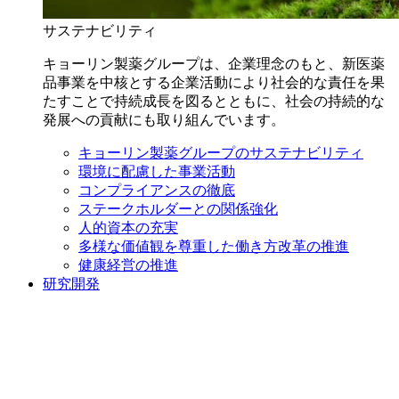
サステナビリティ
キョーリン製薬グループは、企業理念のもと、新医薬
品事業を中核とする企業活動により社会的な責任を果
たすことで持続成長を図るとともに、社会の持続的な
発展への貢献にも取り組んでいます。
キョーリン製薬グループのサステナビリティ
環境に配慮した事業活動
コンプライアンスの徹底
ステークホルダーとの関係強化
人的資本の充実
多様な価値観を尊重した働き方改革の推進
健康経営の推進
研究開発