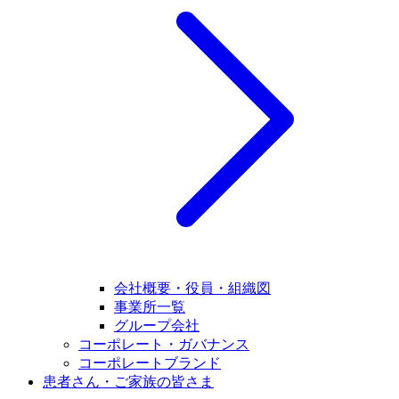
会社概要・役員・組織図
事業所一覧
グループ会社
コーポレート・ガバナンス
コーポレートブランド
患者さん・ご家族の皆さま