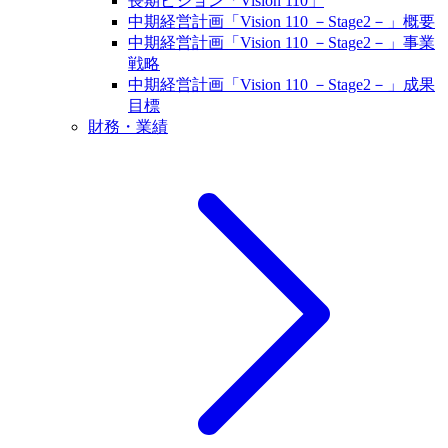
長期ビジョン「Vision 110」
中期経営計画「Vision 110 －Stage2－」概要
中期経営計画「Vision 110 －Stage2－」事業
戦略
中期経営計画「Vision 110 －Stage2－」成果
目標
財務・業績