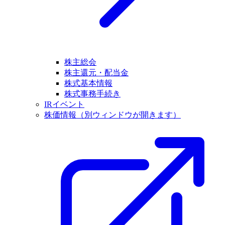
株主総会
株主還元・配当金
株式基本情報
株式事務手続き
IRイベント
株価情報
（別ウィンドウが開きます）