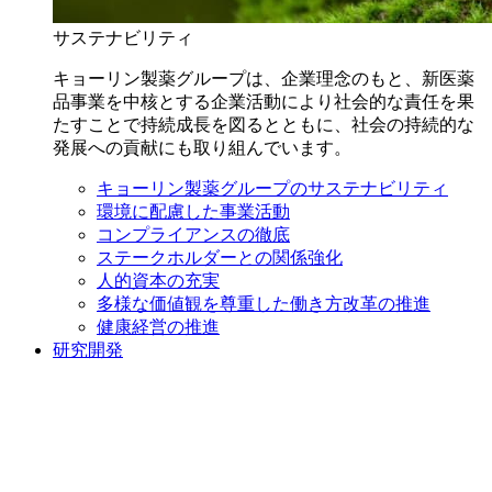
サステナビリティ
キョーリン製薬グループは、企業理念のもと、新医薬
品事業を中核とする企業活動により社会的な責任を果
たすことで持続成長を図るとともに、社会の持続的な
発展への貢献にも取り組んでいます。
キョーリン製薬グループのサステナビリティ
環境に配慮した事業活動
コンプライアンスの徹底
ステークホルダーとの関係強化
人的資本の充実
多様な価値観を尊重した働き方改革の推進
健康経営の推進
研究開発