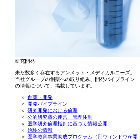
研究開発
未だ数多く存在するアンメット・メディカルニーズ。
当社グループの創薬への取り組み、開発パイプライン
の情報について、掲載しています。
創薬・開発
開発パイプライン
研究開発における倫理
公的研究費の運営・管理体制
医学研究倫理指針に基づく情報公開
治験の情報
医学教育事業助成プログラム
（別ウィンドウが開