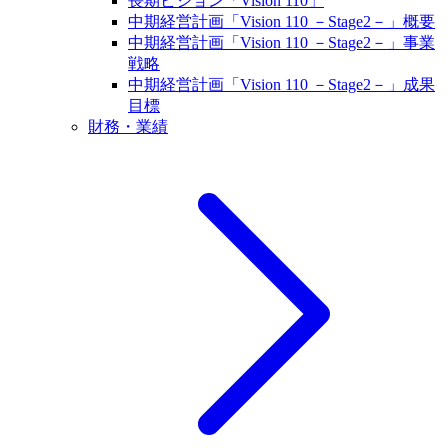
長期ビジョン「Vision 110」
中期経営計画「Vision 110 －Stage2－」概要
中期経営計画「Vision 110 －Stage2－」事業
戦略
中期経営計画「Vision 110 －Stage2－」成果
目標
財務・業績