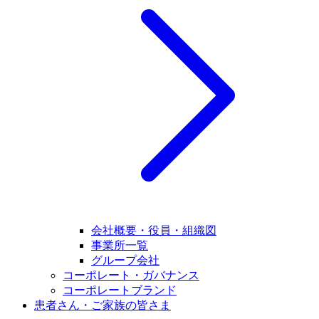
会社概要・役員・組織図
事業所一覧
グループ会社
コーポレート・ガバナンス
コーポレートブランド
患者さん・ご家族の皆さま