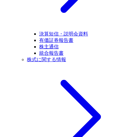
決算短信・説明会資料
有価証券報告書
株主通信
統合報告書
株式に関する情報