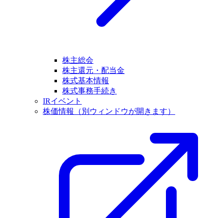
株主総会
株主還元・配当金
株式基本情報
株式事務手続き
IRイベント
株価情報
（別ウィンドウが開きます）