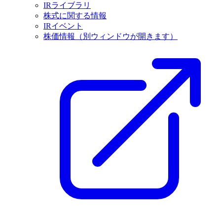
IRライブラリ
株式に関する情報
IRイベント
株価情報
（別ウィンドウが開きます）