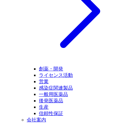
創薬・開発
ライセンス活動
営業
感染症関連製品
一般用医薬品
後発医薬品
生産
信頼性保証
会社案内