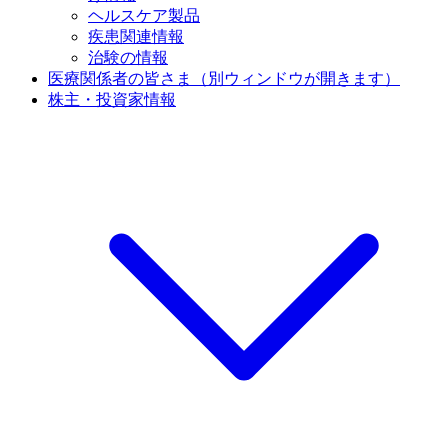
ヘルスケア製品
疾患関連情報
治験の情報
医療関係者の皆さま
（別ウィンドウが開きます）
株主・投資家情報