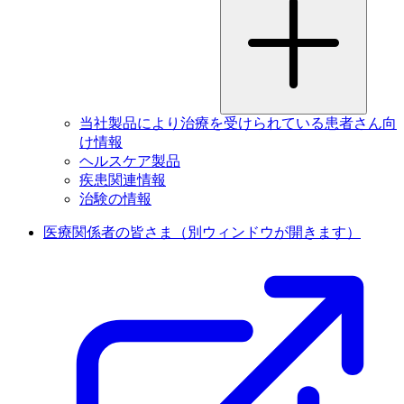
当社製品により治療を受けられている患者さん向
け情報
ヘルスケア製品
疾患関連情報
治験の情報
医療関係者の皆さま
（別ウィンドウが開きます）