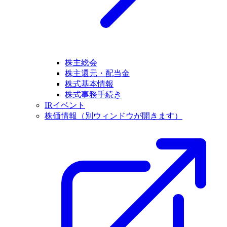
株主総会
株主還元・配当金
株式基本情報
株式事務手続き
IRイベント
株価情報
（別ウィンドウが開きます）