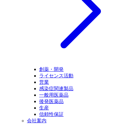
創薬・開発
ライセンス活動
営業
感染症関連製品
一般用医薬品
後発医薬品
生産
信頼性保証
会社案内