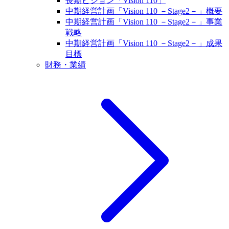
長期ビジョン「Vision 110」
中期経営計画「Vision 110 －Stage2－」概要
中期経営計画「Vision 110 －Stage2－」事業
戦略
中期経営計画「Vision 110 －Stage2－」成果
目標
財務・業績