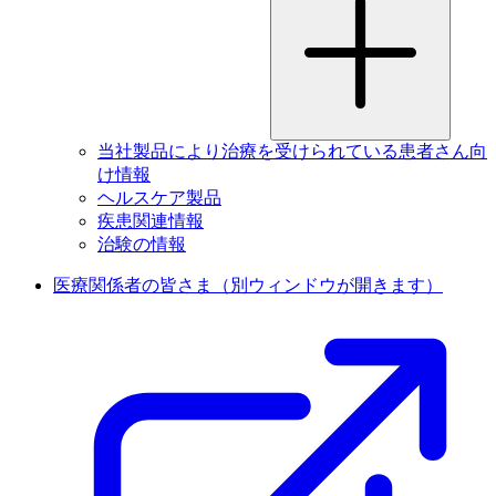
当社製品により治療を受けられている患者さん向
け情報
ヘルスケア製品
疾患関連情報
治験の情報
医療関係者の皆さま
（別ウィンドウが開きます）