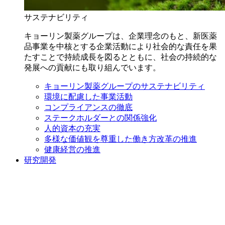
サステナビリティ
キョーリン製薬グループは、企業理念のもと、新医薬
品事業を中核とする企業活動により社会的な責任を果
たすことで持続成長を図るとともに、社会の持続的な
発展への貢献にも取り組んでいます。
キョーリン製薬グループのサステナビリティ
環境に配慮した事業活動
コンプライアンスの徹底
ステークホルダーとの関係強化
人的資本の充実
多様な価値観を尊重した働き方改革の推進
健康経営の推進
研究開発