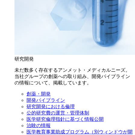
研究開発
未だ数多く存在するアンメット・メディカルニーズ。
当社グループの創薬への取り組み、開発パイプライン
の情報について、掲載しています。
創薬・開発
開発パイプライン
研究開発における倫理
公的研究費の運営・管理体制
医学研究倫理指針に基づく情報公開
治験の情報
医学教育事業助成プログラム
（別ウィンドウが開