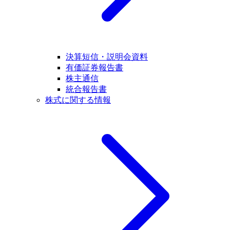
決算短信・説明会資料
有価証券報告書
株主通信
統合報告書
株式に関する情報