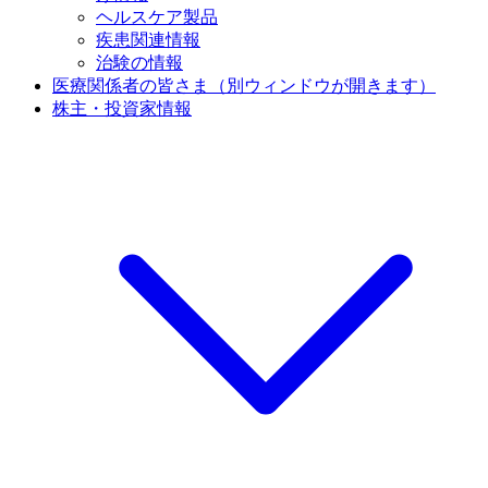
ヘルスケア製品
疾患関連情報
治験の情報
医療関係者の皆さま
（別ウィンドウが開きます）
株主・投資家情報