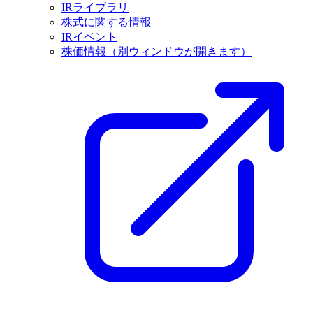
IRライブラリ
株式に関する情報
IRイベント
株価情報
（別ウィンドウが開きます）