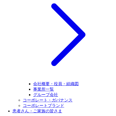
会社概要・役員・組織図
事業所一覧
グループ会社
コーポレート・ガバナンス
コーポレートブランド
患者さん・ご家族の皆さま