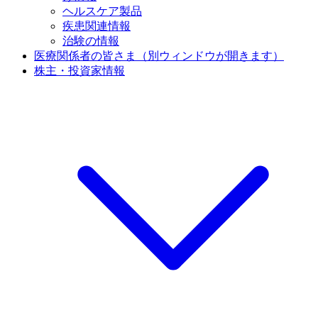
ヘルスケア製品
疾患関連情報
治験の情報
医療関係者の皆さま
（別ウィンドウが開きます）
株主・投資家情報