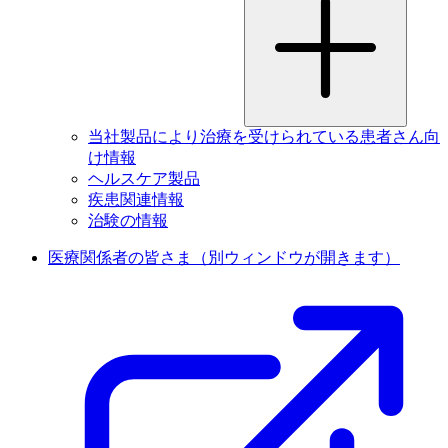
当社製品により治療を受けられている患者さん向
け情報
ヘルスケア製品
疾患関連情報
治験の情報
医療関係者の皆さま
（別ウィンドウが開きます）