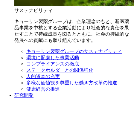
サステナビリティ
キョーリン製薬グループは、企業理念のもと、新医薬
品事業を中核とする企業活動により社会的な責任を果
たすことで持続成長を図るとともに、社会の持続的な
発展への貢献にも取り組んでいます。
キョーリン製薬グループのサステナビリティ
環境に配慮した事業活動
コンプライアンスの徹底
ステークホルダーとの関係強化
人的資本の充実
多様な価値観を尊重した働き方改革の推進
健康経営の推進
研究開発