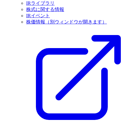
IRライブラリ
株式に関する情報
IRイベント
株価情報
（別ウィンドウが開きます）