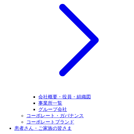
会社概要・役員・組織図
事業所一覧
グループ会社
コーポレート・ガバナンス
コーポレートブランド
患者さん・ご家族の皆さま