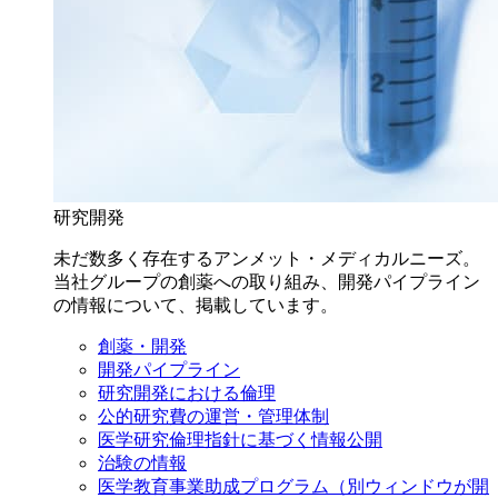
研究開発
未だ数多く存在するアンメット・メディカルニーズ。
当社グループの創薬への取り組み、開発パイプライン
の情報について、掲載しています。
創薬・開発
開発パイプライン
研究開発における倫理
公的研究費の運営・管理体制
医学研究倫理指針に基づく情報公開
治験の情報
医学教育事業助成プログラム
（別ウィンドウが開