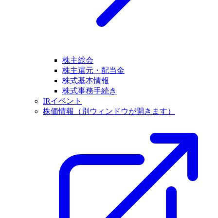
株主総会
株主還元・配当金
株式基本情報
株式事務手続き
IRイベント
株価情報
（別ウィンドウが開きます）