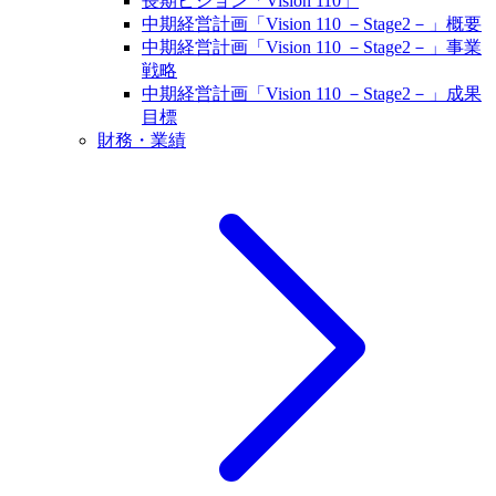
長期ビジョン「Vision 110」
中期経営計画「Vision 110 －Stage2－」概要
中期経営計画「Vision 110 －Stage2－」事業
戦略
中期経営計画「Vision 110 －Stage2－」成果
目標
財務・業績