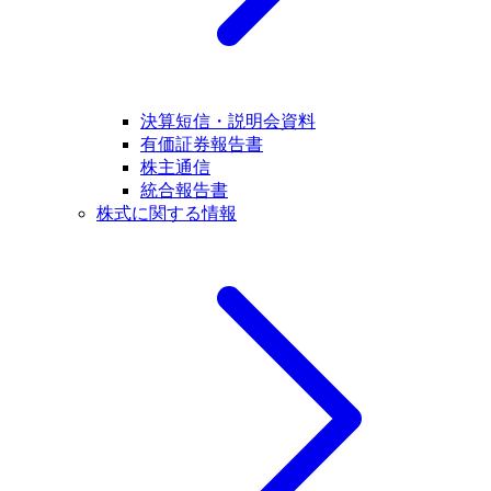
決算短信・説明会資料
有価証券報告書
株主通信
統合報告書
株式に関する情報