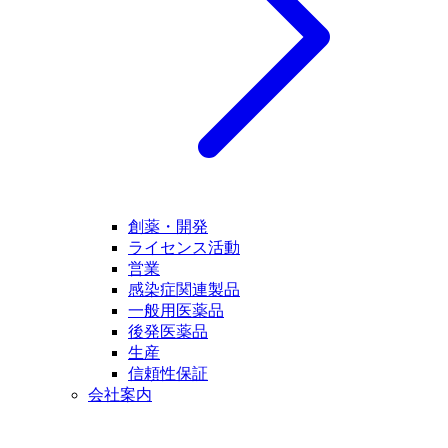
創薬・開発
ライセンス活動
営業
感染症関連製品
一般用医薬品
後発医薬品
生産
信頼性保証
会社案内