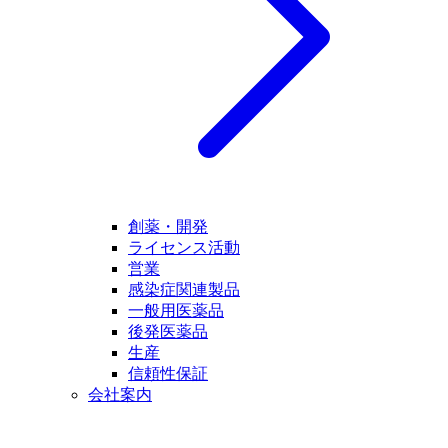
創薬・開発
ライセンス活動
営業
感染症関連製品
一般用医薬品
後発医薬品
生産
信頼性保証
会社案内