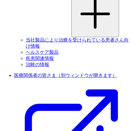
当社製品により治療を受けられている患者さん向
け情報
ヘルスケア製品
疾患関連情報
治験の情報
医療関係者の皆さま
（別ウィンドウが開きます）