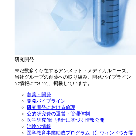
研究開発
未だ数多く存在するアンメット・メディカルニーズ。
当社グループの創薬への取り組み、開発パイプライン
の情報について、掲載しています。
創薬・開発
開発パイプライン
研究開発における倫理
公的研究費の運営・管理体制
医学研究倫理指針に基づく情報公開
治験の情報
医学教育事業助成プログラム
（別ウィンドウが開