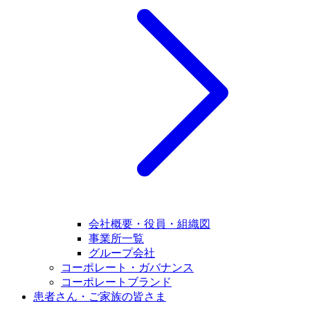
会社概要・役員・組織図
事業所一覧
グループ会社
コーポレート・ガバナンス
コーポレートブランド
患者さん・ご家族の皆さま