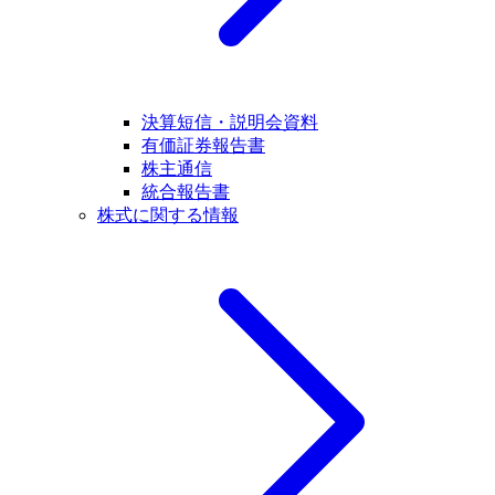
決算短信・説明会資料
有価証券報告書
株主通信
統合報告書
株式に関する情報