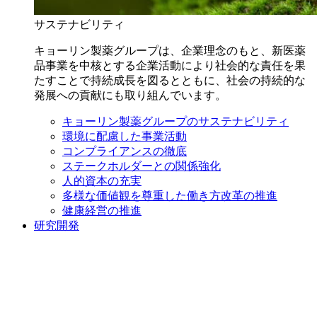
サステナビリティ
キョーリン製薬グループは、企業理念のもと、新医薬
品事業を中核とする企業活動により社会的な責任を果
たすことで持続成長を図るとともに、社会の持続的な
発展への貢献にも取り組んでいます。
キョーリン製薬グループのサステナビリティ
環境に配慮した事業活動
コンプライアンスの徹底
ステークホルダーとの関係強化
人的資本の充実
多様な価値観を尊重した働き方改革の推進
健康経営の推進
研究開発