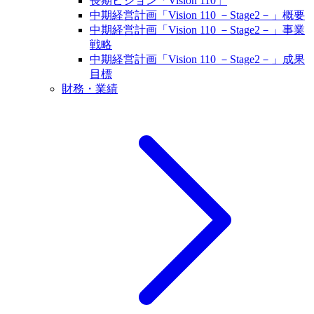
長期ビジョン「Vision 110」
中期経営計画「Vision 110 －Stage2－」概要
中期経営計画「Vision 110 －Stage2－」事業
戦略
中期経営計画「Vision 110 －Stage2－」成果
目標
財務・業績