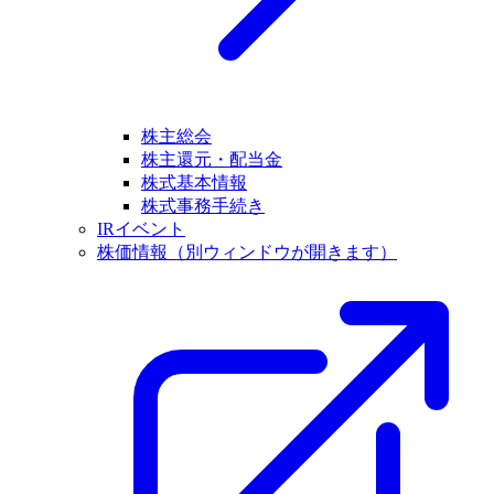
株主総会
株主還元・配当金
株式基本情報
株式事務手続き
IRイベント
株価情報
（別ウィンドウが開きます）