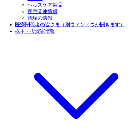
ヘルスケア製品
疾患関連情報
治験の情報
医療関係者の皆さま
（別ウィンドウが開きます）
株主・投資家情報