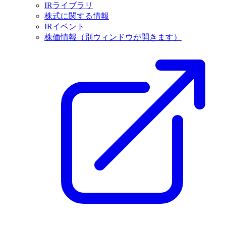
IRライブラリ
株式に関する情報
IRイベント
株価情報
（別ウィンドウが開きます）