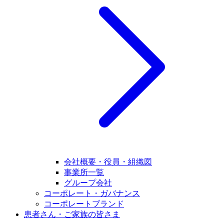
会社概要・役員・組織図
事業所一覧
グループ会社
コーポレート・ガバナンス
コーポレートブランド
患者さん・ご家族の皆さま