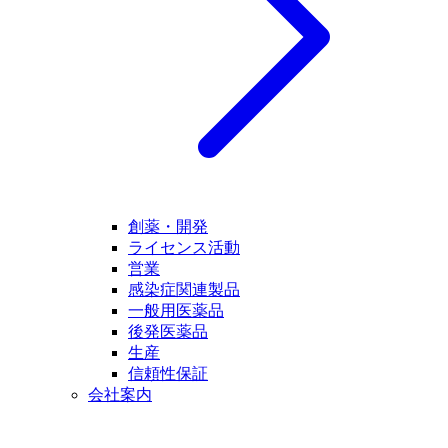
創薬・開発
ライセンス活動
営業
感染症関連製品
一般用医薬品
後発医薬品
生産
信頼性保証
会社案内