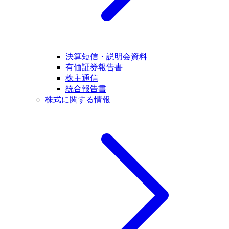
決算短信・説明会資料
有価証券報告書
株主通信
統合報告書
株式に関する情報