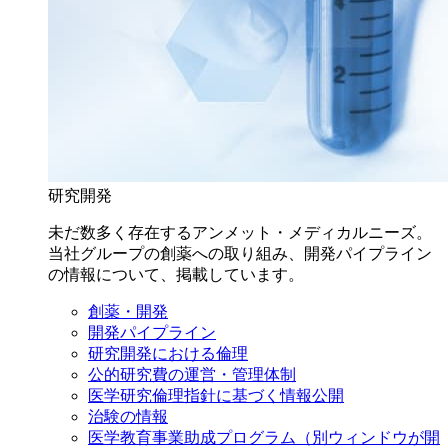
研究開発
未だ数多く存在するアンメット・メディカルニーズ。
当社グループの創薬への取り組み、開発パイプライン
の情報について、掲載しています。
創薬・開発
開発パイプライン
研究開発における倫理
公的研究費の運営・管理体制
医学研究倫理指針に基づく情報公開
治験の情報
医学教育事業助成プログラム
（別ウィンドウが開