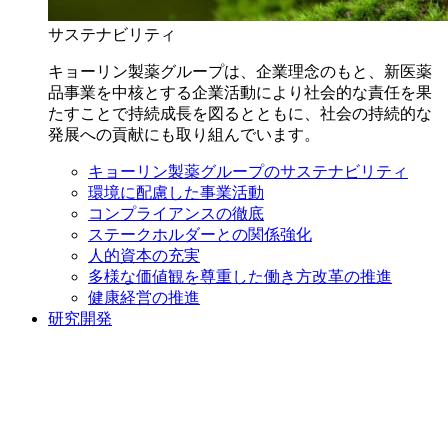
サステナビリティ
キョーリン製薬グループは、企業理念のもと、新医薬
品事業を中核とする企業活動により社会的な責任を果
たすことで持続成長を図るとともに、社会の持続的な
発展への貢献にも取り組んでいます。
キョーリン製薬グループのサステナビリティ
環境に配慮した事業活動
コンプライアンスの徹底
ステークホルダーとの関係強化
人的資本の充実
多様な価値観を尊重した働き方改革の推進
健康経営の推進
研究開発