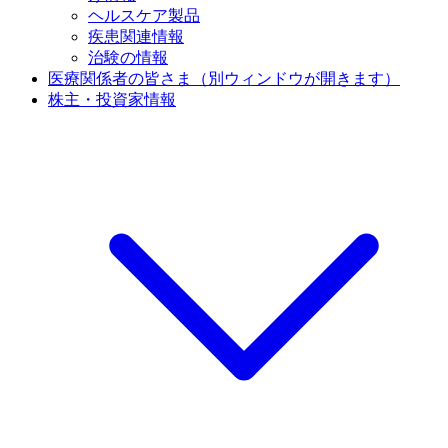
ヘルスケア製品
疾患関連情報
治験の情報
医療関係者の皆さま
（別ウィンドウが開きます）
株主・投資家情報