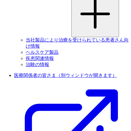
当社製品により治療を受けられている患者さん向
け情報
ヘルスケア製品
疾患関連情報
治験の情報
医療関係者の皆さま
（別ウィンドウが開きます）