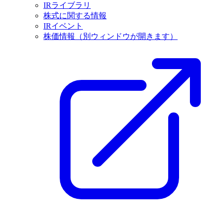
IRライブラリ
株式に関する情報
IRイベント
株価情報
（別ウィンドウが開きます）