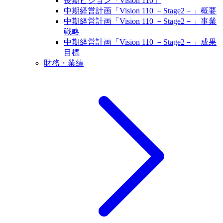
長期ビジョン「Vision 110」
中期経営計画「Vision 110 －Stage2－」概要
中期経営計画「Vision 110 －Stage2－」事業
戦略
中期経営計画「Vision 110 －Stage2－」成果
目標
財務・業績