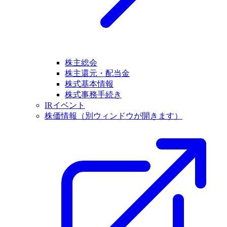
株主総会
株主還元・配当金
株式基本情報
株式事務手続き
IRイベント
株価情報
（別ウィンドウが開きます）