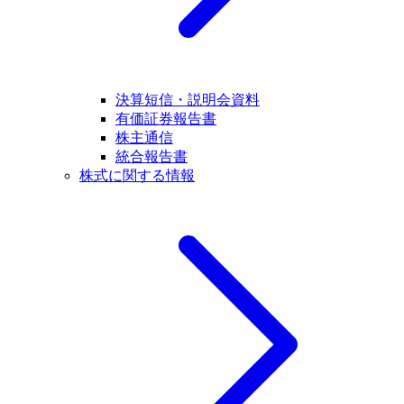
決算短信・説明会資料
有価証券報告書
株主通信
統合報告書
株式に関する情報