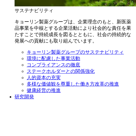
サステナビリティ
キョーリン製薬グループは、企業理念のもと、新医薬
品事業を中核とする企業活動により社会的な責任を果
たすことで持続成長を図るとともに、社会の持続的な
発展への貢献にも取り組んでいます。
キョーリン製薬グループのサステナビリティ
環境に配慮した事業活動
コンプライアンスの徹底
ステークホルダーとの関係強化
人的資本の充実
多様な価値観を尊重した働き方改革の推進
健康経営の推進
研究開発