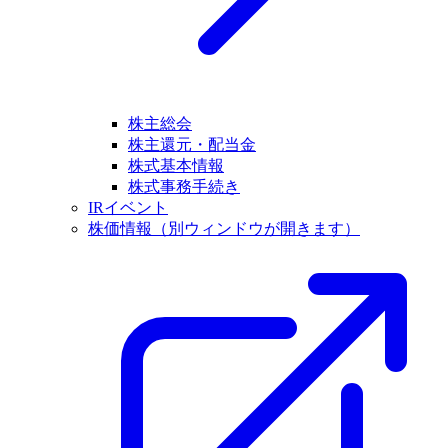
株主総会
株主還元・配当金
株式基本情報
株式事務手続き
IRイベント
株価情報
（別ウィンドウが開きます）