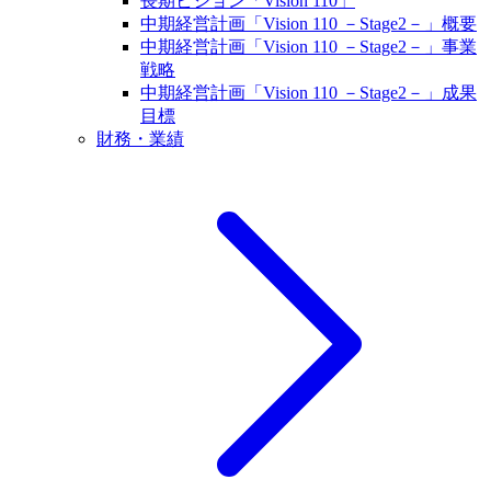
長期ビジョン「Vision 110」
中期経営計画「Vision 110 －Stage2－」概要
中期経営計画「Vision 110 －Stage2－」事業
戦略
中期経営計画「Vision 110 －Stage2－」成果
目標
財務・業績