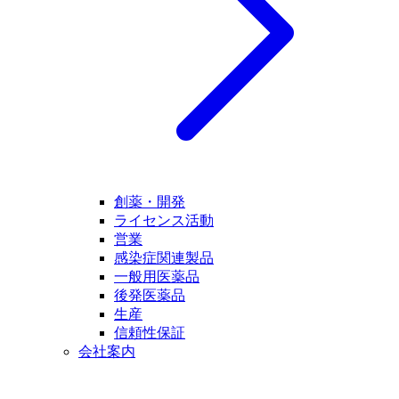
創薬・開発
ライセンス活動
営業
感染症関連製品
一般用医薬品
後発医薬品
生産
信頼性保証
会社案内