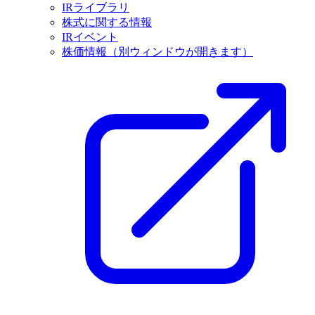
IRライブラリ
株式に関する情報
IRイベント
株価情報
（別ウィンドウが開きます）