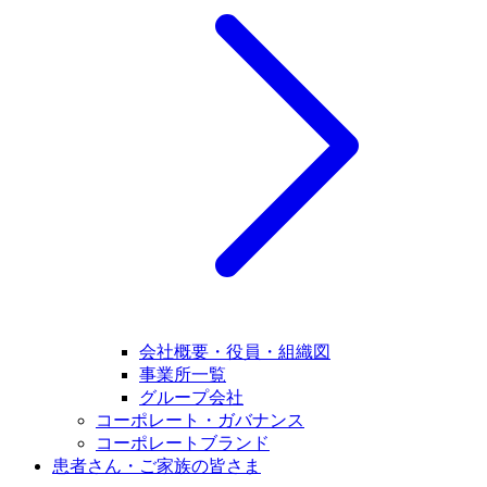
会社概要・役員・組織図
事業所一覧
グループ会社
コーポレート・ガバナンス
コーポレートブランド
患者さん・ご家族の皆さま