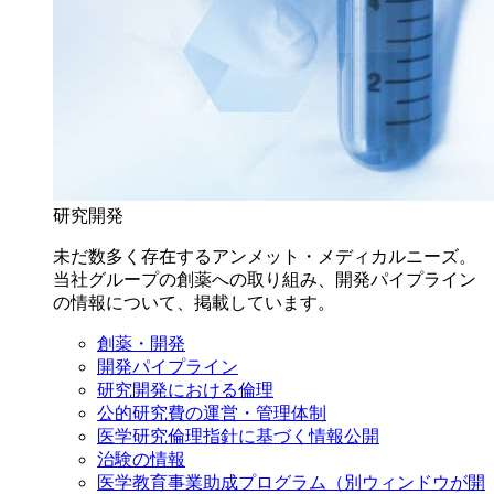
研究開発
未だ数多く存在するアンメット・メディカルニーズ。
当社グループの創薬への取り組み、開発パイプライン
の情報について、掲載しています。
創薬・開発
開発パイプライン
研究開発における倫理
公的研究費の運営・管理体制
医学研究倫理指針に基づく情報公開
治験の情報
医学教育事業助成プログラム
（別ウィンドウが開