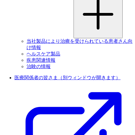
当社製品により治療を受けられている患者さん向
け情報
ヘルスケア製品
疾患関連情報
治験の情報
医療関係者の皆さま
（別ウィンドウが開きます）