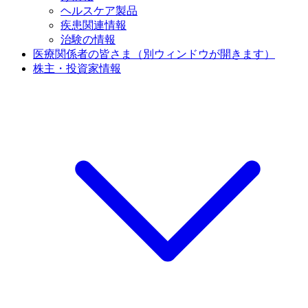
ヘルスケア製品
疾患関連情報
治験の情報
医療関係者の皆さま
（別ウィンドウが開きます）
株主・投資家情報