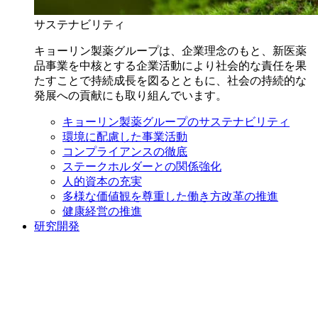
サステナビリティ
キョーリン製薬グループは、企業理念のもと、新医薬
品事業を中核とする企業活動により社会的な責任を果
たすことで持続成長を図るとともに、社会の持続的な
発展への貢献にも取り組んでいます。
キョーリン製薬グループのサステナビリティ
環境に配慮した事業活動
コンプライアンスの徹底
ステークホルダーとの関係強化
人的資本の充実
多様な価値観を尊重した働き方改革の推進
健康経営の推進
研究開発