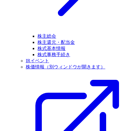
株主総会
株主還元・配当金
株式基本情報
株式事務手続き
IRイベント
株価情報
（別ウィンドウが開きます）