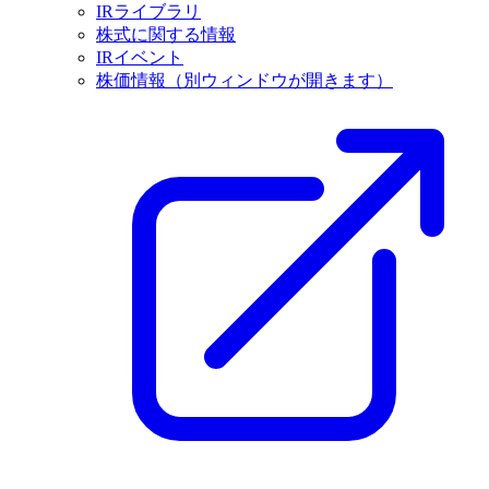
IRライブラリ
株式に関する情報
IRイベント
株価情報
（別ウィンドウが開きます）