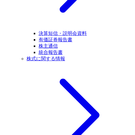
決算短信・説明会資料
有価証券報告書
株主通信
統合報告書
株式に関する情報