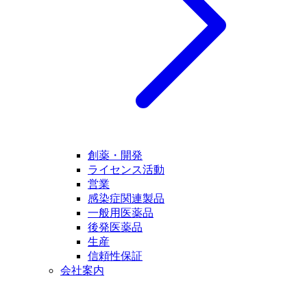
創薬・開発
ライセンス活動
営業
感染症関連製品
一般用医薬品
後発医薬品
生産
信頼性保証
会社案内