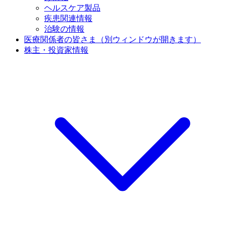
ヘルスケア製品
疾患関連情報
治験の情報
医療関係者の皆さま
（別ウィンドウが開きます）
株主・投資家情報