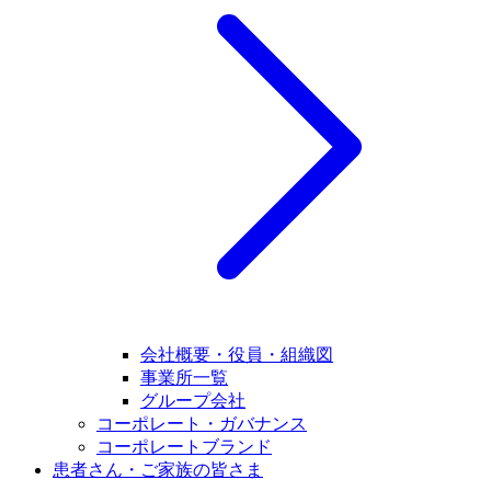
会社概要・役員・組織図
事業所一覧
グループ会社
コーポレート・ガバナンス
コーポレートブランド
患者さん・ご家族の皆さま