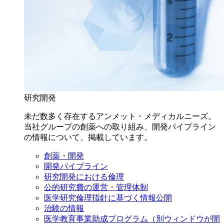
研究開発
未だ数多く存在するアンメット・メディカルニーズ。
当社グループの創薬への取り組み、開発パイプライン
の情報について、掲載しています。
創薬・開発
開発パイプライン
研究開発における倫理
公的研究費の運営・管理体制
医学研究倫理指針に基づく情報公開
治験の情報
医学教育事業助成プログラム
（別ウィンドウが開