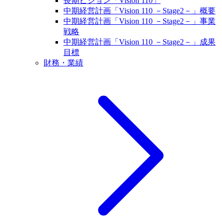
長期ビジョン「Vision 110」
中期経営計画「Vision 110 －Stage2－」概要
中期経営計画「Vision 110 －Stage2－」事業
戦略
中期経営計画「Vision 110 －Stage2－」成果
目標
財務・業績