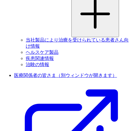
当社製品により治療を受けられている患者さん向
け情報
ヘルスケア製品
疾患関連情報
治験の情報
医療関係者の皆さま
（別ウィンドウが開きます）