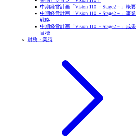
長期ビジョン「Vision 110」
中期経営計画「Vision 110 －Stage2－」概要
中期経営計画「Vision 110 －Stage2－」事業
戦略
中期経営計画「Vision 110 －Stage2－」成果
目標
財務・業績