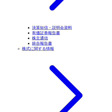
決算短信・説明会資料
有価証券報告書
株主通信
統合報告書
株式に関する情報