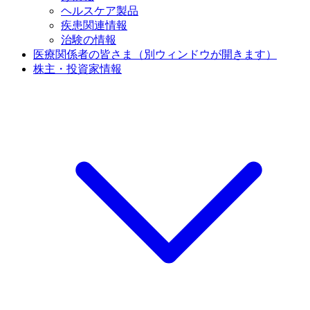
ヘルスケア製品
疾患関連情報
治験の情報
医療関係者の皆さま
（別ウィンドウが開きます）
株主・投資家情報