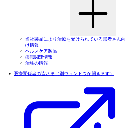
当社製品により治療を受けられている患者さん向
け情報
ヘルスケア製品
疾患関連情報
治験の情報
医療関係者の皆さま
（別ウィンドウが開きます）