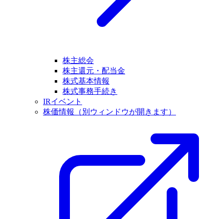
株主総会
株主還元・配当金
株式基本情報
株式事務手続き
IRイベント
株価情報
（別ウィンドウが開きます）