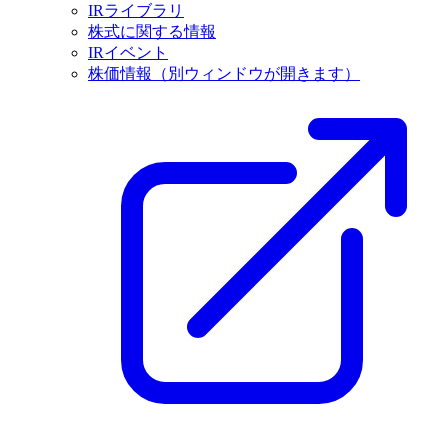
IRライブラリ
株式に関する情報
IRイベント
株価情報
（別ウィンドウが開きます）