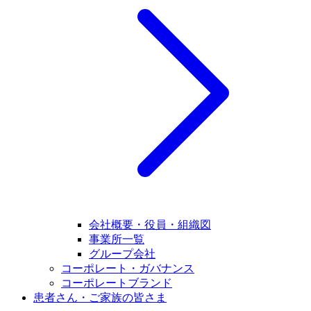
会社概要・役員・組織図
事業所一覧
グループ会社
コーポレート・ガバナンス
コーポレートブランド
患者さん・ご家族の皆さま