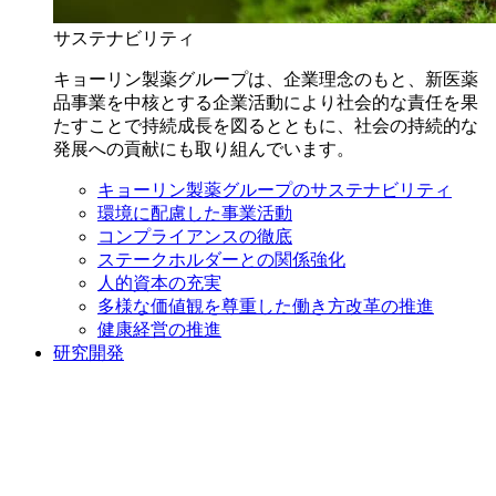
サステナビリティ
キョーリン製薬グループは、企業理念のもと、新医薬
品事業を中核とする企業活動により社会的な責任を果
たすことで持続成長を図るとともに、社会の持続的な
発展への貢献にも取り組んでいます。
キョーリン製薬グループのサステナビリティ
環境に配慮した事業活動
コンプライアンスの徹底
ステークホルダーとの関係強化
人的資本の充実
多様な価値観を尊重した働き方改革の推進
健康経営の推進
研究開発