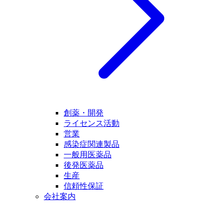
創薬・開発
ライセンス活動
営業
感染症関連製品
一般用医薬品
後発医薬品
生産
信頼性保証
会社案内