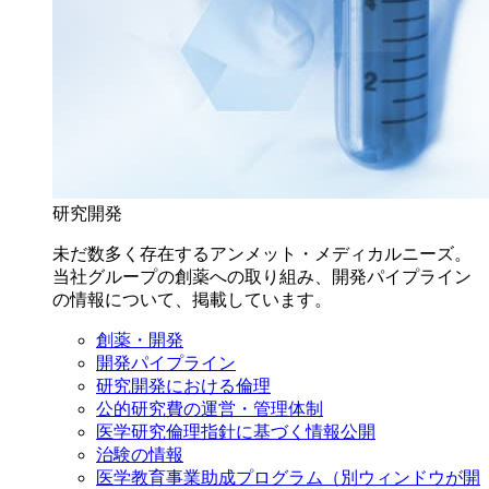
研究開発
未だ数多く存在するアンメット・メディカルニーズ。
当社グループの創薬への取り組み、開発パイプライン
の情報について、掲載しています。
創薬・開発
開発パイプライン
研究開発における倫理
公的研究費の運営・管理体制
医学研究倫理指針に基づく情報公開
治験の情報
医学教育事業助成プログラム
（別ウィンドウが開