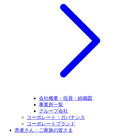
会社概要・役員・組織図
事業所一覧
グループ会社
コーポレート・ガバナンス
コーポレートブランド
患者さん・ご家族の皆さま