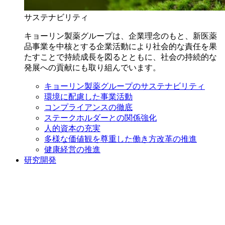
サステナビリティ
キョーリン製薬グループは、企業理念のもと、新医薬
品事業を中核とする企業活動により社会的な責任を果
たすことで持続成長を図るとともに、社会の持続的な
発展への貢献にも取り組んでいます。
キョーリン製薬グループのサステナビリティ
環境に配慮した事業活動
コンプライアンスの徹底
ステークホルダーとの関係強化
人的資本の充実
多様な価値観を尊重した働き方改革の推進
健康経営の推進
研究開発