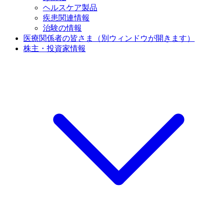
ヘルスケア製品
疾患関連情報
治験の情報
医療関係者の皆さま
（別ウィンドウが開きます）
株主・投資家情報