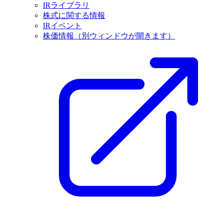
IRライブラリ
株式に関する情報
IRイベント
株価情報
（別ウィンドウが開きます）