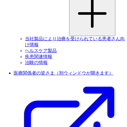
当社製品により治療を受けられている患者さん向
け情報
ヘルスケア製品
疾患関連情報
治験の情報
医療関係者の皆さま
（別ウィンドウが開きます）