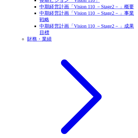
長期ビジョン「Vision 110」
中期経営計画「Vision 110 －Stage2－」概要
中期経営計画「Vision 110 －Stage2－」事業
戦略
中期経営計画「Vision 110 －Stage2－」成果
目標
財務・業績