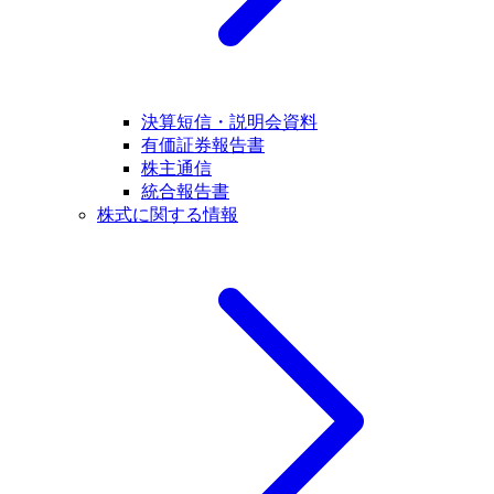
決算短信・説明会資料
有価証券報告書
株主通信
統合報告書
株式に関する情報