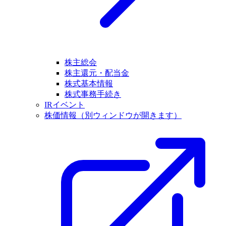
株主総会
株主還元・配当金
株式基本情報
株式事務手続き
IRイベント
株価情報
（別ウィンドウが開きます）