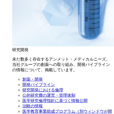
研究開発
未だ数多く存在するアンメット・メディカルニーズ。
当社グループの創薬への取り組み、開発パイプライン
の情報について、掲載しています。
創薬・開発
開発パイプライン
研究開発における倫理
公的研究費の運営・管理体制
医学研究倫理指針に基づく情報公開
治験の情報
医学教育事業助成プログラム
（別ウィンドウが開