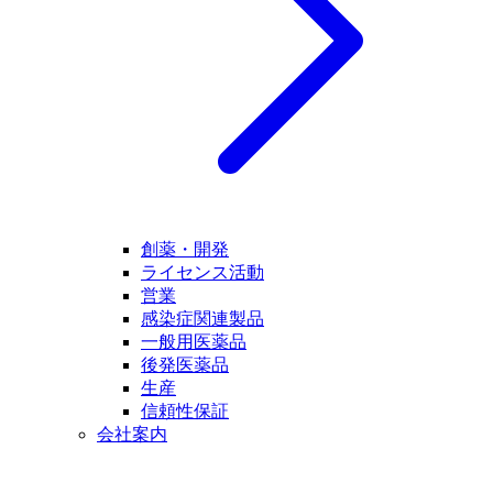
創薬・開発
ライセンス活動
営業
感染症関連製品
一般用医薬品
後発医薬品
生産
信頼性保証
会社案内