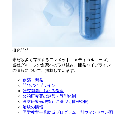
研究開発
未だ数多く存在するアンメット・メディカルニーズ。
当社グループの創薬への取り組み、開発パイプライン
の情報について、掲載しています。
創薬・開発
開発パイプライン
研究開発における倫理
公的研究費の運営・管理体制
医学研究倫理指針に基づく情報公開
治験の情報
医学教育事業助成プログラム
（別ウィンドウが開