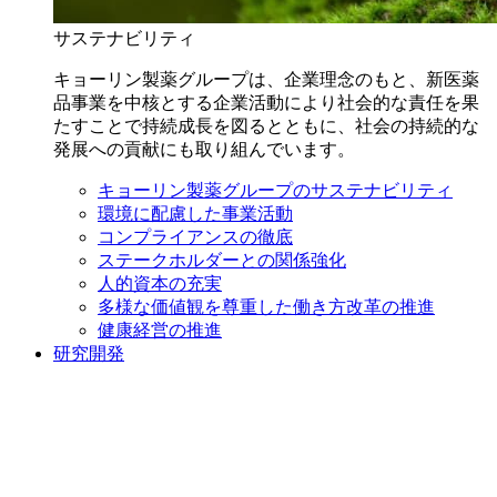
サステナビリティ
キョーリン製薬グループは、企業理念のもと、新医薬
品事業を中核とする企業活動により社会的な責任を果
たすことで持続成長を図るとともに、社会の持続的な
発展への貢献にも取り組んでいます。
キョーリン製薬グループのサステナビリティ
環境に配慮した事業活動
コンプライアンスの徹底
ステークホルダーとの関係強化
人的資本の充実
多様な価値観を尊重した働き方改革の推進
健康経営の推進
研究開発