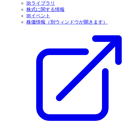
IRライブラリ
株式に関する情報
IRイベント
株価情報
（別ウィンドウが開きます）