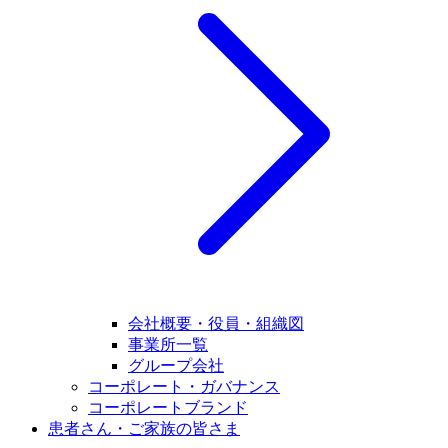
会社概要・役員・組織図
事業所一覧
グループ会社
コーポレート・ガバナンス
コーポレートブランド
患者さん・ご家族の皆さま