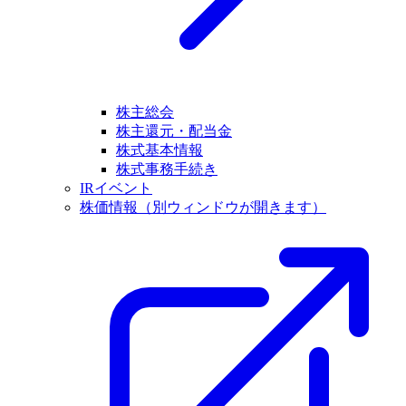
株主総会
株主還元・配当金
株式基本情報
株式事務手続き
IRイベント
株価情報
（別ウィンドウが開きます）