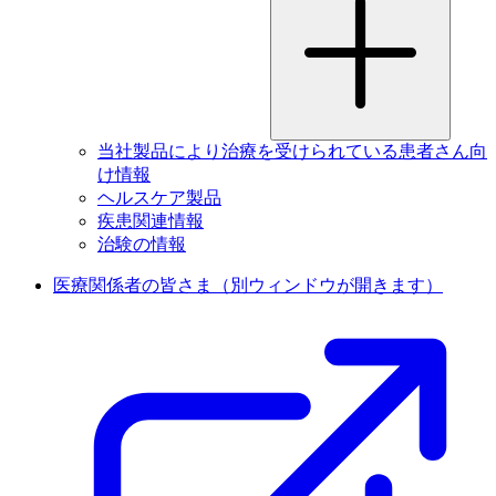
当社製品により治療を受けられている患者さん向
け情報
ヘルスケア製品
疾患関連情報
治験の情報
医療関係者の皆さま
（別ウィンドウが開きます）