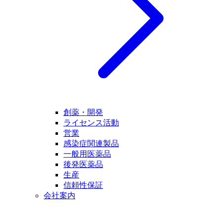
創薬・開発
ライセンス活動
営業
感染症関連製品
一般用医薬品
後発医薬品
生産
信頼性保証
会社案内