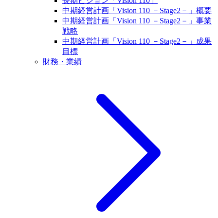
長期ビジョン「Vision 110」
中期経営計画「Vision 110 －Stage2－」概要
中期経営計画「Vision 110 －Stage2－」事業
戦略
中期経営計画「Vision 110 －Stage2－」成果
目標
財務・業績