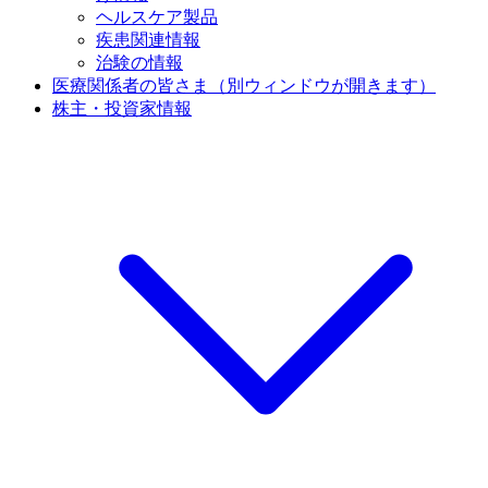
ヘルスケア製品
疾患関連情報
治験の情報
医療関係者の皆さま
（別ウィンドウが開きます）
株主・投資家情報