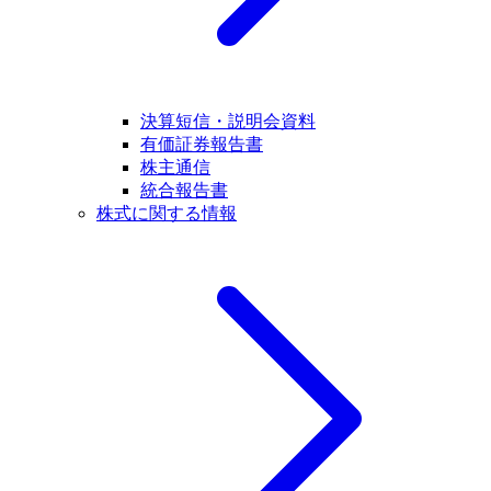
決算短信・説明会資料
有価証券報告書
株主通信
統合報告書
株式に関する情報