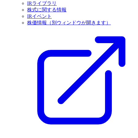
IRライブラリ
株式に関する情報
IRイベント
株価情報
（別ウィンドウが開きます）