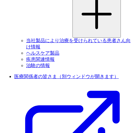
当社製品により治療を受けられている患者さん向
け情報
ヘルスケア製品
疾患関連情報
治験の情報
医療関係者の皆さま
（別ウィンドウが開きます）