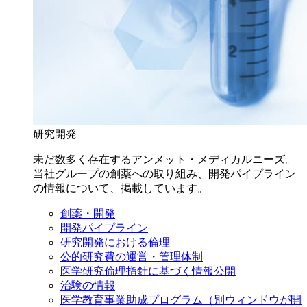
研究開発
未だ数多く存在するアンメット・メディカルニーズ。
当社グループの創薬への取り組み、開発パイプライン
の情報について、掲載しています。
創薬・開発
開発パイプライン
研究開発における倫理
公的研究費の運営・管理体制
医学研究倫理指針に基づく情報公開
治験の情報
医学教育事業助成プログラム
（別ウィンドウが開