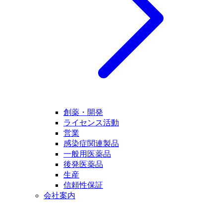
創薬・開発
ライセンス活動
営業
感染症関連製品
一般用医薬品
後発医薬品
生産
信頼性保証
会社案内