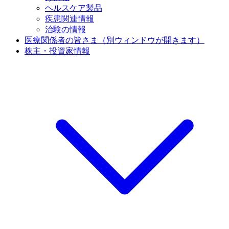
ヘルスケア製品
疾患関連情報
治験の情報
医療関係者の皆さま
（別ウィンドウが開きます）
株主・投資家情報