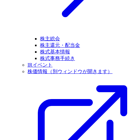
株主総会
株主還元・配当金
株式基本情報
株式事務手続き
IRイベント
株価情報
（別ウィンドウが開きます）