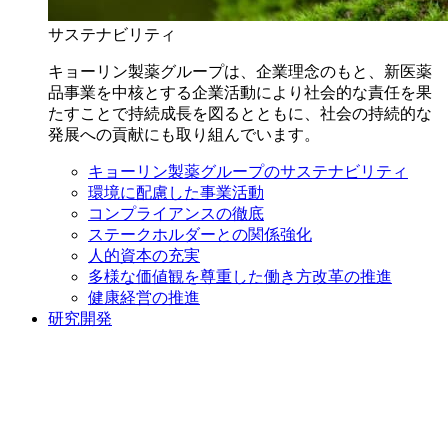
サステナビリティ
キョーリン製薬グループは、企業理念のもと、新医薬
品事業を中核とする企業活動により社会的な責任を果
たすことで持続成長を図るとともに、社会の持続的な
発展への貢献にも取り組んでいます。
キョーリン製薬グループのサステナビリティ
環境に配慮した事業活動
コンプライアンスの徹底
ステークホルダーとの関係強化
人的資本の充実
多様な価値観を尊重した働き方改革の推進
健康経営の推進
研究開発