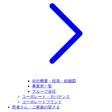
会社概要・役員・組織図
事業所一覧
グループ会社
コーポレート・ガバナンス
コーポレートブランド
患者さん・ご家族の皆さま