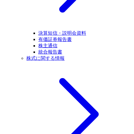
決算短信・説明会資料
有価証券報告書
株主通信
統合報告書
株式に関する情報