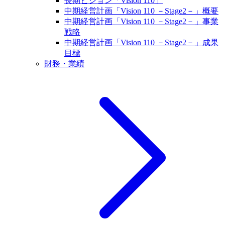
長期ビジョン「Vision 110」
中期経営計画「Vision 110 －Stage2－」概要
中期経営計画「Vision 110 －Stage2－」事業
戦略
中期経営計画「Vision 110 －Stage2－」成果
目標
財務・業績