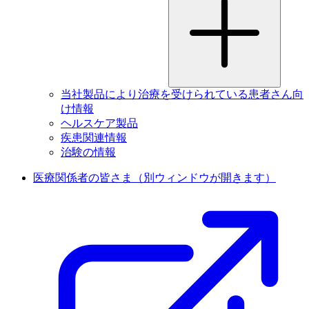
当社製品により治療を受けられている患者さん向
け情報
ヘルスケア製品
疾患関連情報
治験の情報
医療関係者の皆さま
（別ウィンドウが開きます）