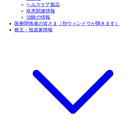
ヘルスケア製品
疾患関連情報
治験の情報
医療関係者の皆さま
（別ウィンドウが開きます）
株主・投資家情報