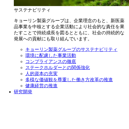
サステナビリティ
キョーリン製薬グループは、企業理念のもと、新医薬
品事業を中核とする企業活動により社会的な責任を果
たすことで持続成長を図るとともに、社会の持続的な
発展への貢献にも取り組んでいます。
キョーリン製薬グループのサステナビリティ
環境に配慮した事業活動
コンプライアンスの徹底
ステークホルダーとの関係強化
人的資本の充実
多様な価値観を尊重した働き方改革の推進
健康経営の推進
研究開発