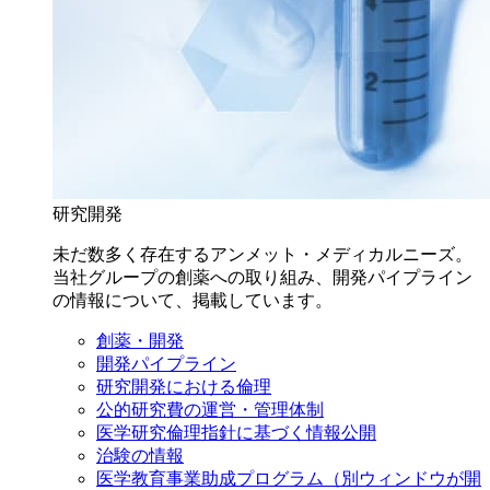
研究開発
未だ数多く存在するアンメット・メディカルニーズ。
当社グループの創薬への取り組み、開発パイプライン
の情報について、掲載しています。
創薬・開発
開発パイプライン
研究開発における倫理
公的研究費の運営・管理体制
医学研究倫理指針に基づく情報公開
治験の情報
医学教育事業助成プログラム
（別ウィンドウが開