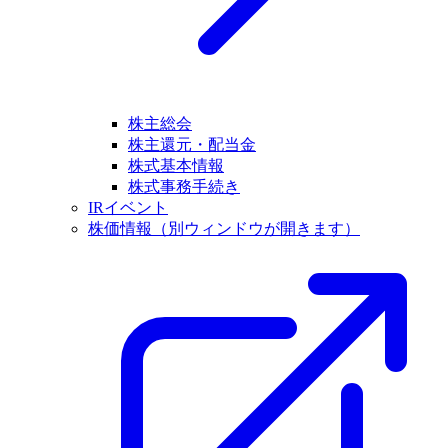
株主総会
株主還元・配当金
株式基本情報
株式事務手続き
IRイベント
株価情報
（別ウィンドウが開きます）