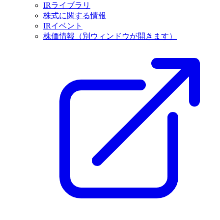
IRライブラリ
株式に関する情報
IRイベント
株価情報
（別ウィンドウが開きます）