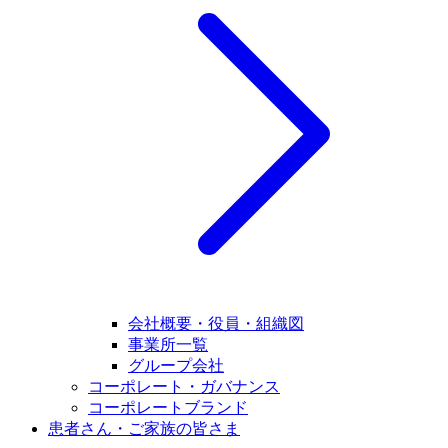
会社概要・役員・組織図
事業所一覧
グループ会社
コーポレート・ガバナンス
コーポレートブランド
患者さん・ご家族の皆さま