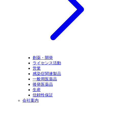
創薬・開発
ライセンス活動
営業
感染症関連製品
一般用医薬品
後発医薬品
生産
信頼性保証
会社案内