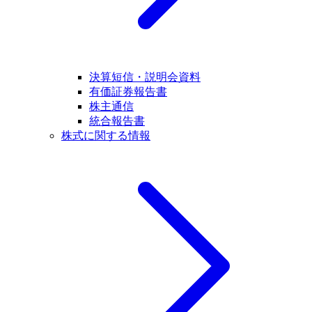
決算短信・説明会資料
有価証券報告書
株主通信
統合報告書
株式に関する情報