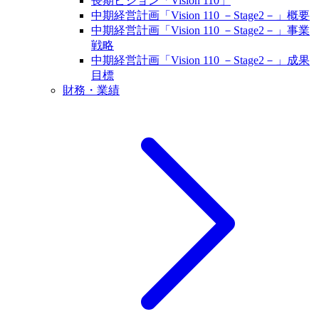
長期ビジョン「Vision 110」
中期経営計画「Vision 110 －Stage2－」概要
中期経営計画「Vision 110 －Stage2－」事業
戦略
中期経営計画「Vision 110 －Stage2－」成果
目標
財務・業績