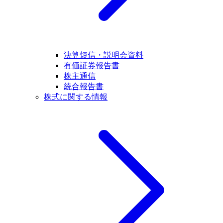
決算短信・説明会資料
有価証券報告書
株主通信
統合報告書
株式に関する情報