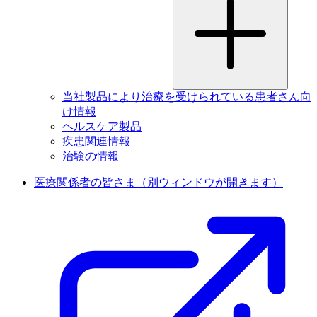
当社製品により治療を受けられている患者さん向
け情報
ヘルスケア製品
疾患関連情報
治験の情報
医療関係者の皆さま
（別ウィンドウが開きます）