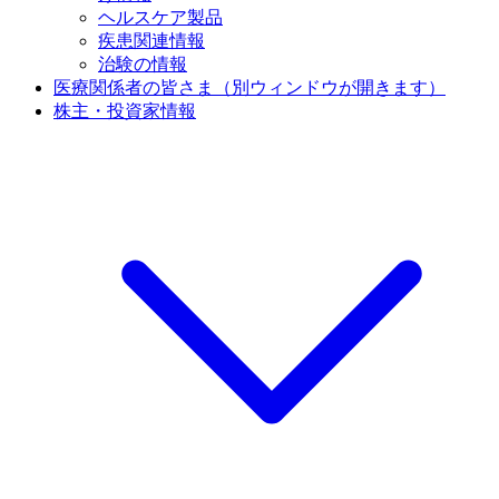
ヘルスケア製品
疾患関連情報
治験の情報
医療関係者の皆さま
（別ウィンドウが開きます）
株主・投資家情報