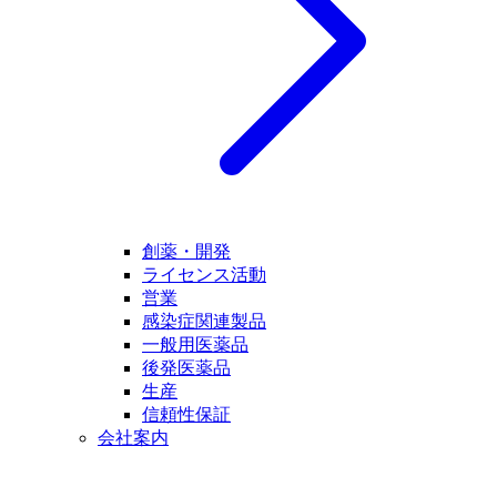
創薬・開発
ライセンス活動
営業
感染症関連製品
一般用医薬品
後発医薬品
生産
信頼性保証
会社案内