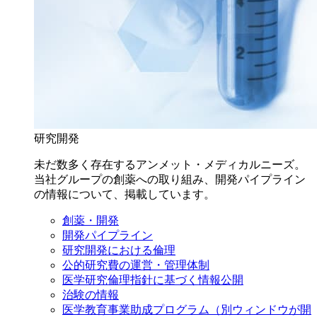
研究開発
未だ数多く存在するアンメット・メディカルニーズ。
当社グループの創薬への取り組み、開発パイプライン
の情報について、掲載しています。
創薬・開発
開発パイプライン
研究開発における倫理
公的研究費の運営・管理体制
医学研究倫理指針に基づく情報公開
治験の情報
医学教育事業助成プログラム
（別ウィンドウが開