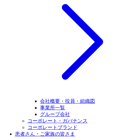
会社概要・役員・組織図
事業所一覧
グループ会社
コーポレート・ガバナンス
コーポレートブランド
患者さん・ご家族の皆さま