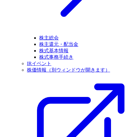
株主総会
株主還元・配当金
株式基本情報
株式事務手続き
IRイベント
株価情報
（別ウィンドウが開きます）