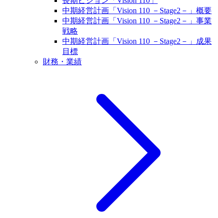
長期ビジョン「Vision 110」
中期経営計画「Vision 110 －Stage2－」概要
中期経営計画「Vision 110 －Stage2－」事業
戦略
中期経営計画「Vision 110 －Stage2－」成果
目標
財務・業績