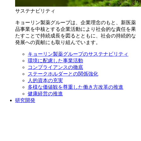
サステナビリティ
キョーリン製薬グループは、企業理念のもと、新医薬
品事業を中核とする企業活動により社会的な責任を果
たすことで持続成長を図るとともに、社会の持続的な
発展への貢献にも取り組んでいます。
キョーリン製薬グループのサステナビリティ
環境に配慮した事業活動
コンプライアンスの徹底
ステークホルダーとの関係強化
人的資本の充実
多様な価値観を尊重した働き方改革の推進
健康経営の推進
研究開発