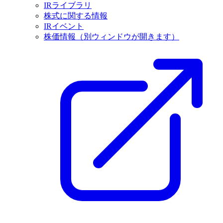
IRライブラリ
株式に関する情報
IRイベント
株価情報
（別ウィンドウが開きます）