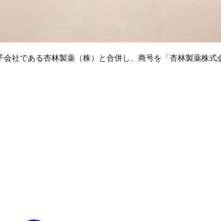
）は子会社である杏林製薬（株）と合併し、商号を「杏林製薬株式