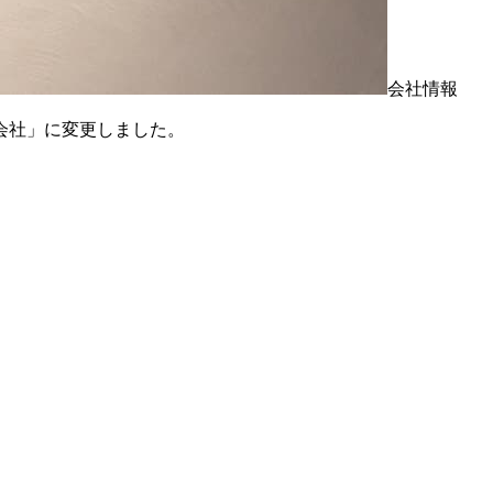
会社情報
会社」に変更しました。