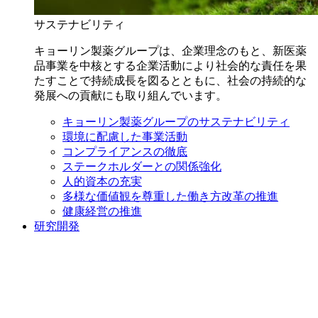
サステナビリティ
キョーリン製薬グループは、企業理念のもと、新医薬
品事業を中核とする企業活動により社会的な責任を果
たすことで持続成長を図るとともに、社会の持続的な
発展への貢献にも取り組んでいます。
キョーリン製薬グループのサステナビリティ
環境に配慮した事業活動
コンプライアンスの徹底
ステークホルダーとの関係強化
人的資本の充実
多様な価値観を尊重した働き方改革の推進
健康経営の推進
研究開発