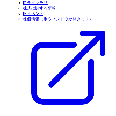
IRライブラリ
株式に関する情報
IRイベント
株価情報
（別ウィンドウが開きます）