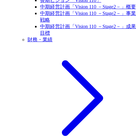
長期ビジョン「Vision 110」
中期経営計画「Vision 110 －Stage2－」概要
中期経営計画「Vision 110 －Stage2－」事業
戦略
中期経営計画「Vision 110 －Stage2－」成果
目標
財務・業績