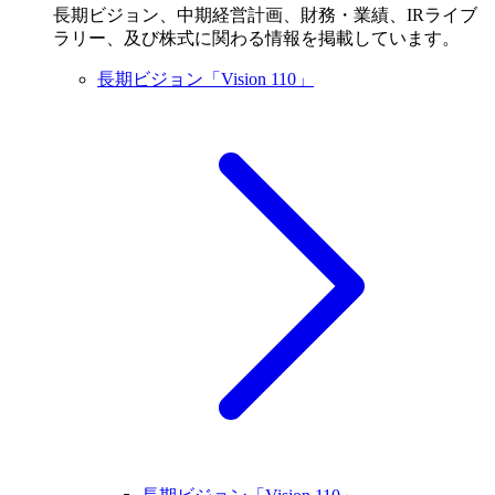
長期ビジョン、中期経営計画、財務・業績、IRライブ
ラリー、及び株式に関わる情報を掲載しています。
長期ビジョン「Vision 110」