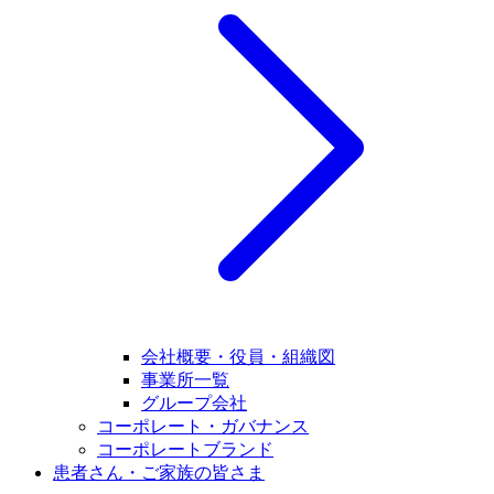
会社概要・役員・組織図
事業所一覧
グループ会社
コーポレート・ガバナンス
コーポレートブランド
患者さん・ご家族の皆さま