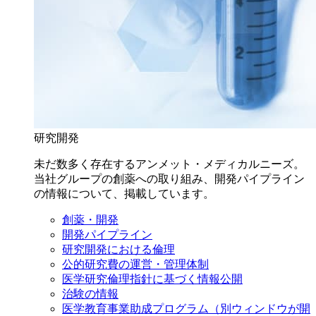
研究開発
未だ数多く存在するアンメット・メディカルニーズ。
当社グループの創薬への取り組み、開発パイプライン
の情報について、掲載しています。
創薬・開発
開発パイプライン
研究開発における倫理
公的研究費の運営・管理体制
医学研究倫理指針に基づく情報公開
治験の情報
医学教育事業助成プログラム
（別ウィンドウが開