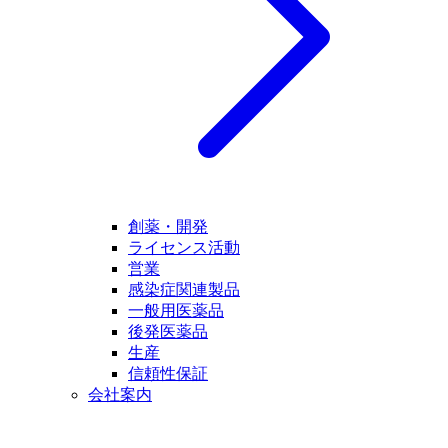
創薬・開発
ライセンス活動
営業
感染症関連製品
一般用医薬品
後発医薬品
生産
信頼性保証
会社案内