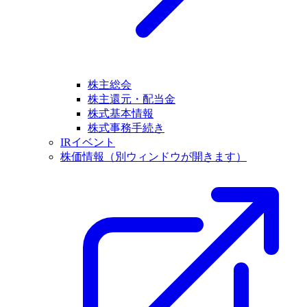
株主総会
株主還元・配当金
株式基本情報
株式事務手続き
IRイベント
株価情報
（別ウィンドウが開きます）