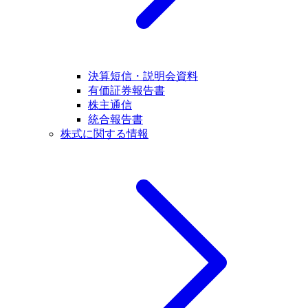
決算短信・説明会資料
有価証券報告書
株主通信
統合報告書
株式に関する情報