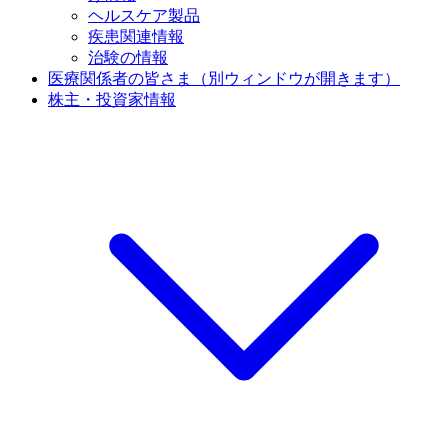
ヘルスケア製品
疾患関連情報
治験の情報
医療関係者の皆さま
（別ウィンドウが開きます）
株主・投資家情報