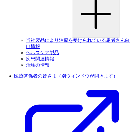
当社製品により治療を受けられている患者さん向
け情報
ヘルスケア製品
疾患関連情報
治験の情報
医療関係者の皆さま
（別ウィンドウが開きます）