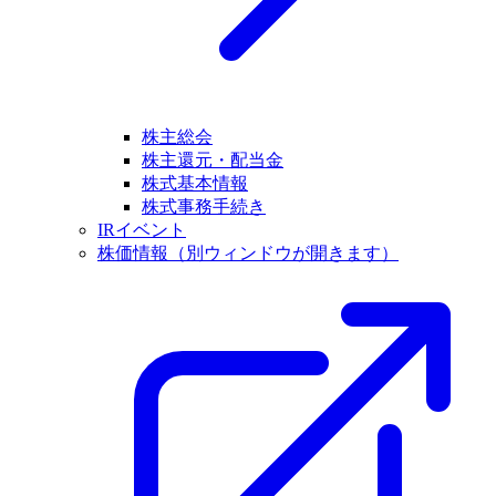
株主総会
株主還元・配当金
株式基本情報
株式事務手続き
IRイベント
株価情報
（別ウィンドウが開きます）