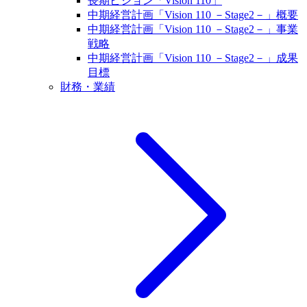
長期ビジョン「Vision 110」
中期経営計画「Vision 110 －Stage2－」概要
中期経営計画「Vision 110 －Stage2－」事業
戦略
中期経営計画「Vision 110 －Stage2－」成果
目標
財務・業績