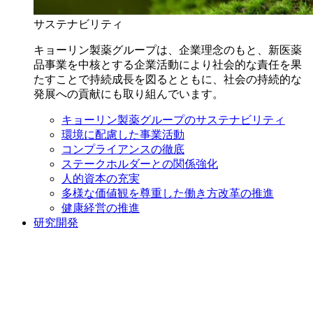
サステナビリティ
キョーリン製薬グループは、企業理念のもと、新医薬
品事業を中核とする企業活動により社会的な責任を果
たすことで持続成長を図るとともに、社会の持続的な
発展への貢献にも取り組んでいます。
キョーリン製薬グループのサステナビリティ
環境に配慮した事業活動
コンプライアンスの徹底
ステークホルダーとの関係強化
人的資本の充実
多様な価値観を尊重した働き方改革の推進
健康経営の推進
研究開発