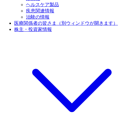
ヘルスケア製品
疾患関連情報
治験の情報
医療関係者の皆さま
（別ウィンドウが開きます）
株主・投資家情報