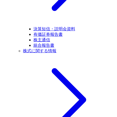
決算短信・説明会資料
有価証券報告書
株主通信
統合報告書
株式に関する情報