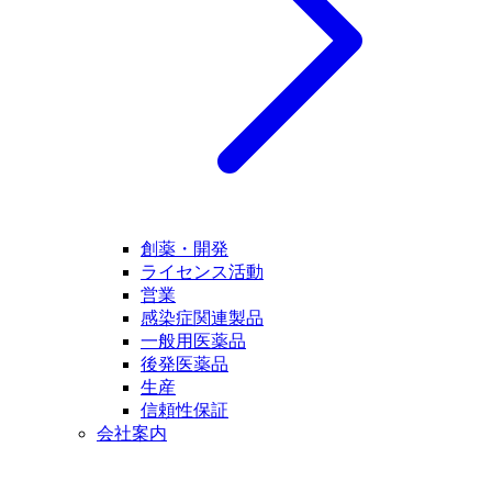
創薬・開発
ライセンス活動
営業
感染症関連製品
一般用医薬品
後発医薬品
生産
信頼性保証
会社案内