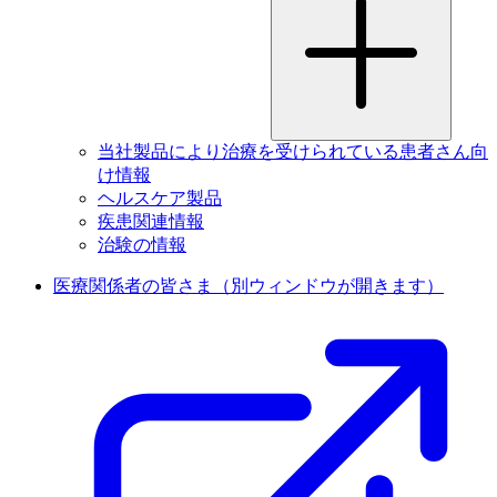
当社製品により治療を受けられている患者さん向
け情報
ヘルスケア製品
疾患関連情報
治験の情報
医療関係者の皆さま
（別ウィンドウが開きます）