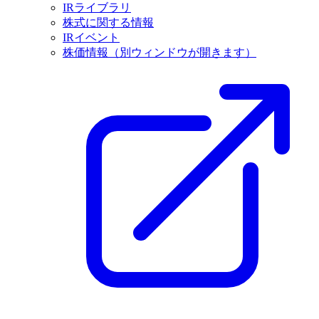
IRライブラリ
株式に関する情報
IRイベント
株価情報
（別ウィンドウが開きます）