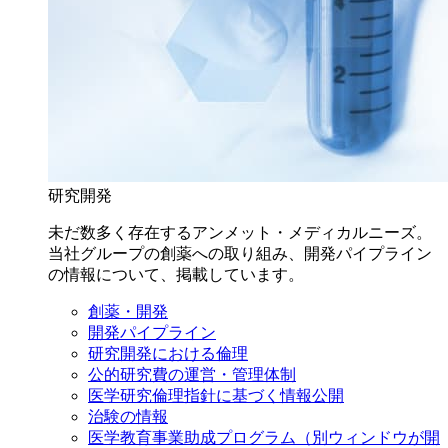
研究開発
未だ数多く存在するアンメット・メディカルニーズ。
当社グループの創薬への取り組み、開発パイプライン
の情報について、掲載しています。
創薬・開発
開発パイプライン
研究開発における倫理
公的研究費の運営・管理体制
医学研究倫理指針に基づく情報公開
治験の情報
医学教育事業助成プログラム
（別ウィンドウが開