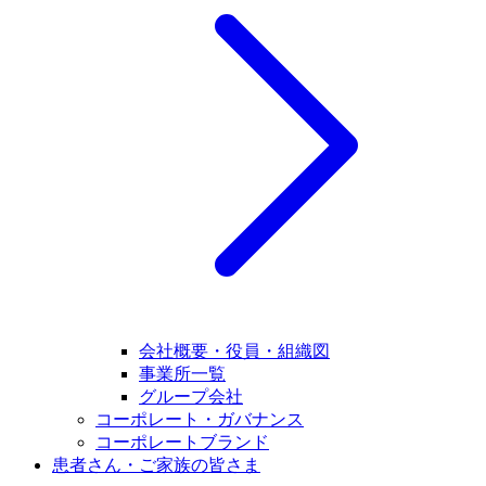
会社概要・役員・組織図
事業所一覧
グループ会社
コーポレート・ガバナンス
コーポレートブランド
患者さん・ご家族の皆さま