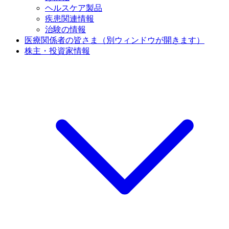
ヘルスケア製品
疾患関連情報
治験の情報
医療関係者の皆さま
（別ウィンドウが開きます）
株主・投資家情報