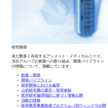
研究開発
未だ数多く存在するアンメット・メディカルニーズ。
当社グループの創薬への取り組み、開発パイプライン
の情報について、掲載しています。
創薬・開発
開発パイプライン
研究開発における倫理
公的研究費の運営・管理体制
医学研究倫理指針に基づく情報公開
治験の情報
医学教育事業助成プログラム
（別ウィンドウが開