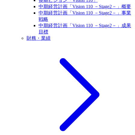
長期ビジョン「Vision 110」
中期経営計画「Vision 110 －Stage2－」概要
中期経営計画「Vision 110 －Stage2－」事業
戦略
中期経営計画「Vision 110 －Stage2－」成果
目標
財務・業績