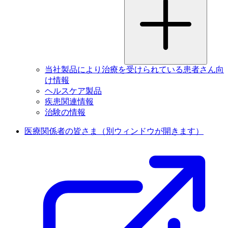
当社製品により治療を受けられている患者さん向
け情報
ヘルスケア製品
疾患関連情報
治験の情報
医療関係者の皆さま
（別ウィンドウが開きます）