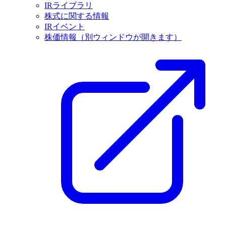
IRライブラリ
株式に関する情報
IRイベント
株価情報
（別ウィンドウが開きます）