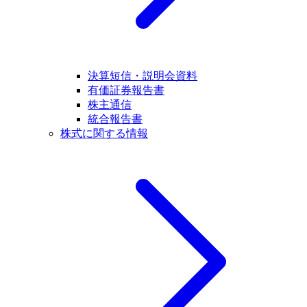
決算短信・説明会資料
有価証券報告書
株主通信
統合報告書
株式に関する情報