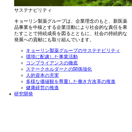
サステナビリティ
キョーリン製薬グループは、企業理念のもと、新医薬
品事業を中核とする企業活動により社会的な責任を果
たすことで持続成長を図るとともに、社会の持続的な
発展への貢献にも取り組んでいます。
キョーリン製薬グループのサステナビリティ
環境に配慮した事業活動
コンプライアンスの徹底
ステークホルダーとの関係強化
人的資本の充実
多様な価値観を尊重した働き方改革の推進
健康経営の推進
研究開発