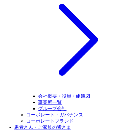
会社概要・役員・組織図
事業所一覧
グループ会社
コーポレート・ガバナンス
コーポレートブランド
患者さん・ご家族の皆さま