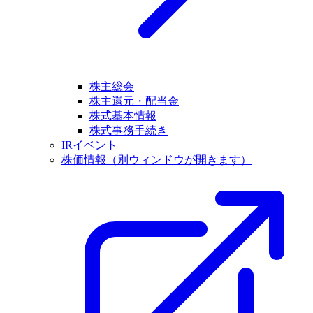
株主総会
株主還元・配当金
株式基本情報
株式事務手続き
IRイベント
株価情報
（別ウィンドウが開きます）