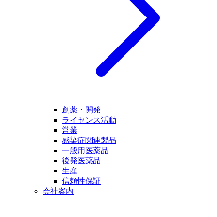
創薬・開発
ライセンス活動
営業
感染症関連製品
一般用医薬品
後発医薬品
生産
信頼性保証
会社案内