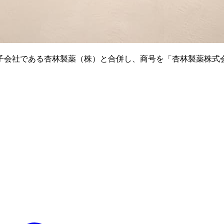
）は子会社である杏林製薬（株）と合併し、商号を「杏林製薬株式