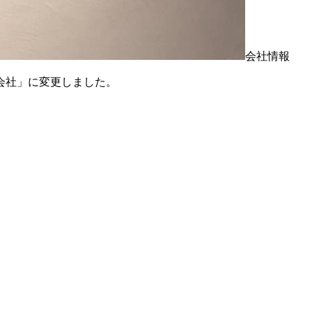
会社情報
会社」に変更しました。