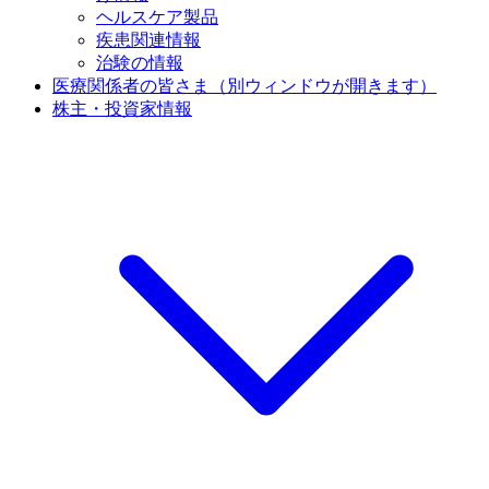
ヘルスケア製品
疾患関連情報
治験の情報
医療関係者の皆さま
（別ウィンドウが開きます）
株主・投資家情報