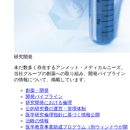
研究開発
未だ数多く存在するアンメット・メディカルニーズ。
当社グループの創薬への取り組み、開発パイプライン
の情報について、掲載しています。
創薬・開発
開発パイプライン
研究開発における倫理
公的研究費の運営・管理体制
医学研究倫理指針に基づく情報公開
治験の情報
医学教育事業助成プログラム
（別ウィンドウが開