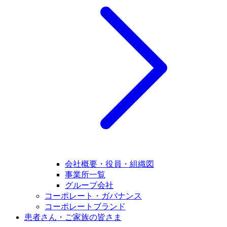
会社概要・役員・組織図
事業所一覧
グループ会社
コーポレート・ガバナンス
コーポレートブランド
患者さん・ご家族の皆さま