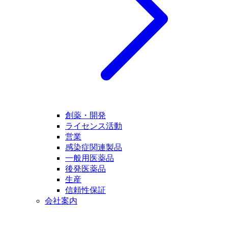
創薬・開発
ライセンス活動
営業
感染症関連製品
一般用医薬品
後発医薬品
生産
信頼性保証
会社案内