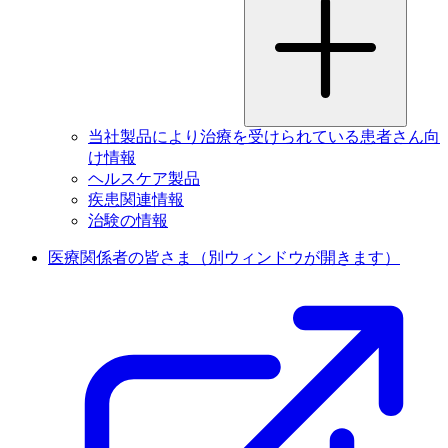
当社製品により治療を受けられている患者さん向
け情報
ヘルスケア製品
疾患関連情報
治験の情報
医療関係者の皆さま
（別ウィンドウが開きます）