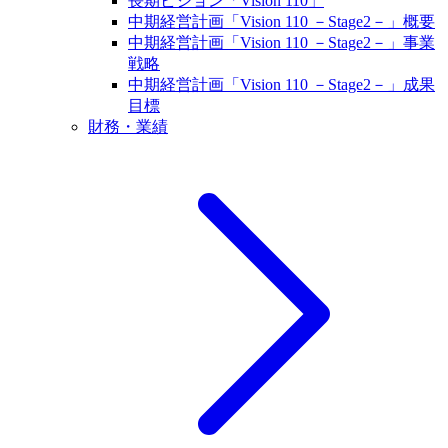
長期ビジョン「Vision 110」
中期経営計画「Vision 110 －Stage2－」概要
中期経営計画「Vision 110 －Stage2－」事業
戦略
中期経営計画「Vision 110 －Stage2－」成果
目標
財務・業績