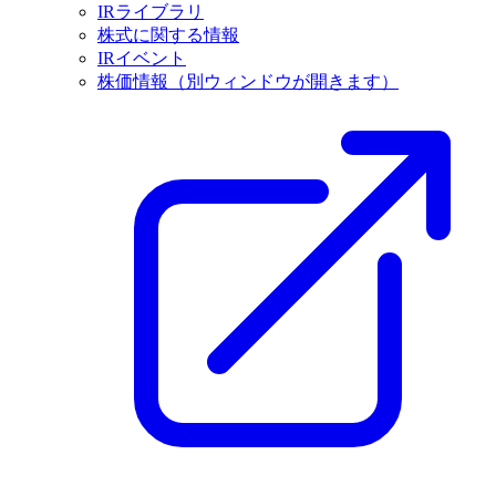
IRライブラリ
株式に関する情報
IRイベント
株価情報
（別ウィンドウが開きます）