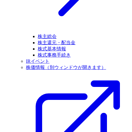
株主総会
株主還元・配当金
株式基本情報
株式事務手続き
IRイベント
株価情報
（別ウィンドウが開きます）