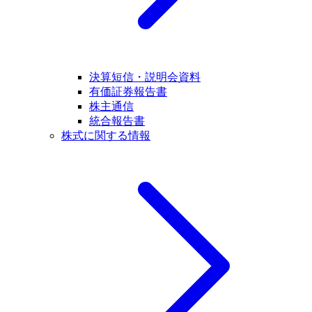
決算短信・説明会資料
有価証券報告書
株主通信
統合報告書
株式に関する情報