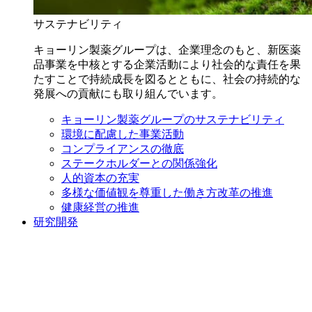
サステナビリティ
キョーリン製薬グループは、企業理念のもと、新医薬
品事業を中核とする企業活動により社会的な責任を果
たすことで持続成長を図るとともに、社会の持続的な
発展への貢献にも取り組んでいます。
キョーリン製薬グループのサステナビリティ
環境に配慮した事業活動
コンプライアンスの徹底
ステークホルダーとの関係強化
人的資本の充実
多様な価値観を尊重した働き方改革の推進
健康経営の推進
研究開発