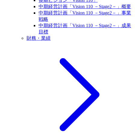
長期ビジョン「Vision 110」
中期経営計画「Vision 110 －Stage2－」概要
中期経営計画「Vision 110 －Stage2－」事業
戦略
中期経営計画「Vision 110 －Stage2－」成果
目標
財務・業績