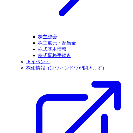
株主総会
株主還元・配当金
株式基本情報
株式事務手続き
IRイベント
株価情報
（別ウィンドウが開きます）