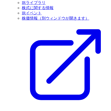
IRライブラリ
株式に関する情報
IRイベント
株価情報
（別ウィンドウが開きます）