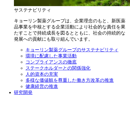
サステナビリティ
キョーリン製薬グループは、企業理念のもと、新医薬
品事業を中核とする企業活動により社会的な責任を果
たすことで持続成長を図るとともに、社会の持続的な
発展への貢献にも取り組んでいます。
キョーリン製薬グループのサステナビリティ
環境に配慮した事業活動
コンプライアンスの徹底
ステークホルダーとの関係強化
人的資本の充実
多様な価値観を尊重した働き方改革の推進
健康経営の推進
研究開発