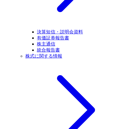
決算短信・説明会資料
有価証券報告書
株主通信
統合報告書
株式に関する情報