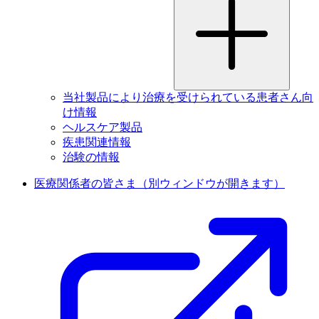
当社製品により治療を受けられている患者さん向
け情報
ヘルスケア製品
疾患関連情報
治験の情報
医療関係者の皆さま
（別ウィンドウが開きます）