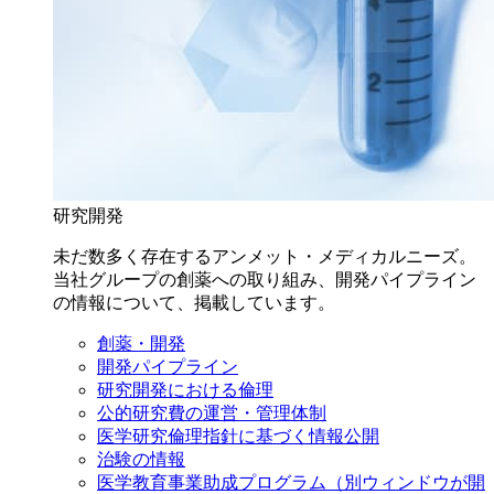
研究開発
未だ数多く存在するアンメット・メディカルニーズ。
当社グループの創薬への取り組み、開発パイプライン
の情報について、掲載しています。
創薬・開発
開発パイプライン
研究開発における倫理
公的研究費の運営・管理体制
医学研究倫理指針に基づく情報公開
治験の情報
医学教育事業助成プログラム
（別ウィンドウが開