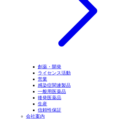
創薬・開発
ライセンス活動
営業
感染症関連製品
一般用医薬品
後発医薬品
生産
信頼性保証
会社案内