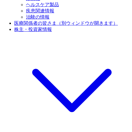
ヘルスケア製品
疾患関連情報
治験の情報
医療関係者の皆さま
（別ウィンドウが開きます）
株主・投資家情報