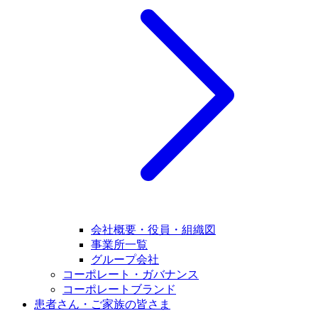
会社概要・役員・組織図
事業所一覧
グループ会社
コーポレート・ガバナンス
コーポレートブランド
患者さん・ご家族の皆さま