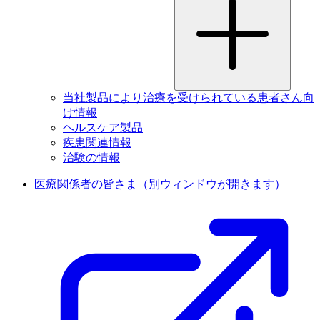
当社製品により治療を受けられている患者さん向
け情報
ヘルスケア製品
疾患関連情報
治験の情報
医療関係者の皆さま
（別ウィンドウが開きます）