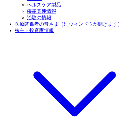
ヘルスケア製品
疾患関連情報
治験の情報
医療関係者の皆さま
（別ウィンドウが開きます）
株主・投資家情報