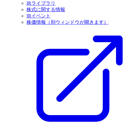
IRライブラリ
株式に関する情報
IRイベント
株価情報
（別ウィンドウが開きます）