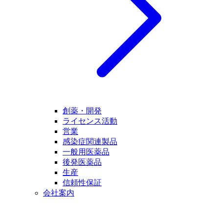
創薬・開発
ライセンス活動
営業
感染症関連製品
一般用医薬品
後発医薬品
生産
信頼性保証
会社案内