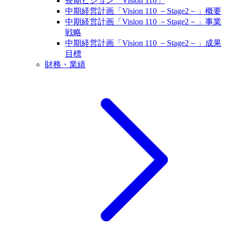
長期ビジョン「Vision 110」
中期経営計画「Vision 110 －Stage2－」概要
中期経営計画「Vision 110 －Stage2－」事業
戦略
中期経営計画「Vision 110 －Stage2－」成果
目標
財務・業績