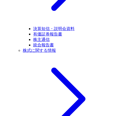
決算短信・説明会資料
有価証券報告書
株主通信
統合報告書
株式に関する情報