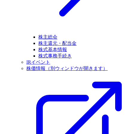
株主総会
株主還元・配当金
株式基本情報
株式事務手続き
IRイベント
株価情報
（別ウィンドウが開きます）