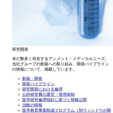
研究開発
未だ数多く存在するアンメット・メディカルニーズ。
当社グループの創薬への取り組み、開発パイプライン
の情報について、掲載しています。
創薬・開発
開発パイプライン
研究開発における倫理
公的研究費の運営・管理体制
医学研究倫理指針に基づく情報公開
治験の情報
医学教育事業助成プログラム
（別ウィンドウが開