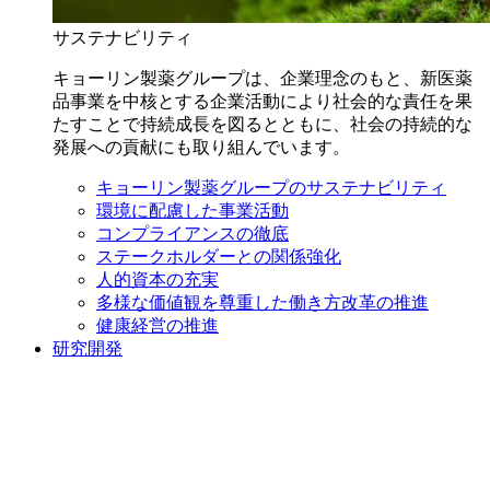
サステナビリティ
キョーリン製薬グループは、企業理念のもと、新医薬
品事業を中核とする企業活動により社会的な責任を果
たすことで持続成長を図るとともに、社会の持続的な
発展への貢献にも取り組んでいます。
キョーリン製薬グループのサステナビリティ
環境に配慮した事業活動
コンプライアンスの徹底
ステークホルダーとの関係強化
人的資本の充実
多様な価値観を尊重した働き方改革の推進
健康経営の推進
研究開発