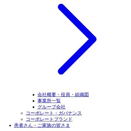
会社概要・役員・組織図
事業所一覧
グループ会社
コーポレート・ガバナンス
コーポレートブランド
患者さん・ご家族の皆さま