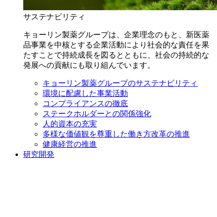
サステナビリティ
キョーリン製薬グループは、企業理念のもと、新医薬
品事業を中核とする企業活動により社会的な責任を果
たすことで持続成長を図るとともに、社会の持続的な
発展への貢献にも取り組んでいます。
キョーリン製薬グループのサステナビリティ
環境に配慮した事業活動
コンプライアンスの徹底
ステークホルダーとの関係強化
人的資本の充実
多様な価値観を尊重した働き方改革の推進
健康経営の推進
研究開発