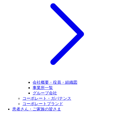
会社概要・役員・組織図
事業所一覧
グループ会社
コーポレート・ガバナンス
コーポレートブランド
患者さん・ご家族の皆さま