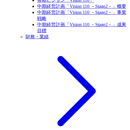
長期ビジョン「Vision 110」
中期経営計画「Vision 110 －Stage2－」概要
中期経営計画「Vision 110 －Stage2－」事業
戦略
中期経営計画「Vision 110 －Stage2－」成果
目標
財務・業績