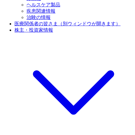
ヘルスケア製品
疾患関連情報
治験の情報
医療関係者の皆さま
（別ウィンドウが開きます）
株主・投資家情報