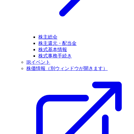
株主総会
株主還元・配当金
株式基本情報
株式事務手続き
IRイベント
株価情報
（別ウィンドウが開きます）