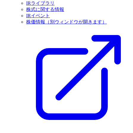
IRライブラリ
株式に関する情報
IRイベント
株価情報
（別ウィンドウが開きます）