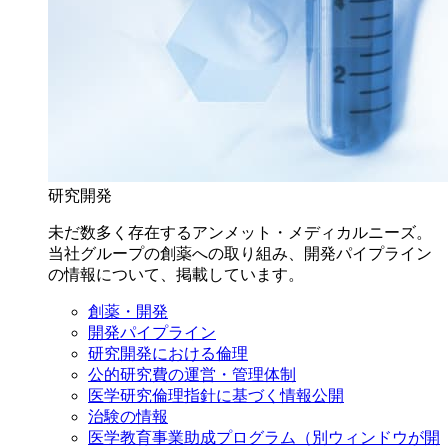
研究開発
未だ数多く存在するアンメット・メディカルニーズ。
当社グループの創薬への取り組み、開発パイプライン
の情報について、掲載しています。
創薬・開発
開発パイプライン
研究開発における倫理
公的研究費の運営・管理体制
医学研究倫理指針に基づく情報公開
治験の情報
医学教育事業助成プログラム
（別ウィンドウが開