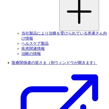
当社製品により治療を受けられている患者さん向
け情報
ヘルスケア製品
疾患関連情報
治験の情報
医療関係者の皆さま
（別ウィンドウが開きます）