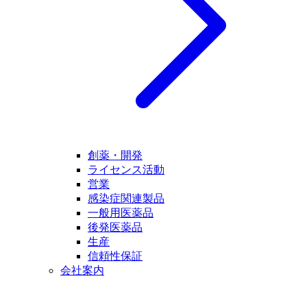
創薬・開発
ライセンス活動
営業
感染症関連製品
一般用医薬品
後発医薬品
生産
信頼性保証
会社案内