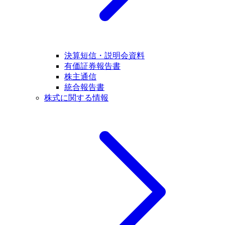
決算短信・説明会資料
有価証券報告書
株主通信
統合報告書
株式に関する情報