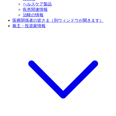
ヘルスケア製品
疾患関連情報
治験の情報
医療関係者の皆さま
（別ウィンドウが開きます）
株主・投資家情報