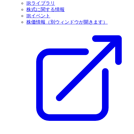
IRライブラリ
株式に関する情報
IRイベント
株価情報
（別ウィンドウが開きます）