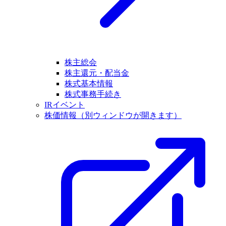
株主総会
株主還元・配当金
株式基本情報
株式事務手続き
IRイベント
株価情報
（別ウィンドウが開きます）