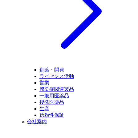
創薬・開発
ライセンス活動
営業
感染症関連製品
一般用医薬品
後発医薬品
生産
信頼性保証
会社案内