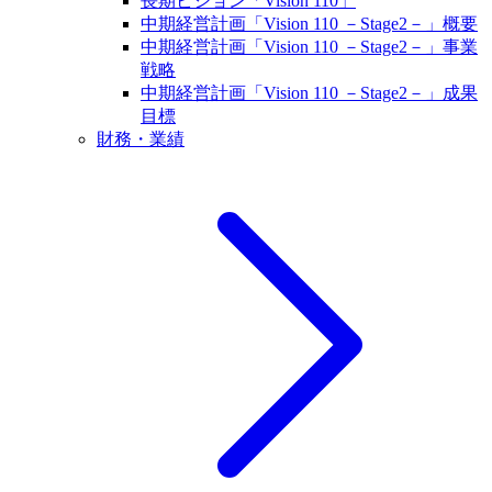
長期ビジョン「Vision 110」
中期経営計画「Vision 110 －Stage2－」概要
中期経営計画「Vision 110 －Stage2－」事業
戦略
中期経営計画「Vision 110 －Stage2－」成果
目標
財務・業績