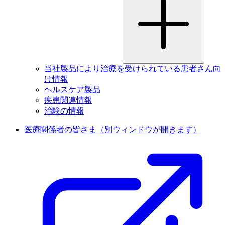
当社製品により治療を受けられている患者さん向
け情報
ヘルスケア製品
疾患関連情報
治験の情報
医療関係者の皆さま
（別ウィンドウが開きます）