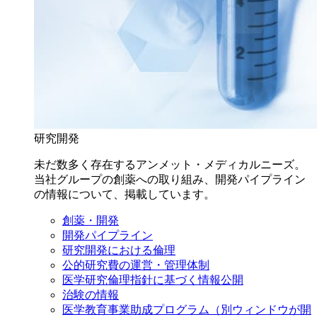
研究開発
未だ数多く存在するアンメット・メディカルニーズ。
当社グループの創薬への取り組み、開発パイプライン
の情報について、掲載しています。
創薬・開発
開発パイプライン
研究開発における倫理
公的研究費の運営・管理体制
医学研究倫理指針に基づく情報公開
治験の情報
医学教育事業助成プログラム
（別ウィンドウが開