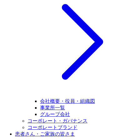
会社概要・役員・組織図
事業所一覧
グループ会社
コーポレート・ガバナンス
コーポレートブランド
患者さん・ご家族の皆さま