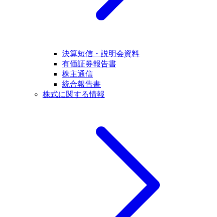
決算短信・説明会資料
有価証券報告書
株主通信
統合報告書
株式に関する情報