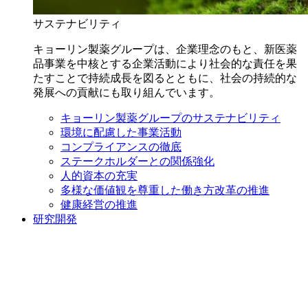
サステナビリティ
キョーリン製薬グループは、企業理念のもと、新医薬
品事業を中核とする企業活動により社会的な責任を果
たすことで持続成長を図るとともに、社会の持続的な
発展への貢献にも取り組んでいます。
キョーリン製薬グループのサステナビリティ
環境に配慮した事業活動
コンプライアンスの徹底
ステークホルダーとの関係強化
人的資本の充実
多様な価値観を尊重した働き方改革の推進
健康経営の推進
研究開発