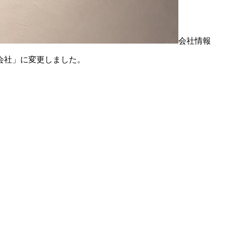
会社情報
会社」に変更しました。