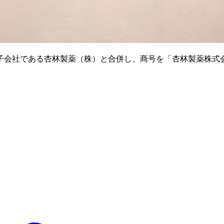
）は子会社である杏林製薬（株）と合併し、商号を「杏林製薬株式