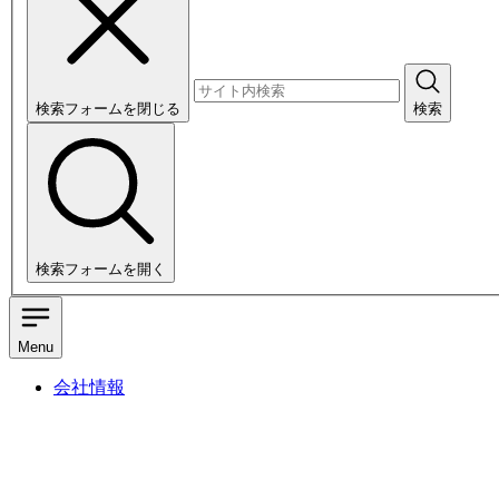
検索フォームを閉じる
検索
検索フォームを開く
Menu
会社情報