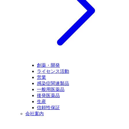
創薬・開発
ライセンス活動
営業
感染症関連製品
一般用医薬品
後発医薬品
生産
信頼性保証
会社案内