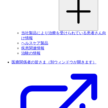
当社製品により治療を受けられている患者さん向
け情報
ヘルスケア製品
疾患関連情報
治験の情報
医療関係者の皆さま
（別ウィンドウが開きます）