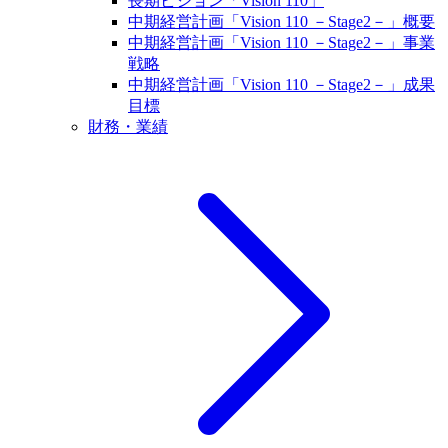
長期ビジョン「Vision 110」
中期経営計画「Vision 110 －Stage2－」概要
中期経営計画「Vision 110 －Stage2－」事業
戦略
中期経営計画「Vision 110 －Stage2－」成果
目標
財務・業績