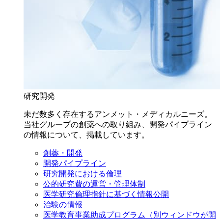
研究開発
未だ数多く存在するアンメット・メディカルニーズ。
当社グループの創薬への取り組み、開発パイプライン
の情報について、掲載しています。
創薬・開発
開発パイプライン
研究開発における倫理
公的研究費の運営・管理体制
医学研究倫理指針に基づく情報公開
治験の情報
医学教育事業助成プログラム
（別ウィンドウが開