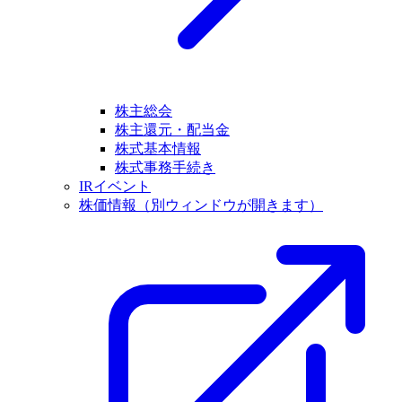
株主総会
株主還元・配当金
株式基本情報
株式事務手続き
IRイベント
株価情報
（別ウィンドウが開きます）