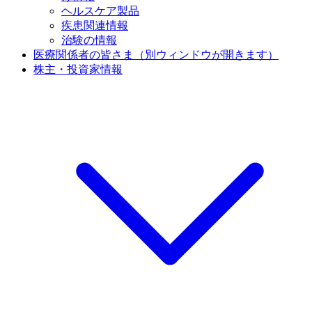
ヘルスケア製品
疾患関連情報
治験の情報
医療関係者の皆さま
（別ウィンドウが開きます）
株主・投資家情報