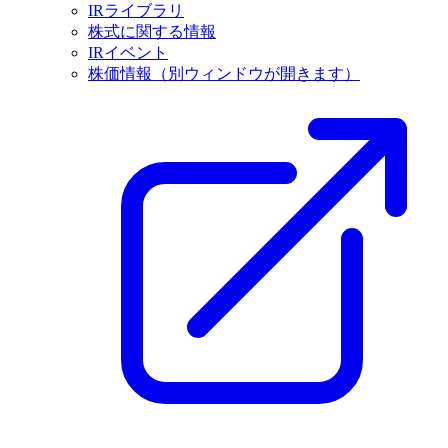
IRライブラリ
株式に関する情報
IRイベント
株価情報
（別ウィンドウが開きます）