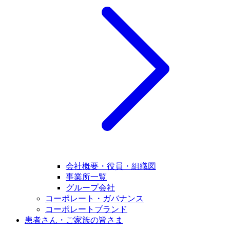
会社概要・役員・組織図
事業所一覧
グループ会社
コーポレート・ガバナンス
コーポレートブランド
患者さん・ご家族の皆さま