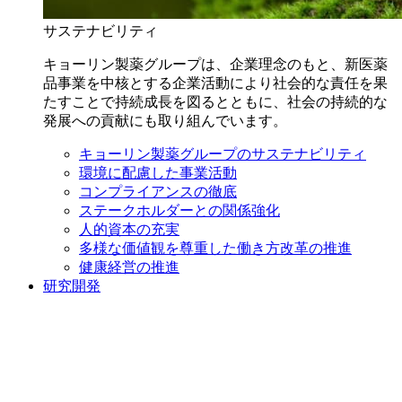
サステナビリティ
キョーリン製薬グループは、企業理念のもと、新医薬
品事業を中核とする企業活動により社会的な責任を果
たすことで持続成長を図るとともに、社会の持続的な
発展への貢献にも取り組んでいます。
キョーリン製薬グループのサステナビリティ
環境に配慮した事業活動
コンプライアンスの徹底
ステークホルダーとの関係強化
人的資本の充実
多様な価値観を尊重した働き方改革の推進
健康経営の推進
研究開発