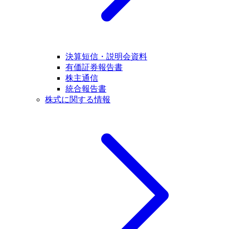
決算短信・説明会資料
有価証券報告書
株主通信
統合報告書
株式に関する情報