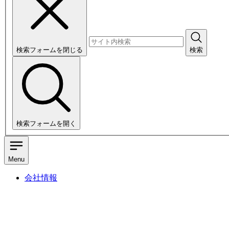
検索フォームを閉じる
検索
検索フォームを開く
Menu
会社情報