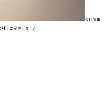
会社情報
会社」に変更しました。