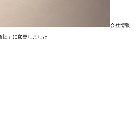
会社情報
会社」に変更しました。