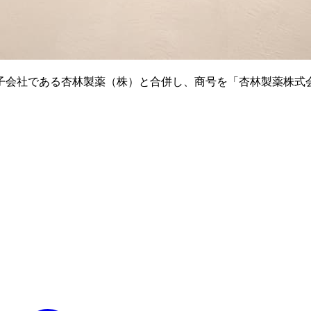
）は子会社である杏林製薬（株）と合併し、商号を「杏林製薬株式