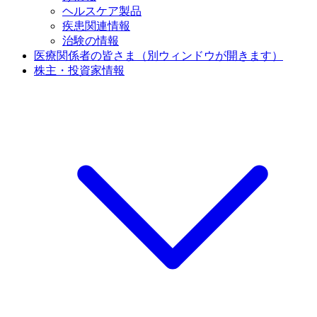
ヘルスケア製品
疾患関連情報
治験の情報
医療関係者の皆さま
（別ウィンドウが開きます）
株主・投資家情報