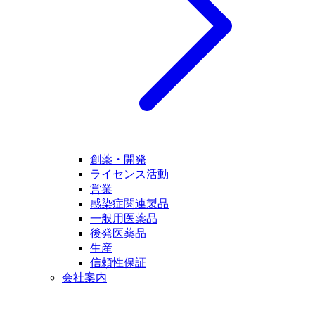
創薬・開発
ライセンス活動
営業
感染症関連製品
一般用医薬品
後発医薬品
生産
信頼性保証
会社案内