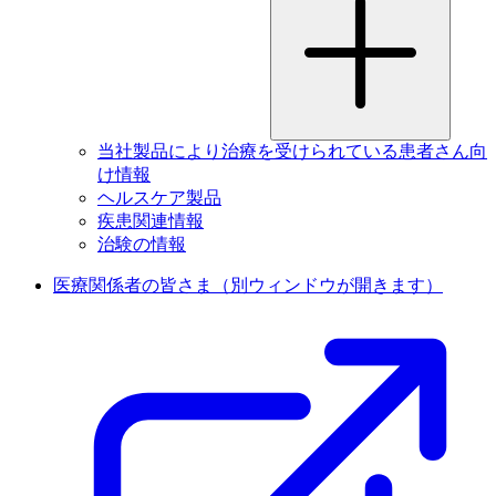
当社製品により治療を受けられている患者さん向
け情報
ヘルスケア製品
疾患関連情報
治験の情報
医療関係者の皆さま
（別ウィンドウが開きます）