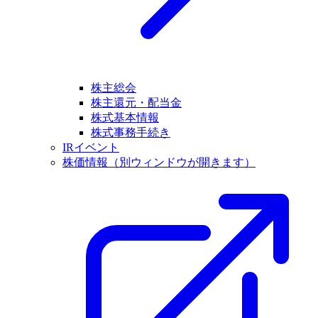
株主総会
株主還元・配当金
株式基本情報
株式事務手続き
IRイベント
株価情報
（別ウィンドウが開きます）