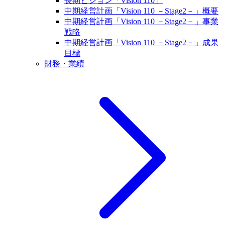
長期ビジョン「Vision 110」
中期経営計画「Vision 110 －Stage2－」概要
中期経営計画「Vision 110 －Stage2－」事業
戦略
中期経営計画「Vision 110 －Stage2－」成果
目標
財務・業績