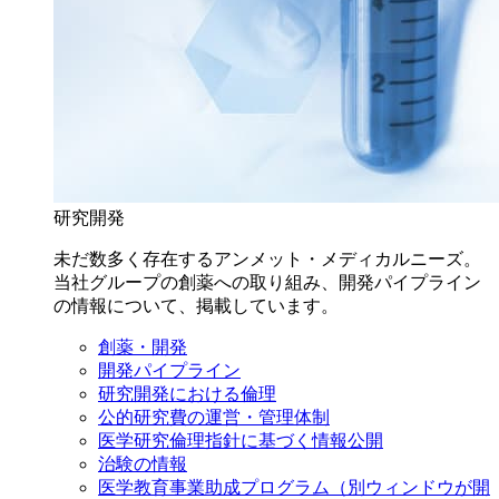
研究開発
未だ数多く存在するアンメット・メディカルニーズ。
当社グループの創薬への取り組み、開発パイプライン
の情報について、掲載しています。
創薬・開発
開発パイプライン
研究開発における倫理
公的研究費の運営・管理体制
医学研究倫理指針に基づく情報公開
治験の情報
医学教育事業助成プログラム
（別ウィンドウが開