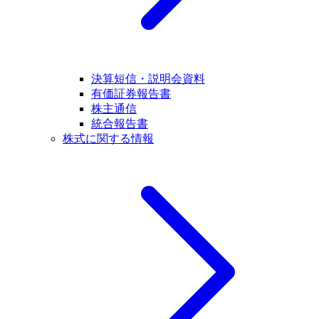
決算短信・説明会資料
有価証券報告書
株主通信
統合報告書
株式に関する情報