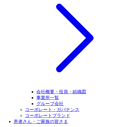
会社概要・役員・組織図
事業所一覧
グループ会社
コーポレート・ガバナンス
コーポレートブランド
患者さん・ご家族の皆さま