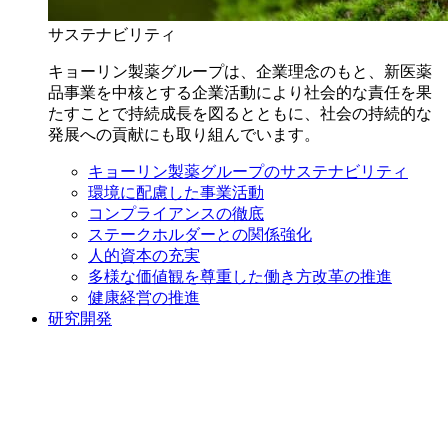
サステナビリティ
キョーリン製薬グループは、企業理念のもと、新医薬
品事業を中核とする企業活動により社会的な責任を果
たすことで持続成長を図るとともに、社会の持続的な
発展への貢献にも取り組んでいます。
キョーリン製薬グループのサステナビリティ
環境に配慮した事業活動
コンプライアンスの徹底
ステークホルダーとの関係強化
人的資本の充実
多様な価値観を尊重した働き方改革の推進
健康経営の推進
研究開発