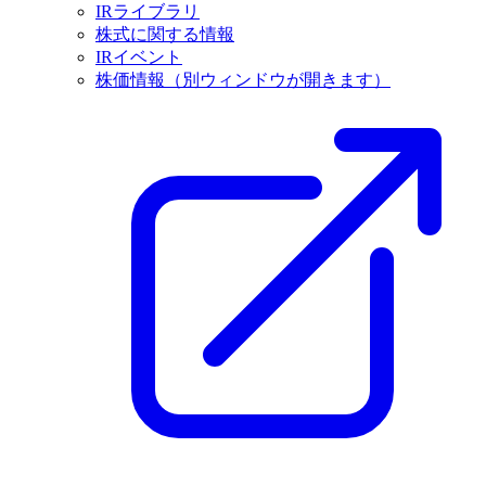
IRライブラリ
株式に関する情報
IRイベント
株価情報
（別ウィンドウが開きます）