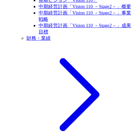
長期ビジョン「Vision 110」
中期経営計画「Vision 110 －Stage2－」概要
中期経営計画「Vision 110 －Stage2－」事業
戦略
中期経営計画「Vision 110 －Stage2－」成果
目標
財務・業績