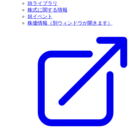
IRライブラリ
株式に関する情報
IRイベント
株価情報
（別ウィンドウが開きます）