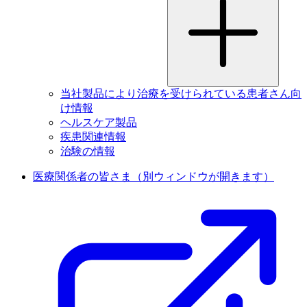
当社製品により治療を受けられている患者さん向
け情報
ヘルスケア製品
疾患関連情報
治験の情報
医療関係者の皆さま
（別ウィンドウが開きます）