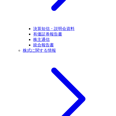
決算短信・説明会資料
有価証券報告書
株主通信
統合報告書
株式に関する情報