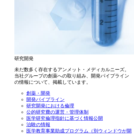
研究開発
未だ数多く存在するアンメット・メディカルニーズ。
当社グループの創薬への取り組み、開発パイプライン
の情報について、掲載しています。
創薬・開発
開発パイプライン
研究開発における倫理
公的研究費の運営・管理体制
医学研究倫理指針に基づく情報公開
治験の情報
医学教育事業助成プログラム
（別ウィンドウが開