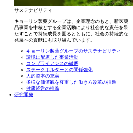
サステナビリティ
キョーリン製薬グループは、企業理念のもと、新医薬
品事業を中核とする企業活動により社会的な責任を果
たすことで持続成長を図るとともに、社会の持続的な
発展への貢献にも取り組んでいます。
キョーリン製薬グループのサステナビリティ
環境に配慮した事業活動
コンプライアンスの徹底
ステークホルダーとの関係強化
人的資本の充実
多様な価値観を尊重した働き方改革の推進
健康経営の推進
研究開発