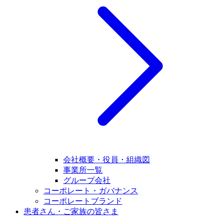
会社概要・役員・組織図
事業所一覧
グループ会社
コーポレート・ガバナンス
コーポレートブランド
患者さん・ご家族の皆さま