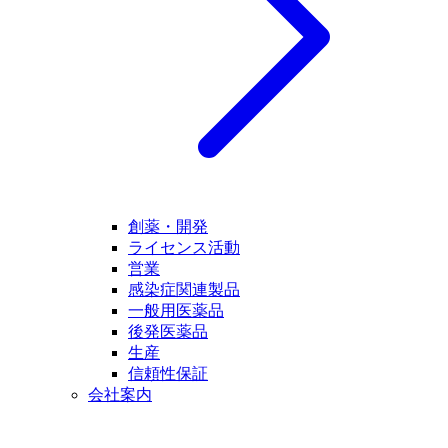
創薬・開発
ライセンス活動
営業
感染症関連製品
一般用医薬品
後発医薬品
生産
信頼性保証
会社案内