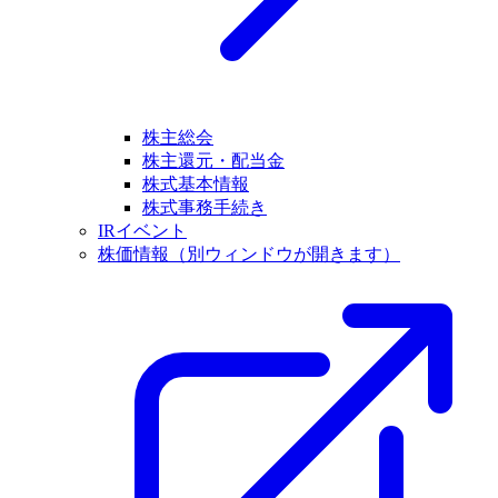
株主総会
株主還元・配当金
株式基本情報
株式事務手続き
IRイベント
株価情報
（別ウィンドウが開きます）