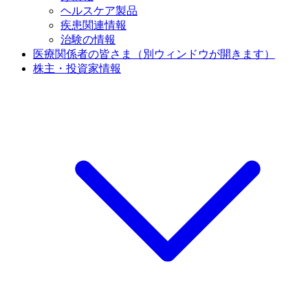
ヘルスケア製品
疾患関連情報
治験の情報
医療関係者の皆さま
（別ウィンドウが開きます）
株主・投資家情報