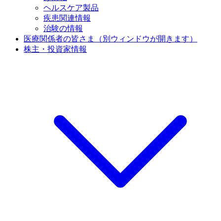
ヘルスケア製品
疾患関連情報
治験の情報
医療関係者の皆さま
（別ウィンドウが開きます）
株主・投資家情報