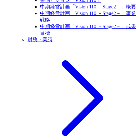
長期ビジョン「Vision 110」
中期経営計画「Vision 110 －Stage2－」概要
中期経営計画「Vision 110 －Stage2－」事業
戦略
中期経営計画「Vision 110 －Stage2－」成果
目標
財務・業績