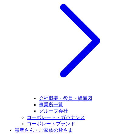
会社概要・役員・組織図
事業所一覧
グループ会社
コーポレート・ガバナンス
コーポレートブランド
患者さん・ご家族の皆さま