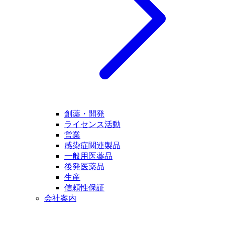
創薬・開発
ライセンス活動
営業
感染症関連製品
一般用医薬品
後発医薬品
生産
信頼性保証
会社案内