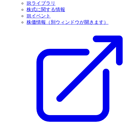
IRライブラリ
株式に関する情報
IRイベント
株価情報
（別ウィンドウが開きます）