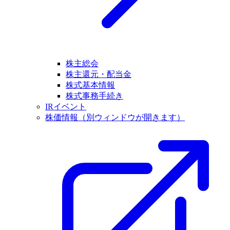
株主総会
株主還元・配当金
株式基本情報
株式事務手続き
IRイベント
株価情報
（別ウィンドウが開きます）