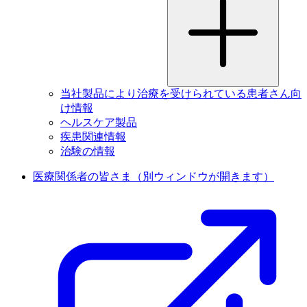
当社製品により治療を受けられている患者さん向
け情報
ヘルスケア製品
疾患関連情報
治験の情報
医療関係者の皆さま
（別ウィンドウが開きます）