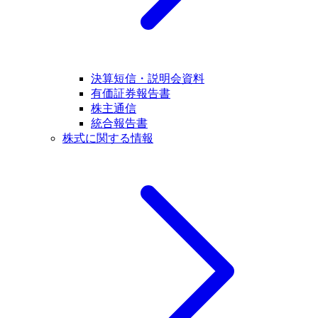
決算短信・説明会資料
有価証券報告書
株主通信
統合報告書
株式に関する情報