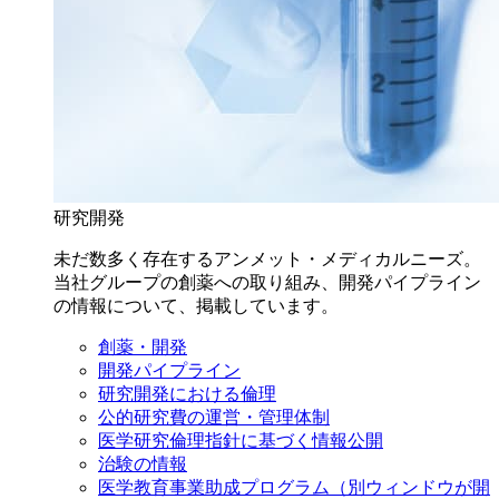
研究開発
未だ数多く存在するアンメット・メディカルニーズ。
当社グループの創薬への取り組み、開発パイプライン
の情報について、掲載しています。
創薬・開発
開発パイプライン
研究開発における倫理
公的研究費の運営・管理体制
医学研究倫理指針に基づく情報公開
治験の情報
医学教育事業助成プログラム
（別ウィンドウが開