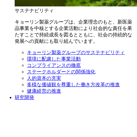
サステナビリティ
キョーリン製薬グループは、企業理念のもと、新医薬
品事業を中核とする企業活動により社会的な責任を果
たすことで持続成長を図るとともに、社会の持続的な
発展への貢献にも取り組んでいます。
キョーリン製薬グループのサステナビリティ
環境に配慮した事業活動
コンプライアンスの徹底
ステークホルダーとの関係強化
人的資本の充実
多様な価値観を尊重した働き方改革の推進
健康経営の推進
研究開発