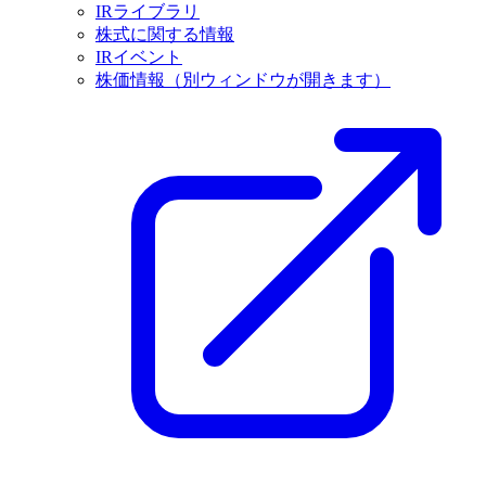
IRライブラリ
株式に関する情報
IRイベント
株価情報
（別ウィンドウが開きます）