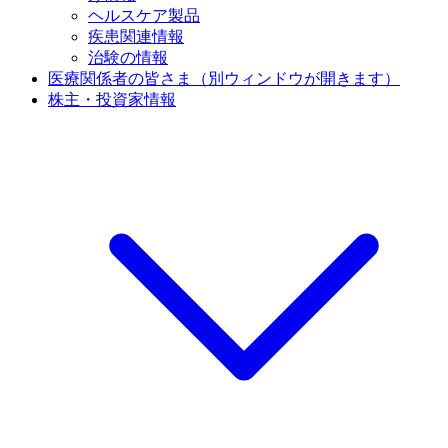
ヘルスケア製品
疾患関連情報
治験の情報
医療関係者の皆さま
（別ウィンドウが開きます）
株主・投資家情報