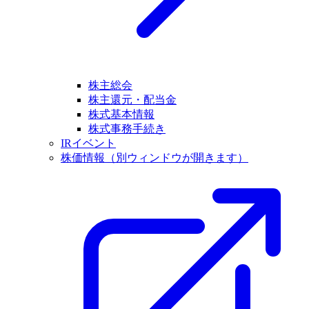
株主総会
株主還元・配当金
株式基本情報
株式事務手続き
IRイベント
株価情報
（別ウィンドウが開きます）