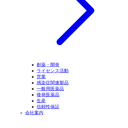
創薬・開発
ライセンス活動
営業
感染症関連製品
一般用医薬品
後発医薬品
生産
信頼性保証
会社案内