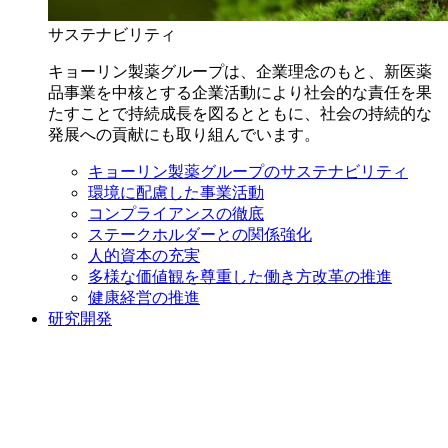
サステナビリティ
キョーリン製薬グループは、企業理念のもと、新医薬
品事業を中核とする企業活動により社会的な責任を果
たすことで持続成長を図るとともに、社会の持続的な
発展への貢献にも取り組んでいます。
キョーリン製薬グループのサステナビリティ
環境に配慮した事業活動
コンプライアンスの徹底
ステークホルダーとの関係強化
人的資本の充実
多様な価値観を尊重した働き方改革の推進
健康経営の推進
研究開発