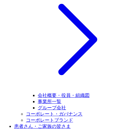
会社概要・役員・組織図
事業所一覧
グループ会社
コーポレート・ガバナンス
コーポレートブランド
患者さん・ご家族の皆さま