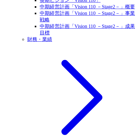
長期ビジョン「Vision 110」
中期経営計画「Vision 110 －Stage2－」概要
中期経営計画「Vision 110 －Stage2－」事業
戦略
中期経営計画「Vision 110 －Stage2－」成果
目標
財務・業績