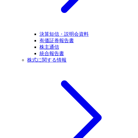
決算短信・説明会資料
有価証券報告書
株主通信
統合報告書
株式に関する情報