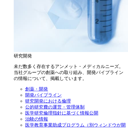
研究開発
未だ数多く存在するアンメット・メディカルニーズ。
当社グループの創薬への取り組み、開発パイプライン
の情報について、掲載しています。
創薬・開発
開発パイプライン
研究開発における倫理
公的研究費の運営・管理体制
医学研究倫理指針に基づく情報公開
治験の情報
医学教育事業助成プログラム
（別ウィンドウが開