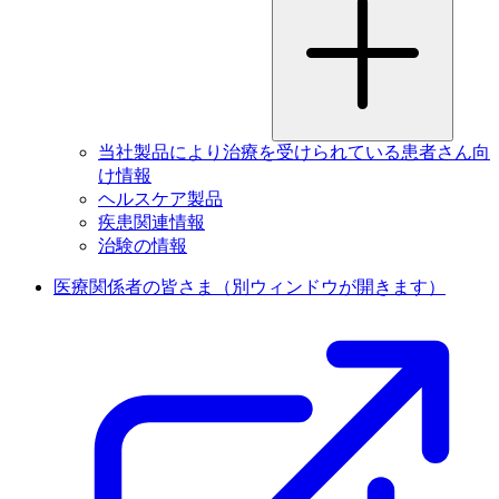
当社製品により治療を受けられている患者さん向
け情報
ヘルスケア製品
疾患関連情報
治験の情報
医療関係者の皆さま
（別ウィンドウが開きます）