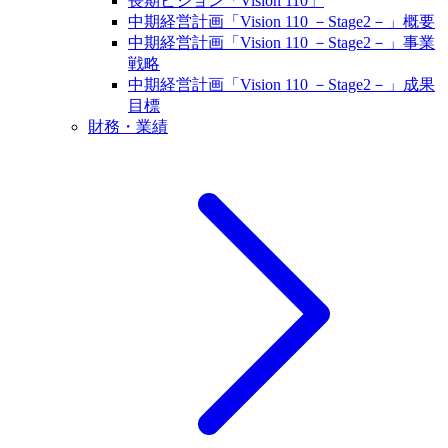
長期ビジョン「Vision 110」
中期経営計画「Vision 110 －Stage2－」概要
中期経営計画「Vision 110 －Stage2－」事業
戦略
中期経営計画「Vision 110 －Stage2－」成果
目標
財務・業績