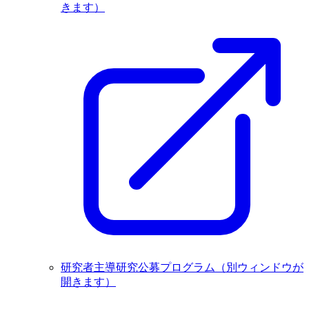
きます）
研究者主導研究公募プログラム
（別ウィンドウが
開きます）