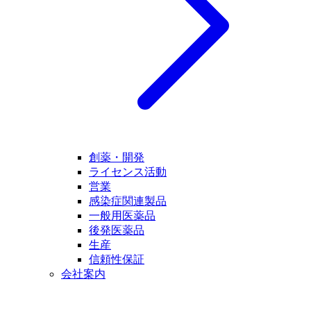
創薬・開発
ライセンス活動
営業
感染症関連製品
一般用医薬品
後発医薬品
生産
信頼性保証
会社案内