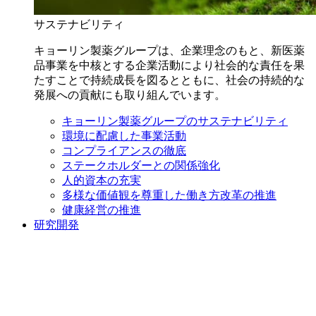
サステナビリティ
キョーリン製薬グループは、企業理念のもと、新医薬
品事業を中核とする企業活動により社会的な責任を果
たすことで持続成長を図るとともに、社会の持続的な
発展への貢献にも取り組んでいます。
キョーリン製薬グループのサステナビリティ
環境に配慮した事業活動
コンプライアンスの徹底
ステークホルダーとの関係強化
人的資本の充実
多様な価値観を尊重した働き方改革の推進
健康経営の推進
研究開発