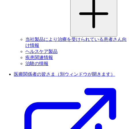
当社製品により治療を受けられている患者さん向
け情報
ヘルスケア製品
疾患関連情報
治験の情報
医療関係者の皆さま
（別ウィンドウが開きます）