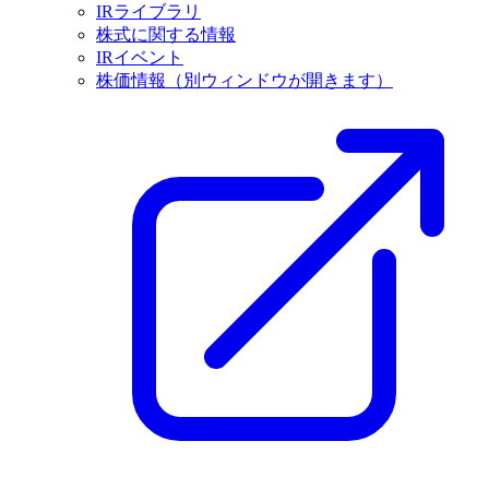
IRライブラリ
株式に関する情報
IRイベント
株価情報
（別ウィンドウが開きます）