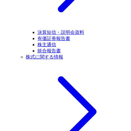
決算短信・説明会資料
有価証券報告書
株主通信
統合報告書
株式に関する情報