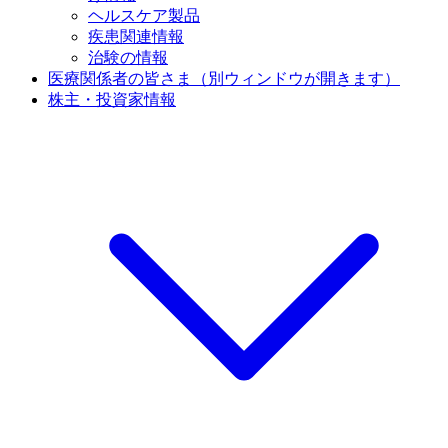
ヘルスケア製品
疾患関連情報
治験の情報
医療関係者の皆さま
（別ウィンドウが開きます）
株主・投資家情報