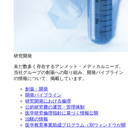
研究開発
未だ数多く存在するアンメット・メディカルニーズ。
当社グループの創薬への取り組み、開発パイプライン
の情報について、掲載しています。
創薬・開発
開発パイプライン
研究開発における倫理
公的研究費の運営・管理体制
医学研究倫理指針に基づく情報公開
治験の情報
医学教育事業助成プログラム
（別ウィンドウが開