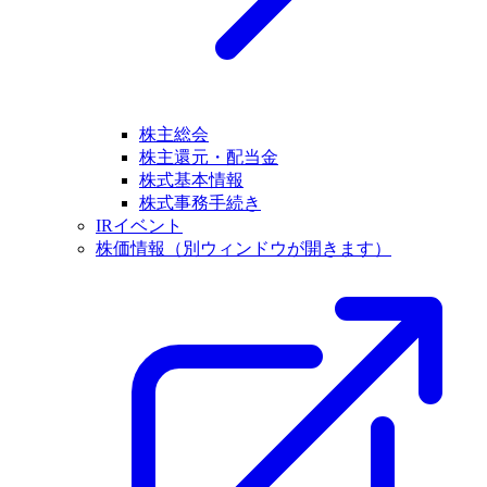
株主総会
株主還元・配当金
株式基本情報
株式事務手続き
IRイベント
株価情報
（別ウィンドウが開きます）