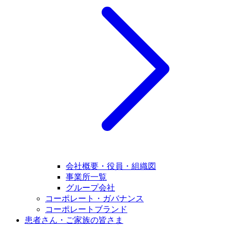
会社概要・役員・組織図
事業所一覧
グループ会社
コーポレート・ガバナンス
コーポレートブランド
患者さん・ご家族の皆さま