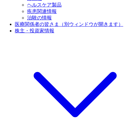
ヘルスケア製品
疾患関連情報
治験の情報
医療関係者の皆さま
（別ウィンドウが開きます）
株主・投資家情報