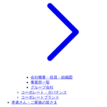
会社概要・役員・組織図
事業所一覧
グループ会社
コーポレート・ガバナンス
コーポレートブランド
患者さん・ご家族の皆さま