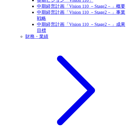
長期ビジョン「Vision 110」
中期経営計画「Vision 110 －Stage2－」概要
中期経営計画「Vision 110 －Stage2－」事業
戦略
中期経営計画「Vision 110 －Stage2－」成果
目標
財務・業績