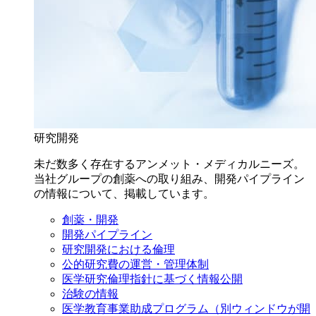
研究開発
未だ数多く存在するアンメット・メディカルニーズ。
当社グループの創薬への取り組み、開発パイプライン
の情報について、掲載しています。
創薬・開発
開発パイプライン
研究開発における倫理
公的研究費の運営・管理体制
医学研究倫理指針に基づく情報公開
治験の情報
医学教育事業助成プログラム
（別ウィンドウが開