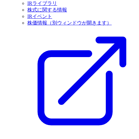
IRライブラリ
株式に関する情報
IRイベント
株価情報
（別ウィンドウが開きます）