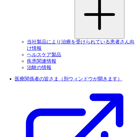
当社製品により治療を受けられている患者さん向
け情報
ヘルスケア製品
疾患関連情報
治験の情報
医療関係者の皆さま
（別ウィンドウが開きます）