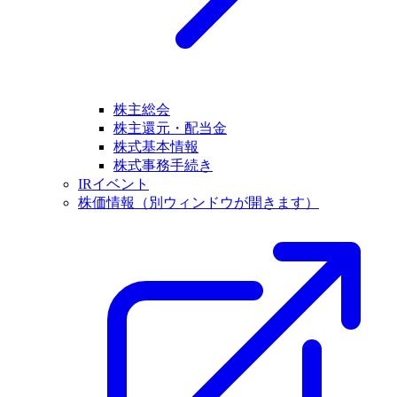
株主総会
株主還元・配当金
株式基本情報
株式事務手続き
IRイベント
株価情報
（別ウィンドウが開きます）