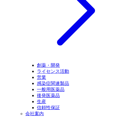
創薬・開発
ライセンス活動
営業
感染症関連製品
一般用医薬品
後発医薬品
生産
信頼性保証
会社案内