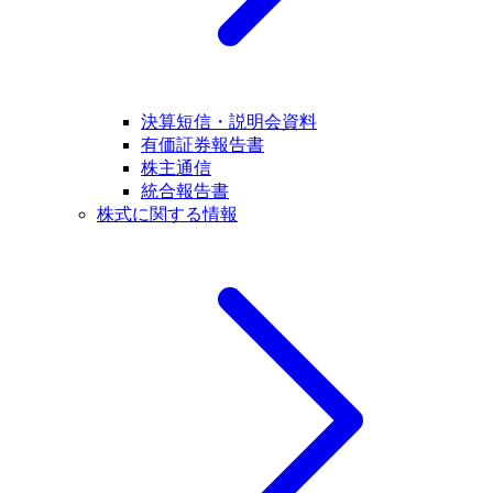
決算短信・説明会資料
有価証券報告書
株主通信
統合報告書
株式に関する情報