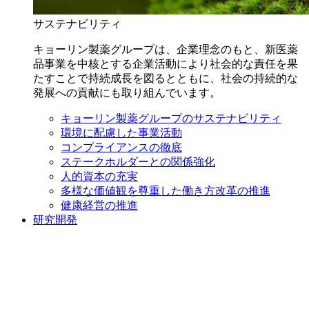
サステナビリティ
キョーリン製薬グループは、企業理念のもと、新医薬
品事業を中核とする企業活動により社会的な責任を果
たすことで持続成長を図るとともに、社会の持続的な
発展への貢献にも取り組んでいます。
キョーリン製薬グループのサステナビリティ
環境に配慮した事業活動
コンプライアンスの徹底
ステークホルダーとの関係強化
人的資本の充実
多様な価値観を尊重した働き方改革の推進
健康経営の推進
研究開発