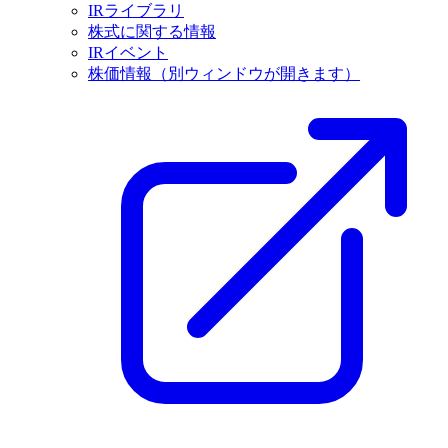
IRライブラリ
株式に関する情報
IRイベント
株価情報
（別ウィンドウが開きます）