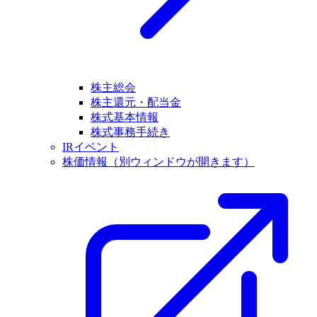
株主総会
株主還元・配当金
株式基本情報
株式事務手続き
IRイベント
株価情報
（別ウィンドウが開きます）