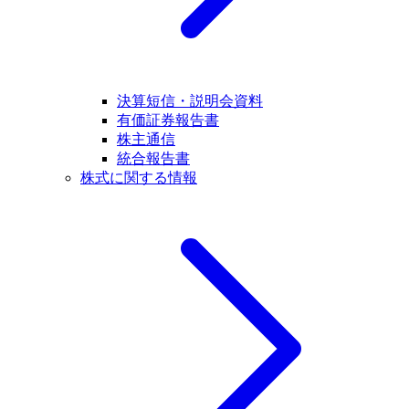
決算短信・説明会資料
有価証券報告書
株主通信
統合報告書
株式に関する情報