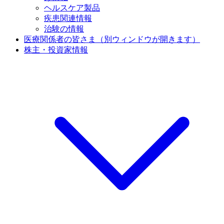
ヘルスケア製品
疾患関連情報
治験の情報
医療関係者の皆さま
（別ウィンドウが開きます）
株主・投資家情報