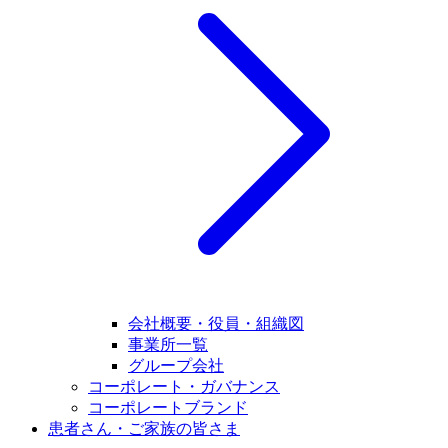
会社概要・役員・組織図
事業所一覧
グループ会社
コーポレート・ガバナンス
コーポレートブランド
患者さん・ご家族の皆さま