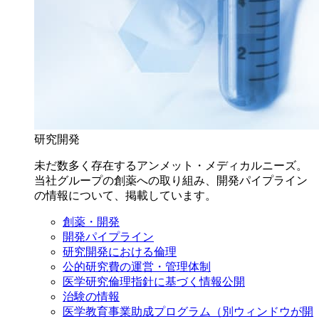
研究開発
未だ数多く存在するアンメット・メディカルニーズ。
当社グループの創薬への取り組み、開発パイプライン
の情報について、掲載しています。
創薬・開発
開発パイプライン
研究開発における倫理
公的研究費の運営・管理体制
医学研究倫理指針に基づく情報公開
治験の情報
医学教育事業助成プログラム
（別ウィンドウが開