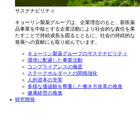
サステナビリティ
キョーリン製薬グループは、企業理念のもと、新医薬
品事業を中核とする企業活動により社会的な責任を果
たすことで持続成長を図るとともに、社会の持続的な
発展への貢献にも取り組んでいます。
キョーリン製薬グループのサステナビリティ
環境に配慮した事業活動
コンプライアンスの徹底
ステークホルダーとの関係強化
人的資本の充実
多様な価値観を尊重した働き方改革の推進
健康経営の推進
研究開発