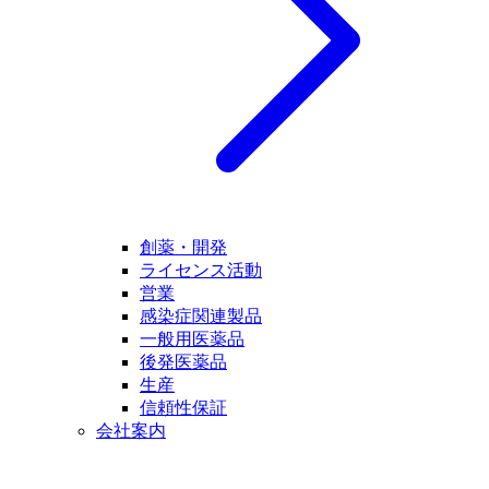
創薬・開発
ライセンス活動
営業
感染症関連製品
一般用医薬品
後発医薬品
生産
信頼性保証
会社案内