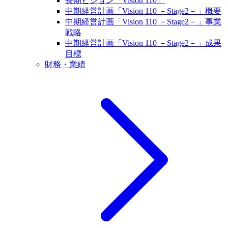
長期ビジョン「Vision 110」
中期経営計画「Vision 110 －Stage2－」概要
中期経営計画「Vision 110 －Stage2－」事業
戦略
中期経営計画「Vision 110 －Stage2－」成果
目標
財務・業績