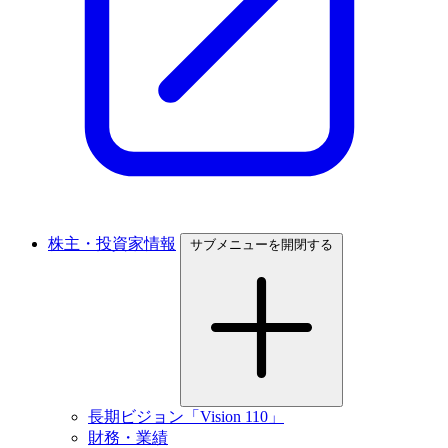
株主・投資家情報
サブメニューを開閉する
長期ビジョン「Vision 110」
財務・業績