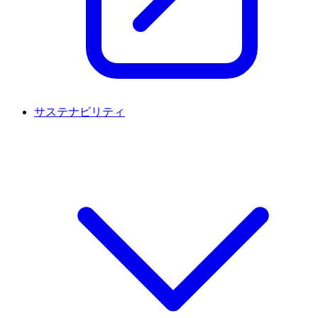
サステナビリティ