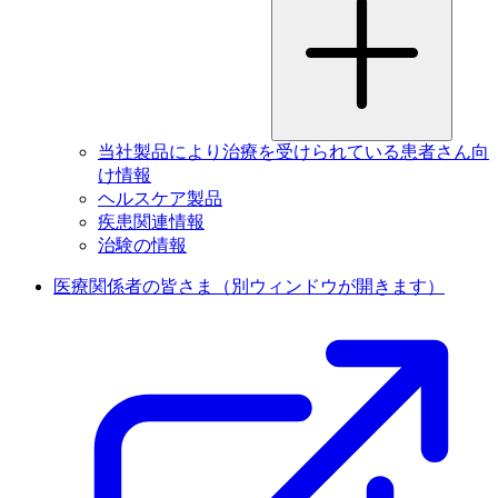
当社製品により治療を受けられている患者さん向
け情報
ヘルスケア製品
疾患関連情報
治験の情報
医療関係者の皆さま
（別ウィンドウが開きます）