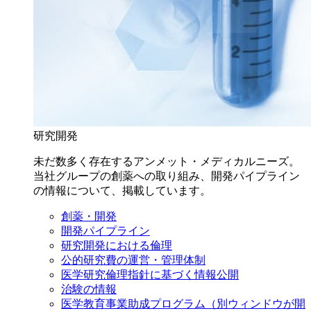
研究開発
未だ数多く存在するアンメット・メディカルニーズ。
当社グループの創薬への取り組み、開発パイプライン
の情報について、掲載しています。
創薬・開発
開発パイプライン
研究開発における倫理
公的研究費の運営・管理体制
医学研究倫理指針に基づく情報公開
治験の情報
医学教育事業助成プログラム
（別ウィンドウが開