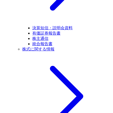
決算短信・説明会資料
有価証券報告書
株主通信
統合報告書
株式に関する情報