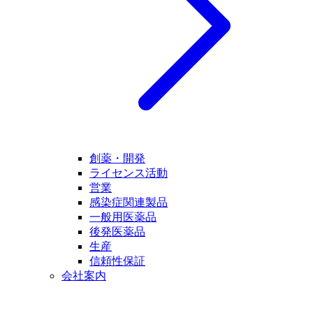
創薬・開発
ライセンス活動
営業
感染症関連製品
一般用医薬品
後発医薬品
生産
信頼性保証
会社案内