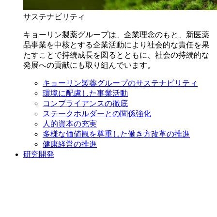
サステナビリティ
キョーリン製薬グループは、企業理念のもと、新医薬
品事業を中核とする企業活動により社会的な責任を果
たすことで持続成長を図るとともに、社会の持続的な
発展への貢献にも取り組んでいます。
キョーリン製薬グループのサステナビリティ
環境に配慮した事業活動
コンプライアンスの徹底
ステークホルダーとの関係強化
人的資本の充実
多様な価値観を尊重した働き方改革の推進
健康経営の推進
研究開発