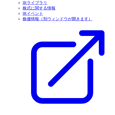
IRライブラリ
株式に関する情報
IRイベント
株価情報
（別ウィンドウが開きます）