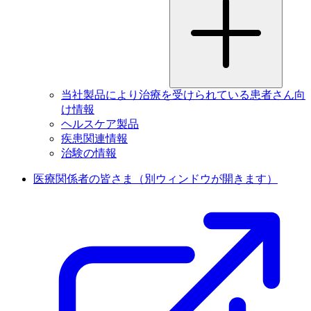
当社製品により治療を受けられている患者さん向
け情報
ヘルスケア製品
疾患関連情報
治験の情報
医療関係者の皆さま
（別ウィンドウが開きます）