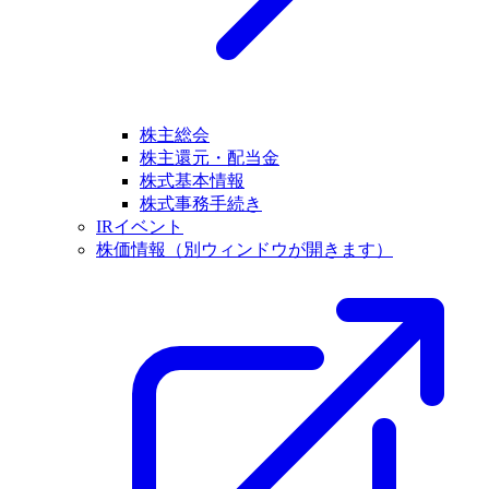
株主総会
株主還元・配当金
株式基本情報
株式事務手続き
IRイベント
株価情報
（別ウィンドウが開きます）