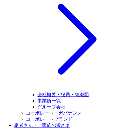
会社概要・役員・組織図
事業所一覧
グループ会社
コーポレート・ガバナンス
コーポレートブランド
患者さん・ご家族の皆さま