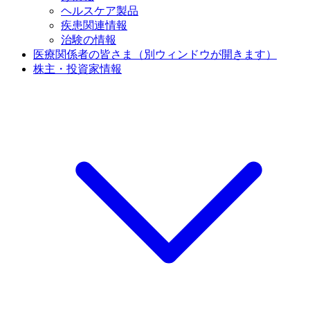
ヘルスケア製品
疾患関連情報
治験の情報
医療関係者の皆さま
（別ウィンドウが開きます）
株主・投資家情報