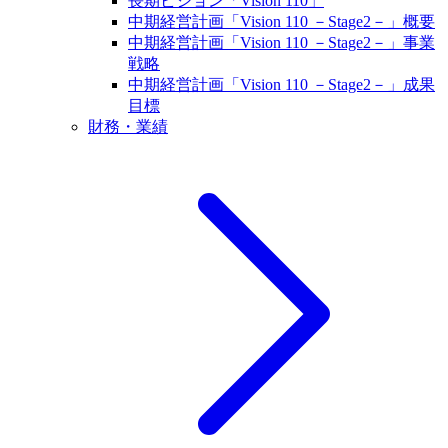
長期ビジョン「Vision 110」
中期経営計画「Vision 110 －Stage2－」概要
中期経営計画「Vision 110 －Stage2－」事業
戦略
中期経営計画「Vision 110 －Stage2－」成果
目標
財務・業績