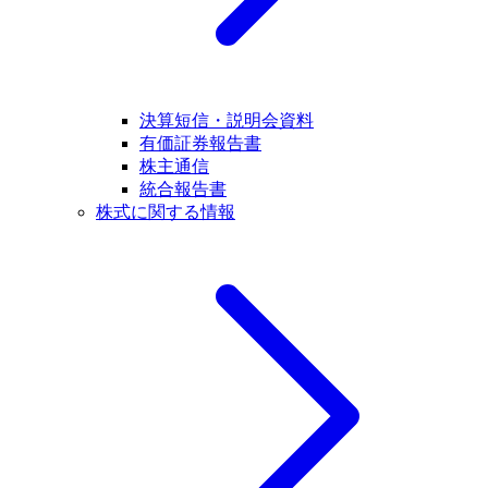
決算短信・説明会資料
有価証券報告書
株主通信
統合報告書
株式に関する情報