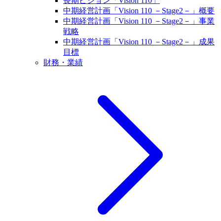
長期ビジョン「Vision 110」
中期経営計画「Vision 110 －Stage2－」概要
中期経営計画「Vision 110 －Stage2－」事業
戦略
中期経営計画「Vision 110 －Stage2－」成果
目標
財務・業績