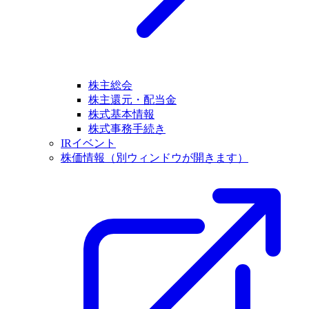
株主総会
株主還元・配当金
株式基本情報
株式事務手続き
IRイベント
株価情報
（別ウィンドウが開きます）