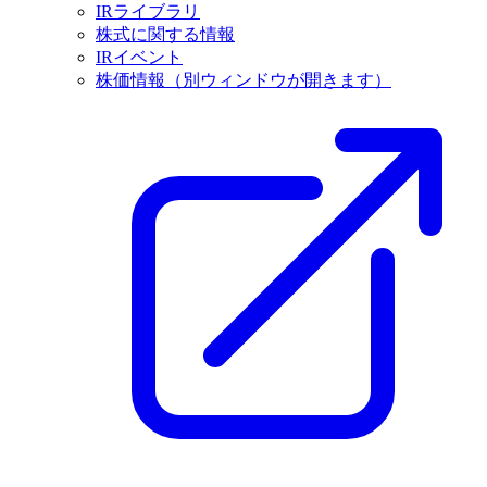
IRライブラリ
株式に関する情報
IRイベント
株価情報
（別ウィンドウが開きます）