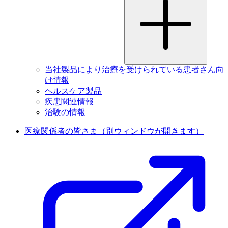
当社製品により治療を受けられている患者さん向
け情報
ヘルスケア製品
疾患関連情報
治験の情報
医療関係者の皆さま
（別ウィンドウが開きます）