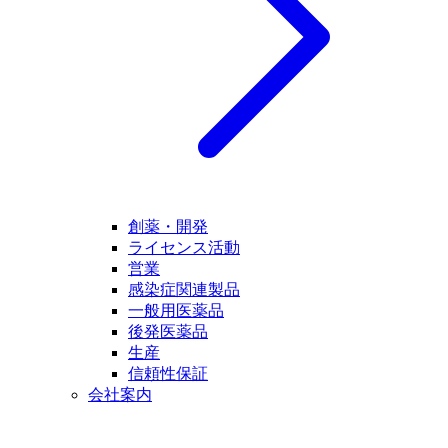
創薬・開発
ライセンス活動
営業
感染症関連製品
一般用医薬品
後発医薬品
生産
信頼性保証
会社案内