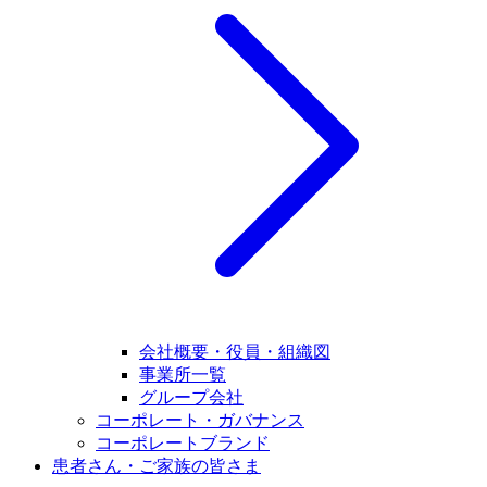
会社概要・役員・組織図
事業所一覧
グループ会社
コーポレート・ガバナンス
コーポレートブランド
患者さん・ご家族の皆さま