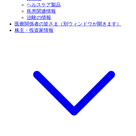
ヘルスケア製品
疾患関連情報
治験の情報
医療関係者の皆さま
（別ウィンドウが開きます）
株主・投資家情報