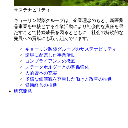
サステナビリティ
キョーリン製薬グループは、企業理念のもと、新医薬
品事業を中核とする企業活動により社会的な責任を果
たすことで持続成長を図るとともに、社会の持続的な
発展への貢献にも取り組んでいます。
キョーリン製薬グループのサステナビリティ
環境に配慮した事業活動
コンプライアンスの徹底
ステークホルダーとの関係強化
人的資本の充実
多様な価値観を尊重した働き方改革の推進
健康経営の推進
研究開発