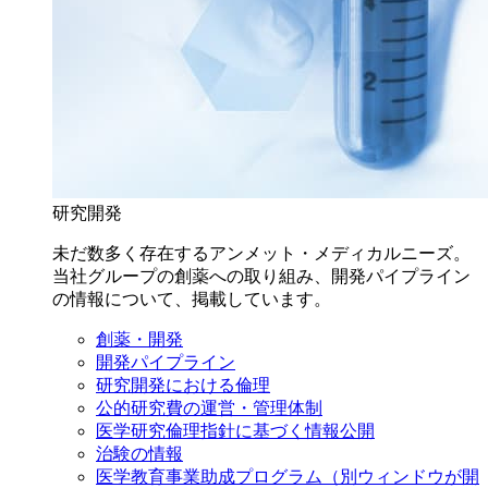
研究開発
未だ数多く存在するアンメット・メディカルニーズ。
当社グループの創薬への取り組み、開発パイプライン
の情報について、掲載しています。
創薬・開発
開発パイプライン
研究開発における倫理
公的研究費の運営・管理体制
医学研究倫理指針に基づく情報公開
治験の情報
医学教育事業助成プログラム
（別ウィンドウが開