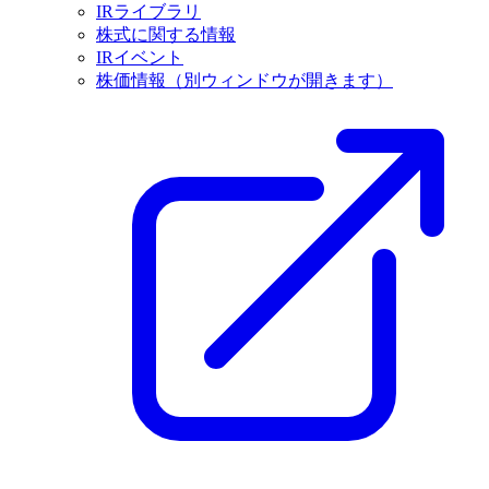
IRライブラリ
株式に関する情報
IRイベント
株価情報
（別ウィンドウが開きます）