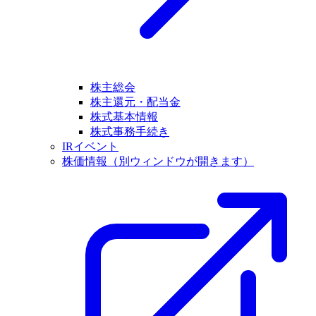
株主総会
株主還元・配当金
株式基本情報
株式事務手続き
IRイベント
株価情報
（別ウィンドウが開きます）