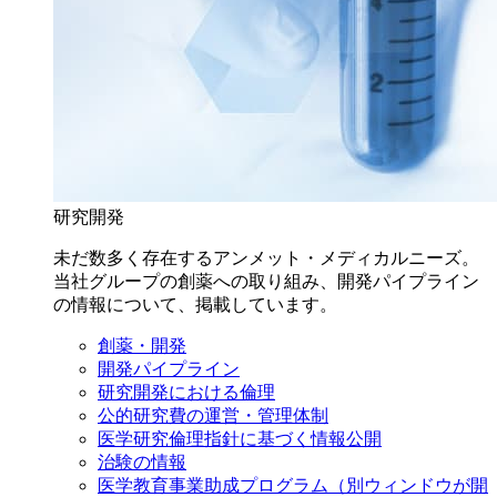
研究開発
未だ数多く存在するアンメット・メディカルニーズ。
当社グループの創薬への取り組み、開発パイプライン
の情報について、掲載しています。
創薬・開発
開発パイプライン
研究開発における倫理
公的研究費の運営・管理体制
医学研究倫理指針に基づく情報公開
治験の情報
医学教育事業助成プログラム
（別ウィンドウが開