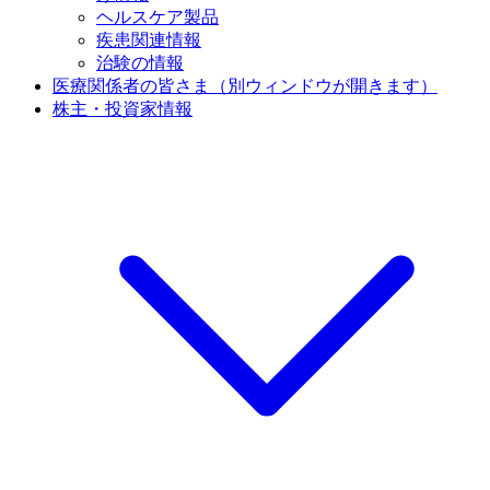
ヘルスケア製品
疾患関連情報
治験の情報
医療関係者の皆さま
（別ウィンドウが開きます）
株主・投資家情報