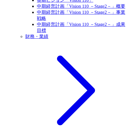
長期ビジョン「Vision 110」
中期経営計画「Vision 110 －Stage2－」概要
中期経営計画「Vision 110 －Stage2－」事業
戦略
中期経営計画「Vision 110 －Stage2－」成果
目標
財務・業績