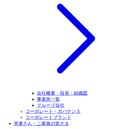
会社概要・役員・組織図
事業所一覧
グループ会社
コーポレート・ガバナンス
コーポレートブランド
患者さん・ご家族の皆さま