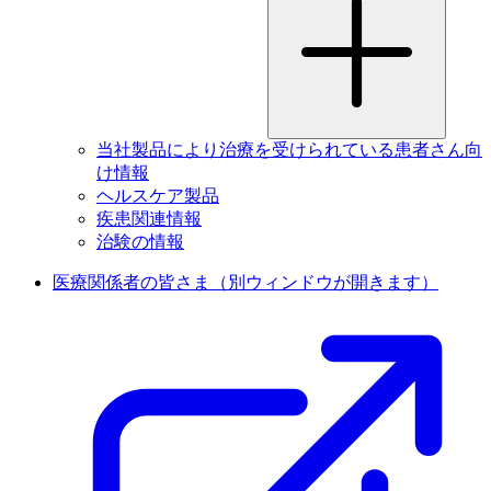
当社製品により治療を受けられている患者さん向
け情報
ヘルスケア製品
疾患関連情報
治験の情報
医療関係者の皆さま
（別ウィンドウが開きます）