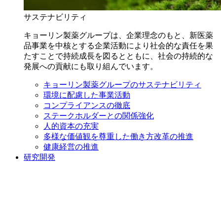
サステナビリティ
キョーリン製薬グループは、企業理念のもと、新医薬
品事業を中核とする企業活動により社会的な責任を果
たすことで持続成長を図るとともに、社会の持続的な
発展への貢献にも取り組んでいます。
キョーリン製薬グループのサステナビリティ
環境に配慮した事業活動
コンプライアンスの徹底
ステークホルダーとの関係強化
人的資本の充実
多様な価値観を尊重した働き方改革の推進
健康経営の推進
研究開発