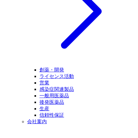
創薬・開発
ライセンス活動
営業
感染症関連製品
一般用医薬品
後発医薬品
生産
信頼性保証
会社案内