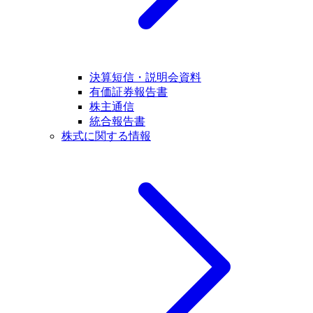
決算短信・説明会資料
有価証券報告書
株主通信
統合報告書
株式に関する情報