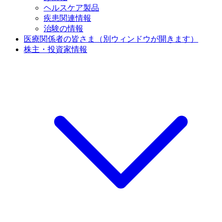
ヘルスケア製品
疾患関連情報
治験の情報
医療関係者の皆さま
（別ウィンドウが開きます）
株主・投資家情報