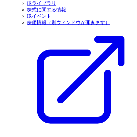
IRライブラリ
株式に関する情報
IRイベント
株価情報
（別ウィンドウが開きます）