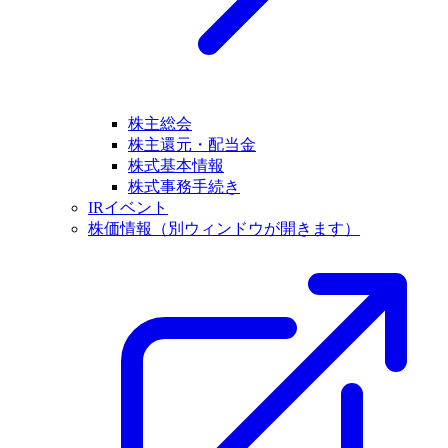
株主総会
株主還元・配当金
株式基本情報
株式事務手続き
IRイベント
株価情報
（別ウィンドウが開きます）