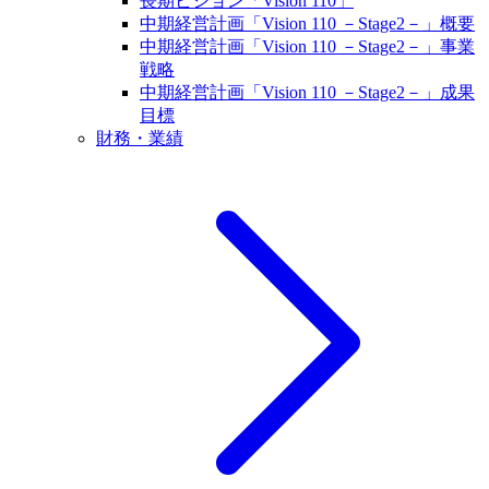
長期ビジョン「Vision 110」
中期経営計画「Vision 110 －Stage2－」概要
中期経営計画「Vision 110 －Stage2－」事業
戦略
中期経営計画「Vision 110 －Stage2－」成果
目標
財務・業績