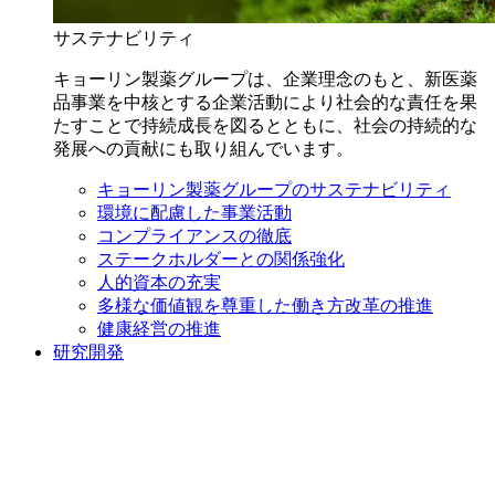
サステナビリティ
キョーリン製薬グループは、企業理念のもと、新医薬
品事業を中核とする企業活動により社会的な責任を果
たすことで持続成長を図るとともに、社会の持続的な
発展への貢献にも取り組んでいます。
キョーリン製薬グループのサステナビリティ
環境に配慮した事業活動
コンプライアンスの徹底
ステークホルダーとの関係強化
人的資本の充実
多様な価値観を尊重した働き方改革の推進
健康経営の推進
研究開発