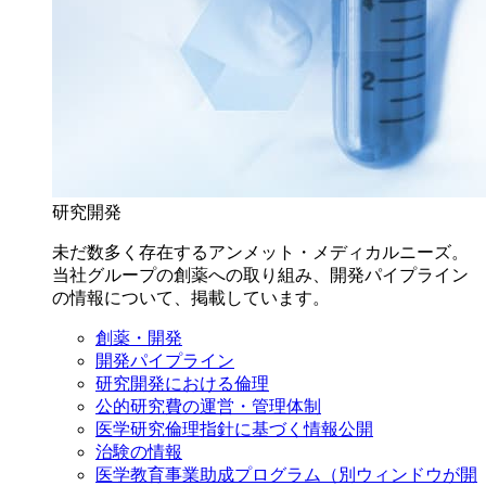
研究開発
未だ数多く存在するアンメット・メディカルニーズ。
当社グループの創薬への取り組み、開発パイプライン
の情報について、掲載しています。
創薬・開発
開発パイプライン
研究開発における倫理
公的研究費の運営・管理体制
医学研究倫理指針に基づく情報公開
治験の情報
医学教育事業助成プログラム
（別ウィンドウが開