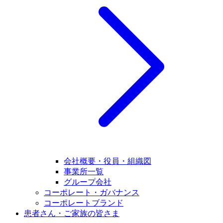
会社概要・役員・組織図
事業所一覧
グループ会社
コーポレート・ガバナンス
コーポレートブランド
患者さん・ご家族の皆さま