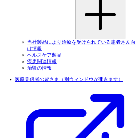
当社製品により治療を受けられている患者さん向
け情報
ヘルスケア製品
疾患関連情報
治験の情報
医療関係者の皆さま
（別ウィンドウが開きます）