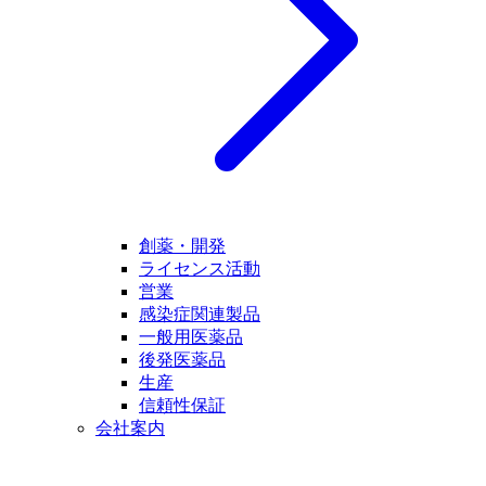
創薬・開発
ライセンス活動
営業
感染症関連製品
一般用医薬品
後発医薬品
生産
信頼性保証
会社案内