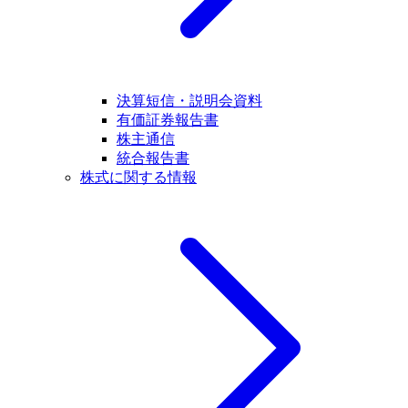
決算短信・説明会資料
有価証券報告書
株主通信
統合報告書
株式に関する情報