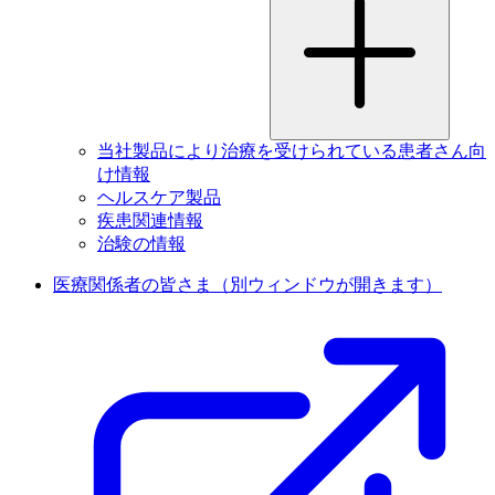
当社製品により治療を受けられている患者さん向
け情報
ヘルスケア製品
疾患関連情報
治験の情報
医療関係者の皆さま
（別ウィンドウが開きます）