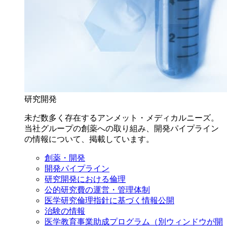
研究開発
未だ数多く存在するアンメット・メディカルニーズ。
当社グループの創薬への取り組み、開発パイプライン
の情報について、掲載しています。
創薬・開発
開発パイプライン
研究開発における倫理
公的研究費の運営・管理体制
医学研究倫理指針に基づく情報公開
治験の情報
医学教育事業助成プログラム
（別ウィンドウが開