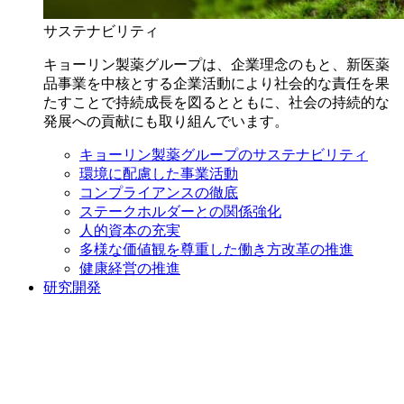
サステナビリティ
キョーリン製薬グループは、企業理念のもと、新医薬
品事業を中核とする企業活動により社会的な責任を果
たすことで持続成長を図るとともに、社会の持続的な
発展への貢献にも取り組んでいます。
キョーリン製薬グループのサステナビリティ
環境に配慮した事業活動
コンプライアンスの徹底
ステークホルダーとの関係強化
人的資本の充実
多様な価値観を尊重した働き方改革の推進
健康経営の推進
研究開発