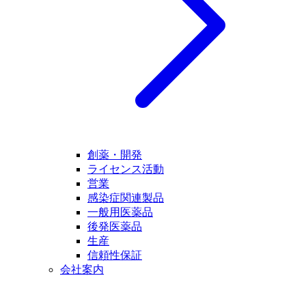
創薬・開発
ライセンス活動
営業
感染症関連製品
一般用医薬品
後発医薬品
生産
信頼性保証
会社案内