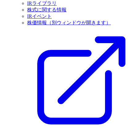
IRライブラリ
株式に関する情報
IRイベント
株価情報
（別ウィンドウが開きます）