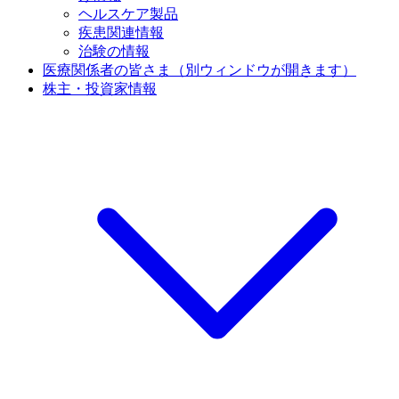
ヘルスケア製品
疾患関連情報
治験の情報
医療関係者の皆さま
（別ウィンドウが開きます）
株主・投資家情報