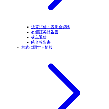
決算短信・説明会資料
有価証券報告書
株主通信
統合報告書
株式に関する情報