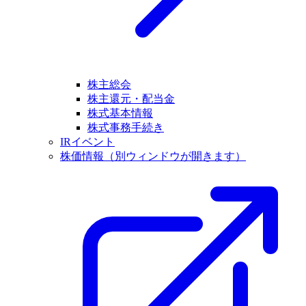
株主総会
株主還元・配当金
株式基本情報
株式事務手続き
IRイベント
株価情報
（別ウィンドウが開きます）