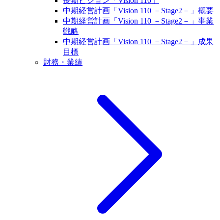
長期ビジョン「Vision 110」
中期経営計画「Vision 110 －Stage2－」概要
中期経営計画「Vision 110 －Stage2－」事業
戦略
中期経営計画「Vision 110 －Stage2－」成果
目標
財務・業績