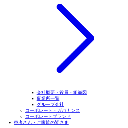
会社概要・役員・組織図
事業所一覧
グループ会社
コーポレート・ガバナンス
コーポレートブランド
患者さん・ご家族の皆さま